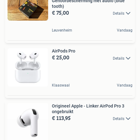
Gehoorbescherming met audio (blue
tooth)
€ 75,00
Details
Leuvenheim
Vandaag
AirPods Pro
€ 25,00
Details
Klaaswaal
Vandaag
Origineel Apple - Linker AirPod Pro 3
ongebruikt
€ 113,95
Details