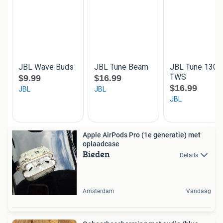
Apple AirPods Pro (1e generatie) met
oplaadcase
Bieden
Details
Amsterdam
Vandaag