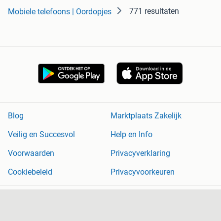
771 resultaten
Mobiele telefoons | Oordopjes
Blog
Marktplaats Zakelijk
Veilig en Succesvol
Help en Info
Voorwaarden
Privacyverklaring
Cookiebeleid
Privacyvoorkeuren
Over Marktplaats
Werken bij
Perskamer
Adevinta