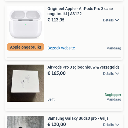
Origineel Apple - AirPods Pro 3 case
ongebruikt | A3122
€ 113,95
Details
Apple ongebruikt
Bezoek website
Vandaag
AirPods Pro 3 (gloednieuw & verzegeld)
€ 165,00
Details
Dagtopper
Delft
Vandaag
Samsung Galaxy Buds3 pro - Grijs
€ 120,00
Details