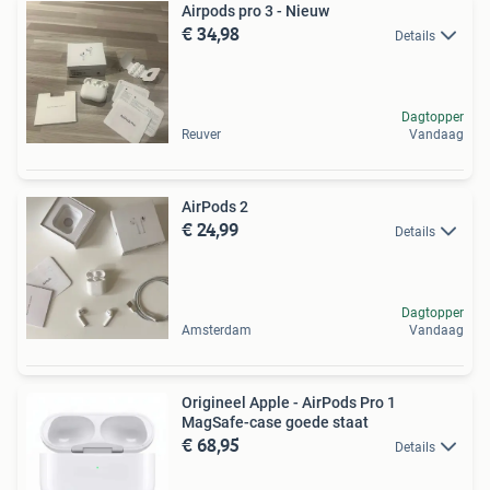
Airpods pro 3 - Nieuw
€ 34,98
Details
Dagtopper
Reuver
Vandaag
AirPods 2
€ 24,99
Details
Dagtopper
Amsterdam
Vandaag
Origineel Apple - AirPods Pro 1
MagSafe-case goede staat
€ 68,95
Details