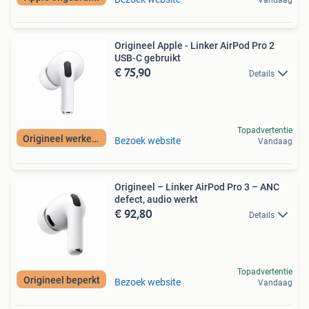
Vandaag
Origineel Apple - Linker AirPod Pro 2
USB-C gebruikt
€ 75,90
Details
Topadvertentie
Origineel werkend
Bezoek website
Vandaag
Origineel – Linker AirPod Pro 3 – ANC
defect, audio werkt
€ 92,80
Details
Topadvertentie
Origineel beperkt
Bezoek website
Vandaag