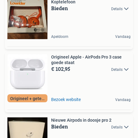
Koptelefoon
Bieden
Details
Apeldoorn
Vandaag
Origineel Apple - AirPods Pro 3 case
goede staat
€ 102,95
Details
Origineel + getest
Bezoek website
Vandaag
Nieuwe Airpods in doosje pro 2
Bieden
Details