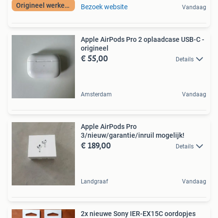
Origineel werkend
Bezoek website
Vandaag
Apple AirPods Pro 2 oplaadcase USB-C -
origineel
€ 55,00
Details
Amsterdam
Vandaag
Apple AirPods Pro
3/nieuw/garantie/inruil mogelijk!
€ 189,00
Details
Landgraaf
Vandaag
2x nieuwe Sony IER-EX15C oordopjes