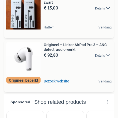
zwart
€ 15,00
Details
Hattem
Vandaag
Origineel – Linker AirPod Pro 3 – ANC
defect, audio werkt
€ 92,80
Details
Origineel beperkt
Bezoek website
Vandaag