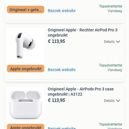
Topadvertentie
Origineel + getest
Bezoek website
Vandaag
Origineel Apple - Rechter AirPod Pro 3
ongebruikt
€ 113,95
Details
Topadvertentie
Apple ongebruikt
Bezoek website
Vandaag
Origineel Apple - AirPods Pro 3 case
ongebruikt | A3122
€ 113,95
Details
Topadvertentie
Apple ongebruikt
Bezoek website