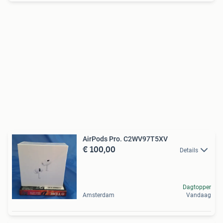
AirPods Pro. C2WV97T5XV
€ 100,00
Details
Dagtopper
Amsterdam
Vandaag