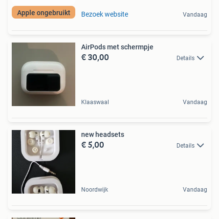
Apple ongebruikt
Bezoek website
Vandaag
AirPods met schermpje
€ 30,00
Details
Klaaswaal
Vandaag
new headsets
€ 5,00
Details
Noordwijk
Vandaag