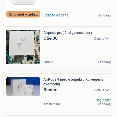
Origineel + getest
Bezoek website
Vandaag
Airpods pro( 2nd generation )
€ 24,00
Details
Ermelo
Vandaag
AirPods 4 nieuw ongebruikt, wegens
overbodig
Bieden
Details
Dagtopper
Amsterdam
Vandaag