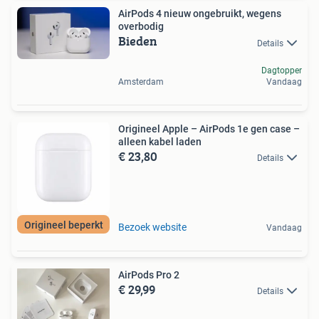
AirPods 4 nieuw ongebruikt, wegens
overbodig
Bieden
Details
Dagtopper
Amsterdam
Vandaag
Origineel Apple – AirPods 1e gen case –
alleen kabel laden
€ 23,80
Details
Origineel beperkt
Bezoek website
Vandaag
AirPods Pro 2
€ 29,99
Details