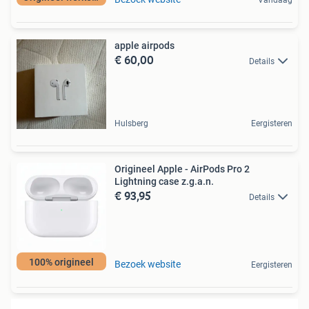
apple airpods
€ 60,00
Details
Hulsberg
Eergisteren
Origineel Apple - AirPods Pro 2
Lightning case z.g.a.n.
€ 93,95
Details
100% origineel
Bezoek website
Eergisteren