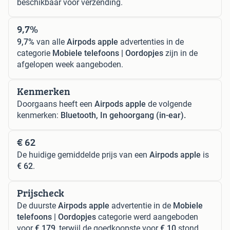
beschikbaar voor verzending.
9,7%
9,7%
van alle
Airpods apple
advertenties in de
categorie
Mobiele telefoons | Oordopjes
zijn in de
afgelopen week aangeboden.
Kenmerken
Doorgaans heeft een
Airpods apple
de volgende
kenmerken:
Bluetooth, In gehoorgang (in-ear).
€ 62
De huidige gemiddelde prijs van een
Airpods apple
is
€ 62
.
Prijscheck
De duurste
Airpods apple
advertentie in de
Mobiele
telefoons | Oordopjes
categorie werd aangeboden
voor
€ 179
, terwijl de goedkoopste voor
€ 10
stond.