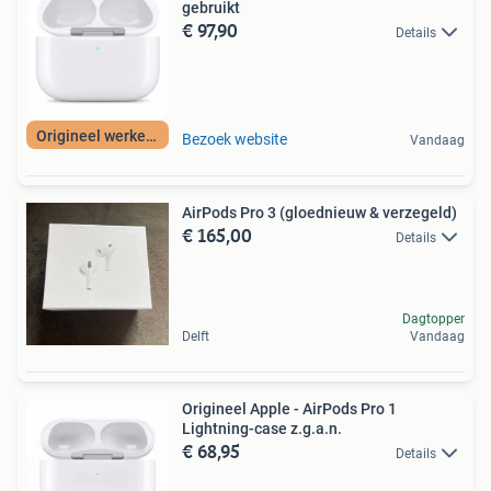
gebruikt
€ 97,90
Details
Origineel werkend
Bezoek website
Vandaag
AirPods Pro 3 (gloednieuw & verzegeld)
€ 165,00
Details
Dagtopper
Delft
Vandaag
Origineel Apple - AirPods Pro 1
Lightning-case z.g.a.n.
€ 68,95
Details