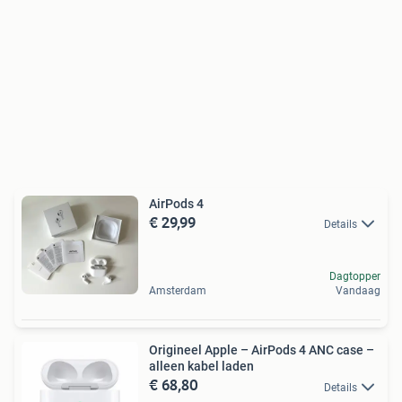
AirPods 4
€ 29,99
Details
Dagtopper
Amsterdam
Vandaag
Origineel Apple – AirPods 4 ANC case –
alleen kabel laden
€ 68,80
Details