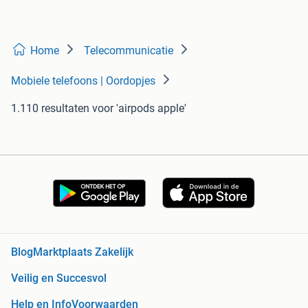
Home
Telecommunicatie
Mobiele telefoons | Oordopjes
1.110 resultaten
voor 'airpods apple'
Blog
Marktplaats Zakelijk
Veilig en Succesvol
Help en Info
Voorwaarden