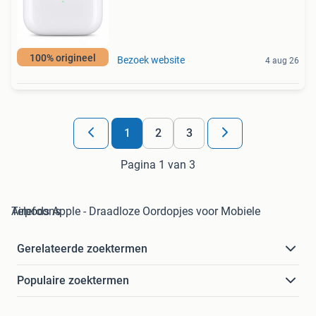
100% origineel
Bezoek website
4 aug 26
1
2
3
Pagina 1 van 3
Airpods Apple - Draadloze Oordopjes voor Mobiele Telefoons
Gerelateerde zoektermen
Populaire zoektermen