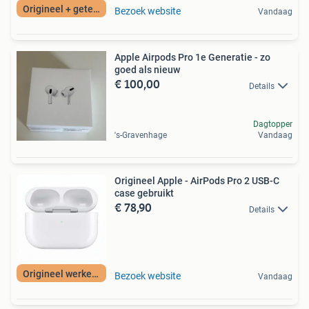
Origineel + getest
Bezoek website
Vandaag
Apple Airpods Pro 1e Generatie - zo
goed als nieuw
€ 100,00
Details
Dagtopper
's-Gravenhage
Vandaag
Origineel Apple - AirPods Pro 2 USB-C
case gebruikt
€ 78,90
Details
Origineel werkend
Bezoek website
Vandaag