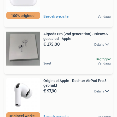
100% origineel
Bezoek website
Vandaag
Airpods Pro (2nd generation) - Nieuw &
gesealed - Apple
€ 175,00
Details
Dagtopper
Soest
Vandaag
Origineel Apple - Rechter AirPod Pro 3
gebruikt
€ 97,90
Details
Origineel werkend
Bezoek website
Vandaag