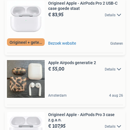
Origineel Apple - AirPods Pro 2 USB-C
case goede staat
€ 83,95
Details
Origineel + getest
Bezoek website
Gisteren
Apple Airpods generatie 2
€ 55,00
Details
Amsterdam
4 aug 26
Origineel Apple - AirPods Pro 3 case
z.g.a.n.
€ 107,95
Details