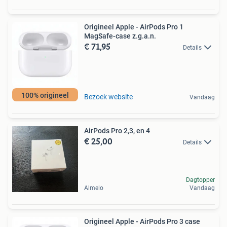
Origineel Apple - AirPods Pro 1
MagSafe-case z.g.a.n.
€ 71,95
Details
100% origineel
Bezoek website
Vandaag
AirPods Pro 2,3, en 4
€ 25,00
Details
Dagtopper
Almelo
Vandaag
Origineel Apple - AirPods Pro 3 case