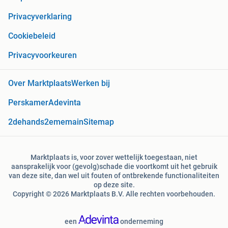
Privacyverklaring
Cookiebeleid
Privacyvoorkeuren
Over Marktplaats
Werken bij
Perskamer
Adevinta
2dehands
2ememain
Sitemap
Marktplaats is, voor zover wettelijk toegestaan, niet
aansprakelijk voor (gevolg)schade die voortkomt uit het gebruik
van deze site, dan wel uit fouten of ontbrekende functionaliteiten
op deze site.
Copyright © 2026 Marktplaats B.V. Alle rechten voorbehouden.
een
onderneming