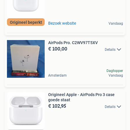
Origineel beperkt
Bezoek website
Vandaag
AirPods Pro. C2WV97T5XV
€ 100,00
Details
Dagtopper
Amsterdam
Vandaag
Origineel Apple - AirPods Pro 3 case
goede staat
€ 102,95
Details