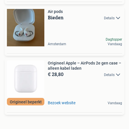
Air pods
Bieden
Details
Dagtopper
Amsterdam
Vandaag
Origineel Apple – AirPods 2e gen case –
alleen kabel laden
€ 28,80
Details
Origineel beperkt
Bezoek website
Vandaag