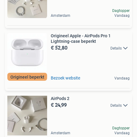
Dagtopper
Amsterdam
Vandaag
Origineel Apple - AirPods Pro 1
Lightning-case beperkt
€ 52,80
Details
Origineel beperkt
Bezoek website
Vandaag
AirPods 2
€ 24,99
Details
Dagtopper
Amsterdam
Vandaag