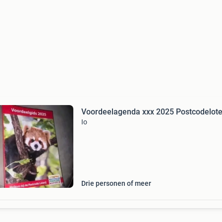
Voordeelagenda xxx 2025 Postcodeloter
Io
Drie personen of meer