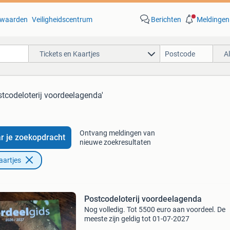
waarden
Veiligheidscentrum
Berichten
Meldingen
Tickets en Kaartjes
A
stcodeloterij voordeelagenda'
Ontvang meldingen van
r je zoekopdracht
nieuwe zoekresultaten
aartjes
Postcodeloterij voordeelagenda
Nog volledig. Tot 5500 euro aan voordeel. De
meeste zijn geldig tot 01-07-2027