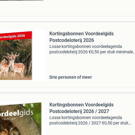
Kortingsbonnen Voordeelgids
Postcodeloterij 2026
Losse kortingsbonnen voordeelagenda
postcodeloterij 2026 €0,50 per stuk minimale
afname 2 stuks alle nog beschikbaar, behalve: 
thermen berendonck - thermen bussloo - dagje
wellness - vitae
Drie personen of meer
Kortingsbonnen Voordeelgids
Postcodeloterij 2026 / 2027
Losse kortingsbonnen voordeelagenda
postcodeloterij 2026 / 2027 €0,50 per stuk
minimale afname 2 stuks alle nog beschikbaar