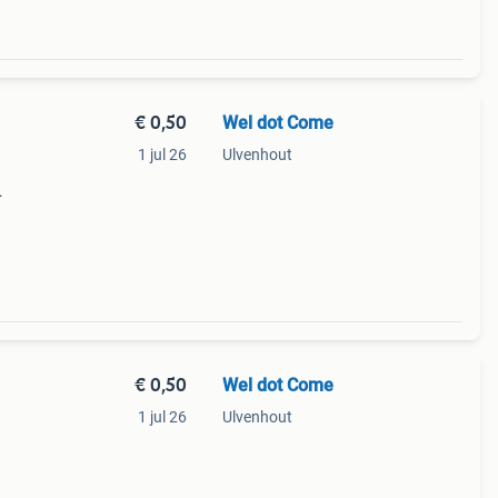
€ 0,50
Wel dot Come
1 jul 26
Ulvenhout
-
 blue
€ 0,50
Wel dot Come
1 jul 26
Ulvenhout
.