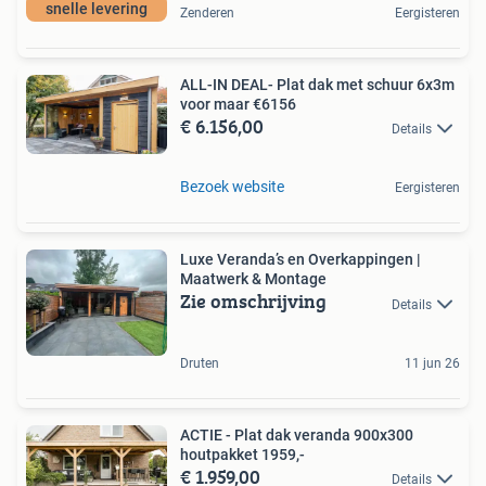
snelle levering
Zenderen
Eergisteren
ALL-IN DEAL- Plat dak met schuur 6x3m
voor maar €6156
€ 6.156,00
Details
Bezoek website
Eergisteren
Luxe Veranda’s en Overkappingen |
Maatwerk & Montage
Zie omschrijving
Details
Druten
11 jun 26
ACTIE - Plat dak veranda 900x300
houtpakket 1959,-
€ 1.959,00
Details