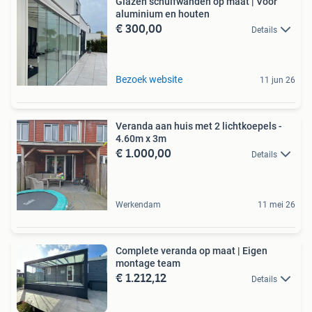
Glazen schuifwanden op maat | Voor
aluminium en houten
€ 300,00
Details
Bezoek website
11 jun 26
Veranda aan huis met 2 lichtkoepels -
4.60m x 3m
€ 1.000,00
Details
Werkendam
11 mei 26
Complete veranda op maat | Eigen
montage team
€ 1.212,12
Details