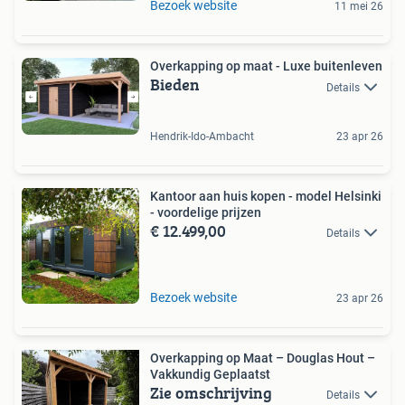
Bezoek website
11 mei 26
Overkapping op maat - Luxe buitenleven
Bieden
Details
Hendrik-Ido-Ambacht
23 apr 26
Kantoor aan huis kopen - model Helsinki
- voordelige prijzen
€ 12.499,00
Details
Bezoek website
23 apr 26
Overkapping op Maat – Douglas Hout –
Vakkundig Geplaatst
Zie omschrijving
Details