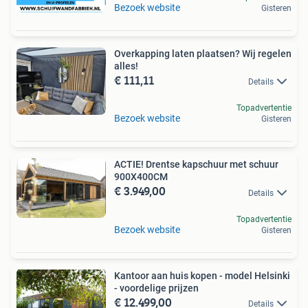
Bezoek website
Gisteren
Overkapping laten plaatsen? Wij regelen
alles!
€ 111,11
Details
Topadvertentie
Bezoek website
Gisteren
ACTIE! Drentse kapschuur met schuur
900X400CM
€ 3.949,00
Details
Topadvertentie
Bezoek website
Gisteren
Kantoor aan huis kopen - model Helsinki
- voordelige prijzen
€ 12.499,00
Details