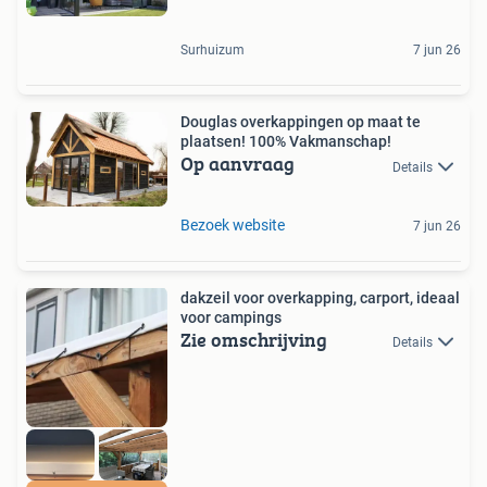
Surhuizum
7 jun 26
Douglas overkappingen op maat te
plaatsen! 100% Vakmanschap!
Op aanvraag
Details
Bezoek website
7 jun 26
dakzeil voor overkapping, carport, ideaal
voor campings
Zie omschrijving
Details