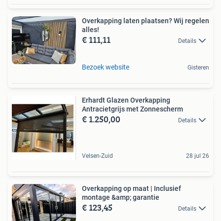
Overkapping laten plaatsen? Wij regelen
alles!
€ 111,11
Details
Bezoek website
Gisteren
Erhardt Glazen Overkapping
Antracietgrijs met Zonnescherm
€ 1.250,00
Details
Velsen-Zuid
28 jul 26
Overkapping op maat | Inclusief
montage &amp; garantie
€ 123,45
Details