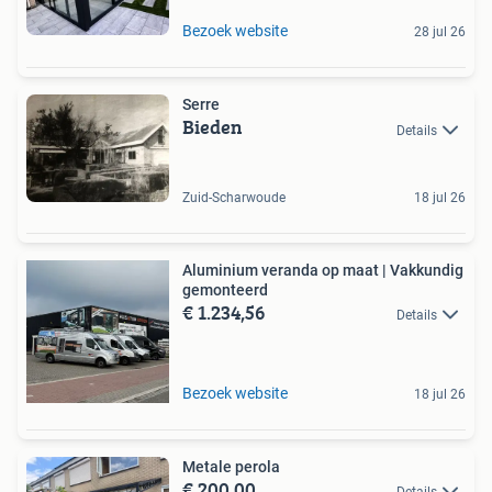
Bezoek website
28 jul 26
Serre
Bieden
Details
Zuid-Scharwoude
18 jul 26
Aluminium veranda op maat | Vakkundig
gemonteerd
€ 1.234,56
Details
Bezoek website
18 jul 26
Metale perola
€ 200,00
Details