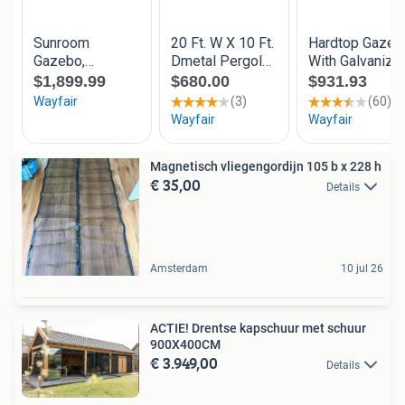
Magnetisch vliegengordijn 105 b x 228 h
€ 35,00
Details
Amsterdam
10 jul 26
ACTIE! Drentse kapschuur met schuur
900X400CM
€ 3.949,00
Details