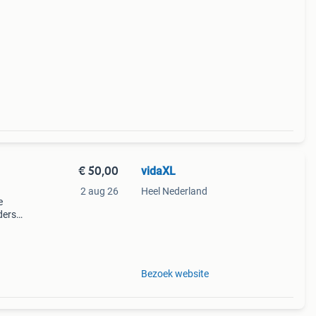
€ 50,00
vidaXL
2 aug 26
Heel Nederland
e
ders
1 mm.
Bezoek website