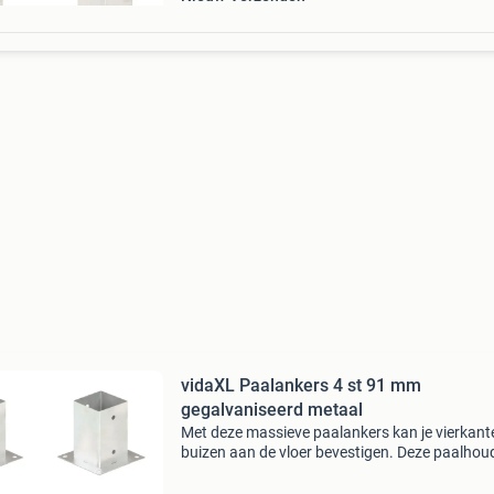
vidaXL Paalankers 4 st 91 mm
gegalvaniseerd metaal
Met deze massieve paalankers kan je vierkant
buizen aan de vloer bevestigen. Deze paalhou
zijn ontworpen voor vierkante buizen van 91 
Deze ankers van gegalvaniseerd metaal zijn