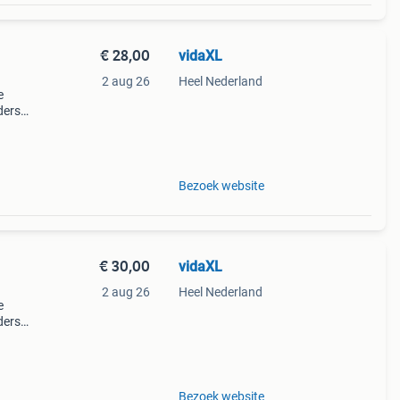
€ 28,00
vidaXL
2 aug 26
Heel Nederland
e
ders
mm.
Bezoek website
€ 30,00
vidaXL
2 aug 26
Heel Nederland
e
ders
mm.
Bezoek website