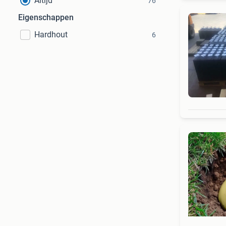
Altijd
76
Eigenschappen
Hardhout
6