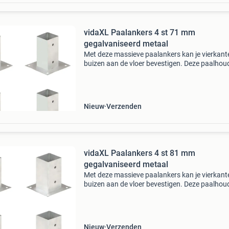
vidaXL Paalankers 4 st 71 mm
gegalvaniseerd metaal
Met deze massieve paalankers kan je vierkant
buizen aan de vloer bevestigen. Deze paalhou
zijn ontworpen voor vierkante buizen van 71 
Deze ankers van gegalvaniseerd metaal zijn
roestbestendig
Nieuw
Verzenden
vidaXL Paalankers 4 st 81 mm
gegalvaniseerd metaal
Met deze massieve paalankers kan je vierkant
buizen aan de vloer bevestigen. Deze paalhou
zijn ontworpen voor vierkante buizen van 81 
Deze ankers van gegalvaniseerd metaal zijn
roestbestendig
Nieuw
Verzenden