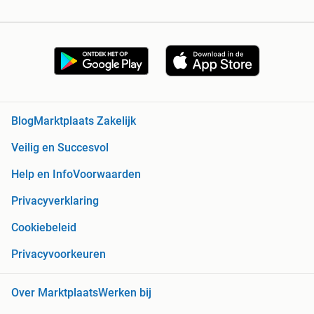
Blog
Marktplaats Zakelijk
Veilig en Succesvol
Help en Info
Voorwaarden
Privacyverklaring
Cookiebeleid
Privacyvoorkeuren
Over Marktplaats
Werken bij