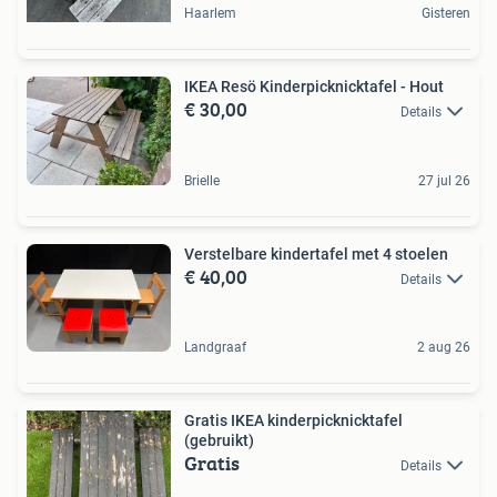
Haarlem
Gisteren
IKEA Resö Kinderpicknicktafel - Hout
€ 30,00
Details
Brielle
27 jul 26
Verstelbare kindertafel met 4 stoelen
€ 40,00
Details
Landgraaf
2 aug 26
Gratis IKEA kinderpicknicktafel
(gebruikt)
Gratis
Details