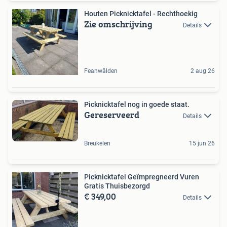
Houten Picknicktafel - Rechthoekig
Zie omschrijving
Details
Feanwâlden
2 aug 26
Picknicktafel nog in goede staat.
Gereserveerd
Details
Breukelen
15 jun 26
Picknicktafel Geïmpregneerd Vuren
Gratis Thuisbezorgd
€ 349,00
Details