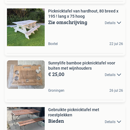
Picknicktafel van hardhout, 80 breed x
195 ! lang x 75 hoog
Zie omschrijving
Details
Boxtel
22 jul 26
Sunnylife bamboe picknicktafel voor
buiten met wijnhouders
€ 25,00
Details
Groningen
26 jul 26
Gebruikte picknicktafel met
roestplekken
Bieden
Details