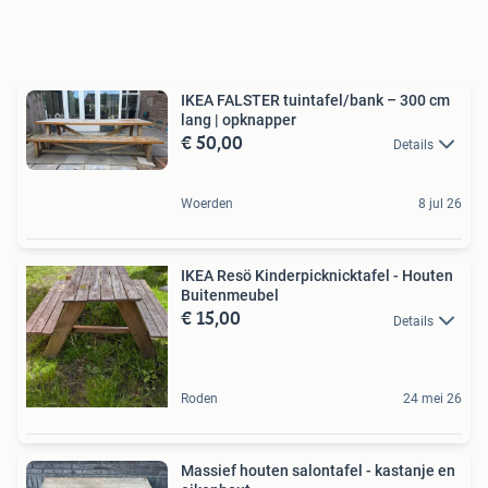
IKEA FALSTER tuintafel/bank – 300 cm
lang | opknapper
€ 50,00
Details
Woerden
8 jul 26
IKEA Resö Kinderpicknicktafel - Houten
Buitenmeubel
€ 15,00
Details
Roden
24 mei 26
Massief houten salontafel - kastanje en