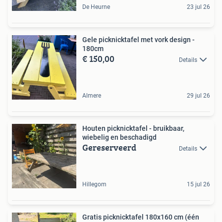
De Heurne
23 jul 26
Gele picknicktafel met vork design -
180cm
€ 150,00
Details
Almere
29 jul 26
Houten picknicktafel - bruikbaar,
wiebelig en beschadigd
Gereserveerd
Details
Hillegom
15 jul 26
Gratis picknicktafel 180x160 cm (één