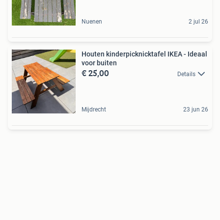
Nuenen
2 jul 26
Houten kinderpicknicktafel IKEA - Ideaal
voor buiten
€ 25,00
Details
Mijdrecht
23 jun 26