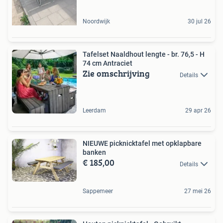
Noordwijk
30 jul 26
Tafelset Naaldhout lengte - br. 76,5 - H
74 cm Antraciet
Zie omschrijving
Details
Leerdam
29 apr 26
NIEUWE picknicktafel met opklapbare
banken
€ 185,00
Details
Sappemeer
27 mei 26