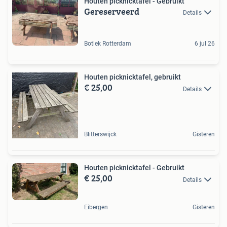
Houten picknicktafel - Gebruikt
Gereserveerd
Details
Botlek Rotterdam
6 jul 26
Houten picknicktafel, gebruikt
€ 25,00
Details
Blitterswijck
Gisteren
Houten picknicktafel - Gebruikt
€ 25,00
Details
Eibergen
Gisteren