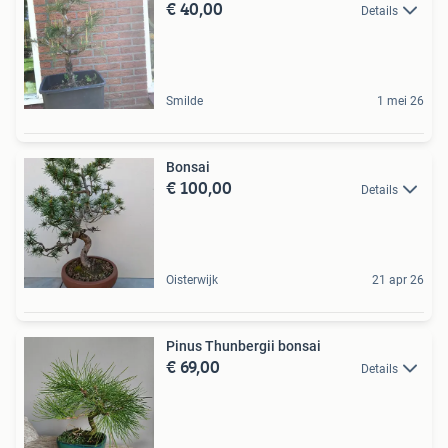
€ 40,00
Details
Smilde
1 mei 26
Bonsai
€ 100,00
Details
Oisterwijk
21 apr 26
Pinus Thunbergii bonsai
€ 69,00
Details