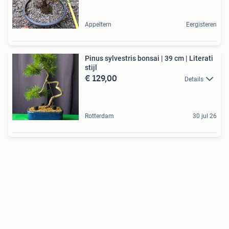
Appeltern
Eergisteren
Pinus sylvestris bonsai | 39 cm | Literati
stijl
€ 129,00
Details
Rotterdam
30 jul 26