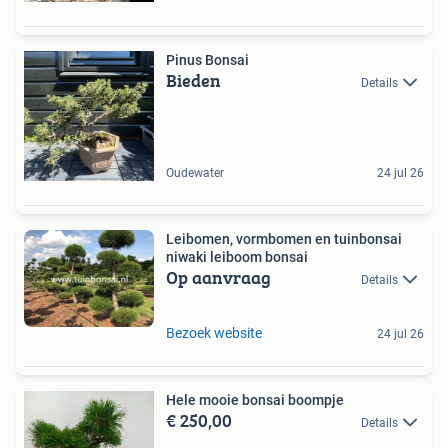
Pinus Bonsai
Bieden
Details
Oudewater
24 jul 26
Leibomen, vormbomen en tuinbonsai
niwaki leiboom bonsai
Op aanvraag
Details
Bezoek website
24 jul 26
Hele mooie bonsai boompje
€ 250,00
Details