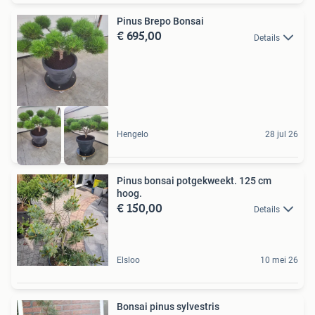
Pinus Brepo Bonsai
€ 695,00
Details
Hengelo
28 jul 26
Pinus bonsai potgekweekt. 125 cm
hoog.
€ 150,00
Details
Elsloo
10 mei 26
Bonsai pinus sylvestris