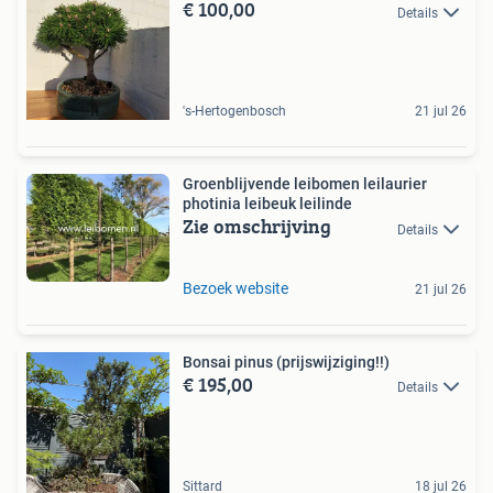
€ 100,00
Details
's-Hertogenbosch
21 jul 26
Groenblijvende leibomen leilaurier
photinia leibeuk leilinde
Zie omschrijving
Details
Bezoek website
21 jul 26
Bonsai pinus (prijswijziging!!)
€ 195,00
Details
Sittard
18 jul 26