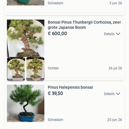
Schiedam
3 jun 26
Bonsai Pinus Thunbergii Corticosa, zeer
grote Japanse Boom
€ 600,00
Details
Ochten
26 jul 26
Pinus Halepensis bonsai
€ 39,50
Details
Schiedam
25 jun 26