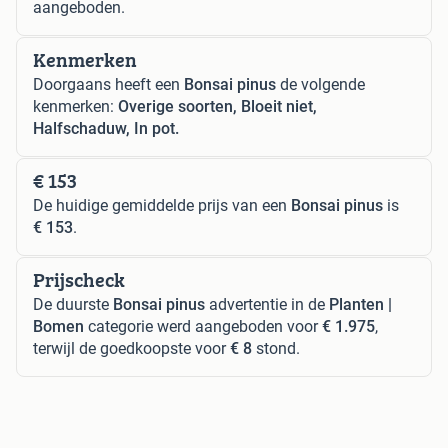
aangeboden.
Kenmerken
Doorgaans heeft een
Bonsai pinus
de volgende
kenmerken:
Overige soorten, Bloeit niet,
Halfschaduw, In pot.
€ 153
De huidige gemiddelde prijs van een
Bonsai pinus
is
€ 153
.
Prijscheck
De duurste
Bonsai pinus
advertentie in de
Planten |
Bomen
categorie werd aangeboden voor
€ 1.975
,
terwijl de goedkoopste voor
€ 8
stond.