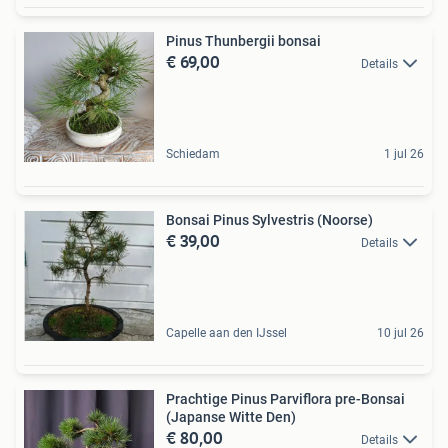
Pinus Thunbergii bonsai
€ 69,00
Details
Schiedam
1 jul 26
Bonsai Pinus Sylvestris (Noorse)
€ 39,00
Details
Capelle aan den IJssel
10 jul 26
Prachtige Pinus Parviflora pre-Bonsai
(Japanse Witte Den)
€ 80,00
Details