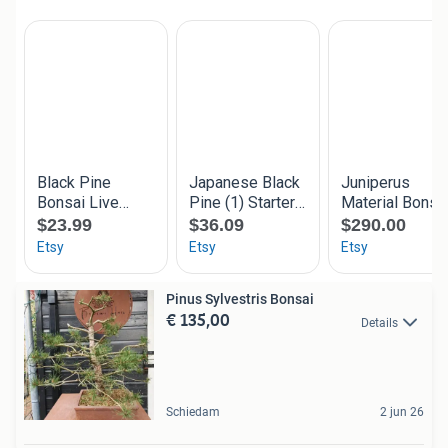
Pinus Sylvestris Bonsai
€ 135,00
Details
Schiedam
2 jun 26