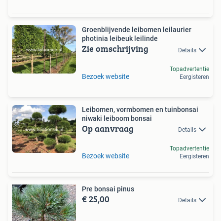
Groenblijvende leibomen leilaurier
photinia leibeuk leilinde
Zie omschrijving
Details
Topadvertentie
Bezoek website
Eergisteren
Leibomen, vormbomen en tuinbonsai
niwaki leiboom bonsai
Op aanvraag
Details
Topadvertentie
Bezoek website
Eergisteren
Pre bonsai pinus
€ 25,00
Details