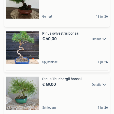
Gemert
18 jul 26
Pinus sylvestris bonsai
€ 40,00
Details
Spijkenisse
11 jul 26
Pinus Thunbergii bonsai
€ 69,00
Details
Schiedam
1 jul 26