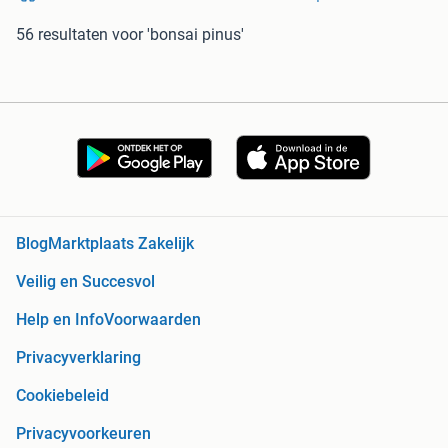
56 resultaten
voor 'bonsai pinus'
Blog
Marktplaats Zakelijk
Veilig en Succesvol
Help en Info
Voorwaarden
Privacyverklaring
Cookiebeleid
Privacyvoorkeuren