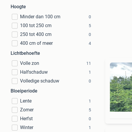
Hoogte
Minder dan 100 cm
0
100 tot 250 cm
5
250 tot 400 cm
0
400 cm of meer
4
Lichtbehoefte
Volle zon
11
Halfschaduw
1
Volledige schaduw
0
Bloeiperiode
Lente
1
Zomer
5
Herfst
0
Winter
1