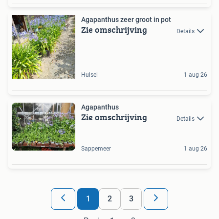
Agapanthus zeer groot in pot
Zie omschrijving
Details
Hulsel
1 aug 26
Agapanthus
Zie omschrijving
Details
Sappemeer
1 aug 26
1
2
3