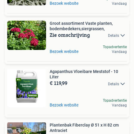
Bezoek website
Vandaag
Groot assortiment Vaste planten,
bodembedekers,siergrassen,
Zie omschrijving
Details
Topadvertentie
Bezoek website
Vandaag
Agapanthus Vloeibare Meststof - 10
Liter
€ 119,99
Details
Topadvertentie
Bezoek website
Vandaag
Plantenbak Fiberclay Ø 51 x H 82 cm
Antraciet