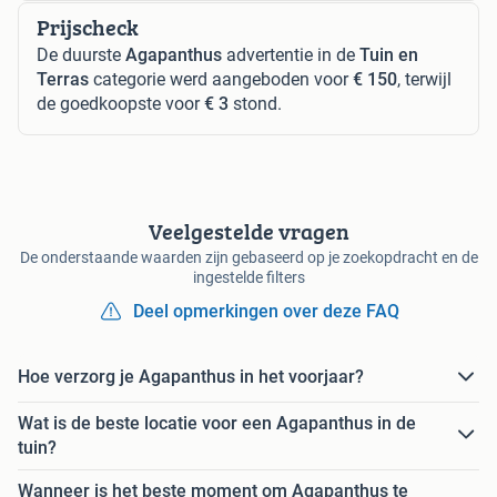
Prijscheck
De duurste
Agapanthus
advertentie in de
Tuin en
Terras
categorie werd aangeboden voor
€ 150
, terwijl
de goedkoopste voor
€ 3
stond.
Veelgestelde vragen
De onderstaande waarden zijn gebaseerd op je zoekopdracht en de
ingestelde filters
Deel opmerkingen over deze FAQ
Hoe verzorg je Agapanthus in het voorjaar?
Wat is de beste locatie voor een Agapanthus in de
tuin?
Wanneer is het beste moment om Agapanthus te