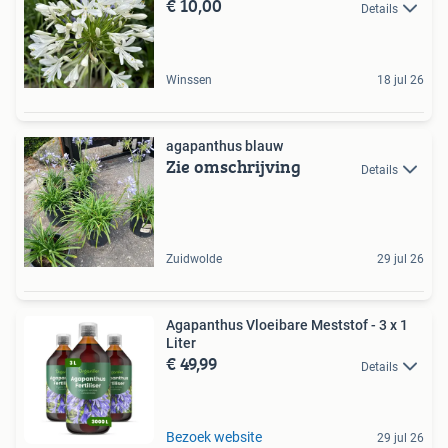
€ 10,00
Details
Winssen
18 jul 26
agapanthus blauw
Zie omschrijving
Details
Zuidwolde
29 jul 26
Agapanthus Vloeibare Meststof - 3 x 1
Liter
€ 49,99
Details
Bezoek website
29 jul 26