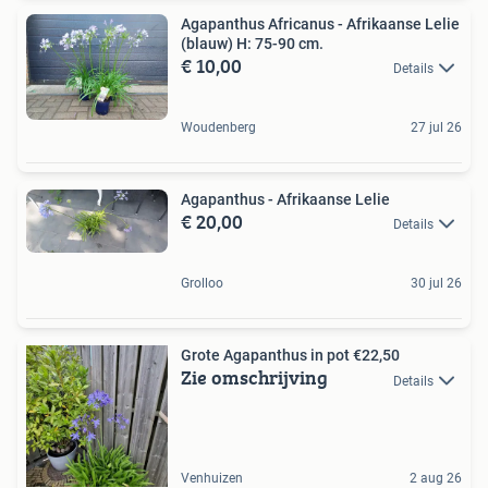
Agapanthus Africanus - Afrikaanse Lelie
(blauw) H: 75-90 cm.
€ 10,00
Details
Woudenberg
27 jul 26
Agapanthus - Afrikaanse Lelie
€ 20,00
Details
Grolloo
30 jul 26
Grote Agapanthus in pot €22,50
Zie omschrijving
Details
Venhuizen
2 aug 26