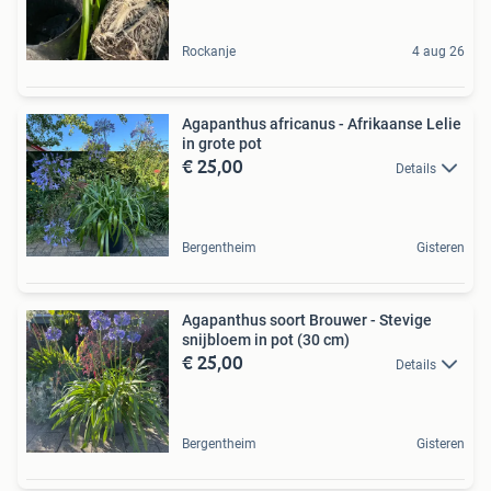
Rockanje
4 aug 26
Agapanthus africanus - Afrikaanse Lelie
in grote pot
€ 25,00
Details
Bergentheim
Gisteren
Agapanthus soort Brouwer - Stevige
snijbloem in pot (30 cm)
€ 25,00
Details
Bergentheim
Gisteren