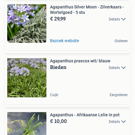
Agapanthus Silver Moon - Zilverkaars -
Wortelgoed - 5 stu
€ 29,99
Details
Bezoek website
Gisteren
Agapanthus praecox wit/ blauw
Bieden
Details
Cuijk
Eergisteren
Agapanthus - Afrikaanse Lelie in pot
€ 10,00
Details