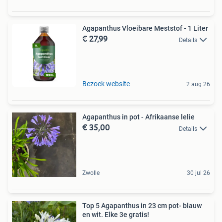
Agapanthus Vloeibare Meststof - 1 Liter
€ 27,99
Details
Bezoek website
2 aug 26
Agapanthus in pot - Afrikaanse lelie
€ 35,00
Details
Zwolle
30 jul 26
Top 5 Agapanthus in 23 cm pot- blauw
en wit. Elke 3e gratis!