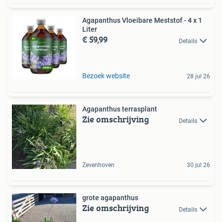
Agapanthus Vloeibare Meststof - 4 x 1
Liter
€ 59,99
Details
Bezoek website
28 jul 26
Agapanthus terrasplant
Zie omschrijving
Details
Zevenhoven
30 jul 26
grote agapanthus
Zie omschrijving
Details