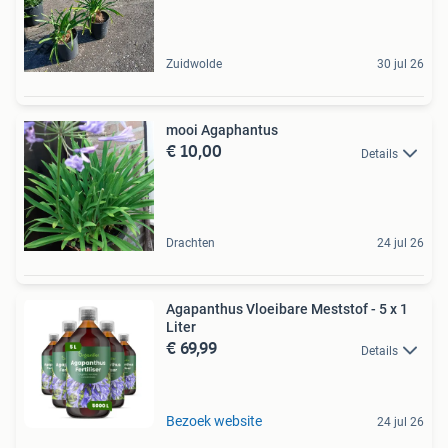
Zuidwolde
30 jul 26
mooi Agaphantus
€ 10,00
Details
Drachten
24 jul 26
Agapanthus Vloeibare Meststof - 5 x 1
Liter
€ 69,99
Details
Bezoek website
24 jul 26