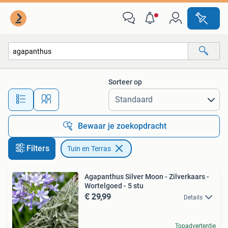
Tuin en Terras
Sorteer op
Alle afstanden…
Bewaar je zoekopdracht
Filters
Tuin en Terras
Agapanthus Silver Moon - Zilverkaars -
Wortelgoed - 5 stu
€ 29,99
Details
Topadvertentie