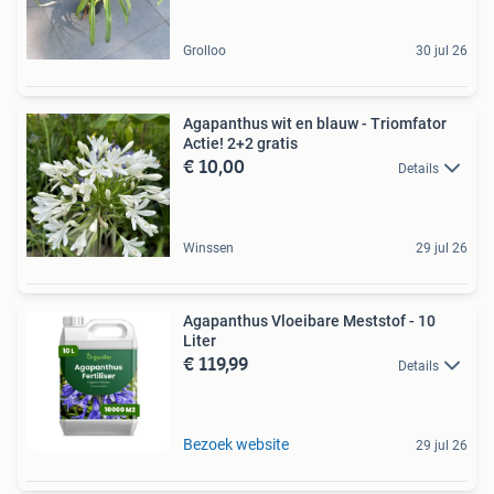
Grolloo
30 jul 26
Agapanthus wit en blauw - Triomfator
Actie! 2+2 gratis
€ 10,00
Details
Winssen
29 jul 26
Agapanthus Vloeibare Meststof - 10
Liter
€ 119,99
Details
Bezoek website
29 jul 26