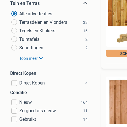
Tuin en Terras
Alle advertenties
Terrasdelen en Vlonders
33
Tegels en Klinkers
16
Tuintafels
2
Schuttingen
2
SC
Toon meer
Direct Kopen
Direct Kopen
4
Conditie
Nieuw
164
Zo goed als nieuw
11
Gebruikt
14