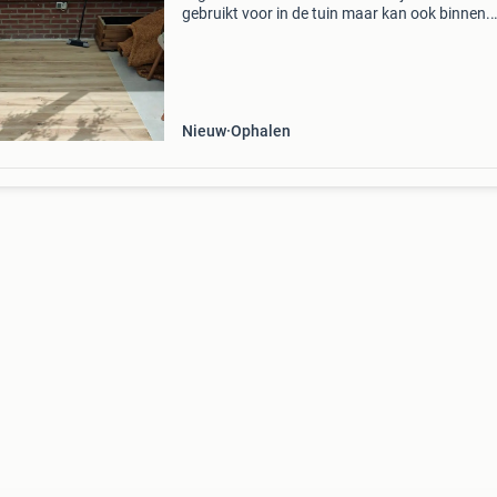
gebruikt voor in de tuin maar kan ook binnen.
Ongeveer 4,5 - 5 m2 30 x 150 cm nieuwprijs w
350 euro. Mag weg voor 200
Nieuw
Ophalen