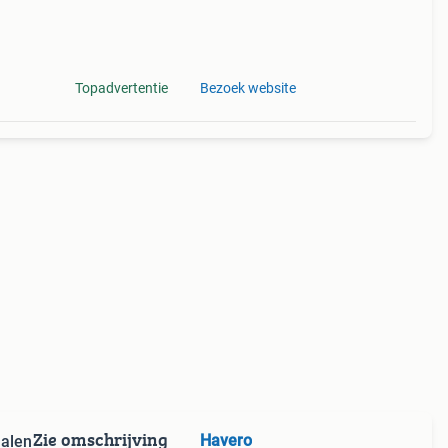
Topadvertentie
Bezoek website
Zie omschrijving
Havero
halen