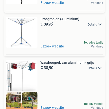
Bezoek website
Vandaag
Droogmolen (Aluminium)
€ 39,95
Details
Topadvertentie
Bezoek website
Vandaag
Wasdroogrek van aluminium - grijs
€ 38,90
Details
Topadvertentie
Gratis levering
Bezoek website
Vandaag