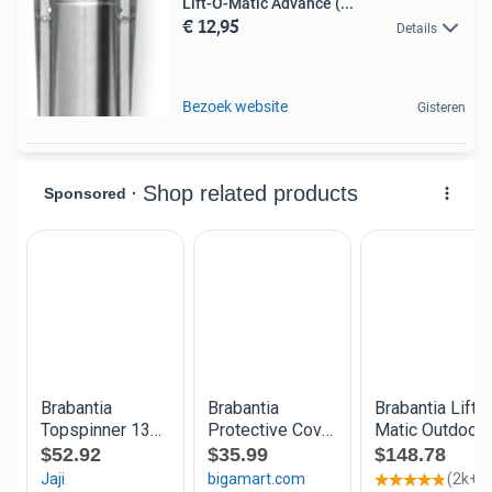
Lift-O-Matic Advance (...
€ 12,95
Details
Bezoek website
Gisteren