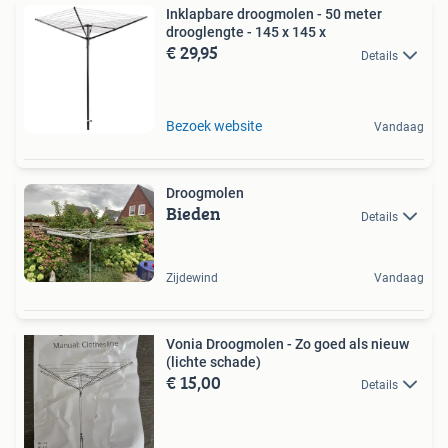
Inklapbare droogmolen - 50 meter
drooglengte - 145 x 145 x
€ 29,95
Details
Bezoek website
Vandaag
Droogmolen
Bieden
Details
Zijdewind
Vandaag
Vonia Droogmolen - Zo goed als nieuw
(lichte schade)
€ 15,00
Details