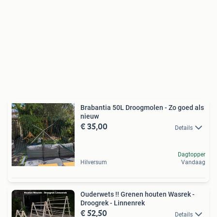
Brabantia 50L Droogmolen - Zo goed als
nieuw
€ 35,00
Details
Dagtopper
Hilversum
Vandaag
Ouderwets !! Grenen houten Wasrek -
Droogrek - Linnenrek
€ 52,50
Details