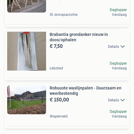
Dagtopper
St.-Annaparochie
Vandaag
Brabantia grondanker nieuw in
doos/ophalen
€ 7,50
Details
Dagtopper
Lelystad
Vandaag
Robuuste waslijnpalen - Duurzaam en
weerbestendig
€ 150,00
Details
Dagtopper
Wapenveld
Vandaag