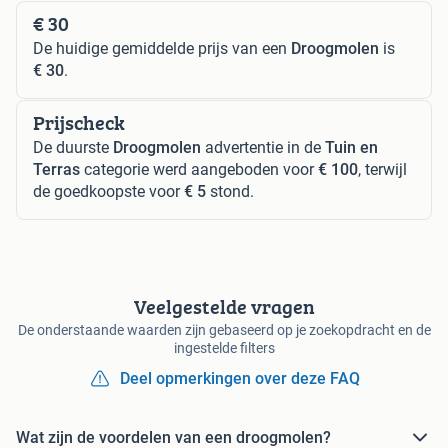
€ 30
De huidige gemiddelde prijs van een
Droogmolen
is
€ 30
.
Prijscheck
De duurste
Droogmolen
advertentie in de
Tuin en
Terras
categorie werd aangeboden voor
€ 100
, terwijl
de goedkoopste voor
€ 5
stond.
Veelgestelde vragen
De onderstaande waarden zijn gebaseerd op je zoekopdracht en de
ingestelde filters
Deel opmerkingen over deze FAQ
Wat zijn de voordelen van een droogmolen?