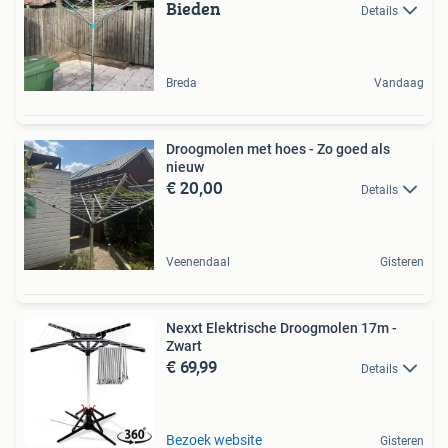
Bieden
Details
Breda
Vandaag
Droogmolen met hoes - Zo goed als
nieuw
€ 20,00
Details
Veenendaal
Gisteren
Nexxt Elektrische Droogmolen 17m -
Zwart
€ 69,99
Details
Bezoek website
Gisteren