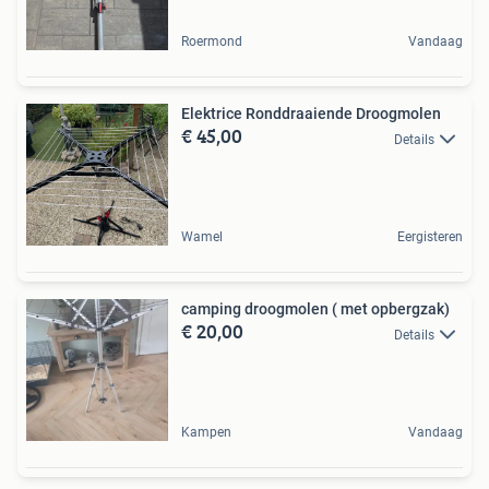
Roermond
Vandaag
Elektrice Ronddraaiende Droogmolen
€ 45,00
Details
Wamel
Eergisteren
camping droogmolen ( met opbergzak)
€ 20,00
Details
Kampen
Vandaag