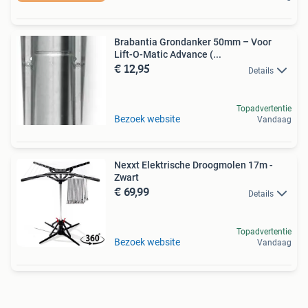
Brabantia Grondanker 50mm – Voor
Lift-O-Matic Advance (...
€ 12,95
Details
Topadvertentie
Bezoek website
Vandaag
Nexxt Elektrische Droogmolen 17m -
Zwart
€ 69,99
Details
Topadvertentie
Bezoek website
Vandaag