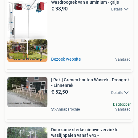
Wasdroogrek van aluminium - grijs
€ 38,90
Details
Gratis levering
Bezoek website
Vandaag
[ Rak ] Grenen houten Wasrek - Droogrek
- Linnenrek
€ 52,50
Details
Dagtopper
St.-Annaparochie
Vandaag
Duurzame sterke nieuwe verzinkte
waslijnpalen vanaf €43,-