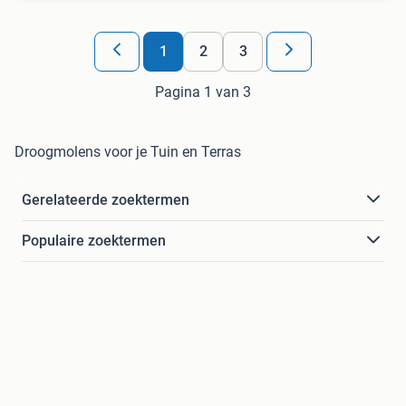
1
2
3
Pagina 1 van 3
Droogmolens voor je Tuin en Terras
Gerelateerde zoektermen
Populaire zoektermen