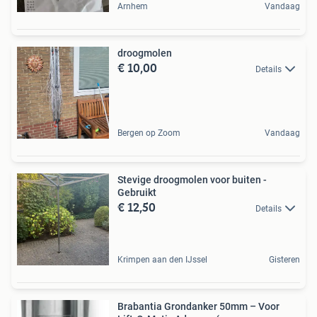
Arnhem
Vandaag
droogmolen
€ 10,00
Details
Bergen op Zoom
Vandaag
Stevige droogmolen voor buiten -
Gebruikt
€ 12,50
Details
Krimpen aan den IJssel
Gisteren
Brabantia Grondanker 50mm – Voor