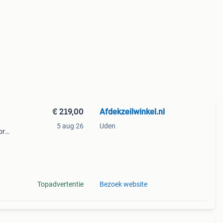
€ 219,00
Afdekzeilwinkel.nl
5 aug 26
Uden
or
ven
Topadvertentie
Bezoek website