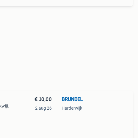
€ 10,00
BRUNDEL
wijt,
2 aug 26
Harderwijk