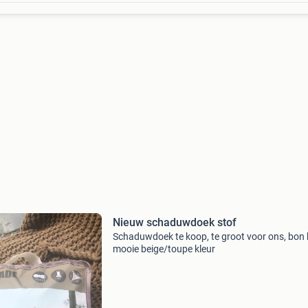
Nieuw schaduwdoek stof
Schaduwdoek te koop, te groot voor ons, bon k
mooie beige/toupe kleur