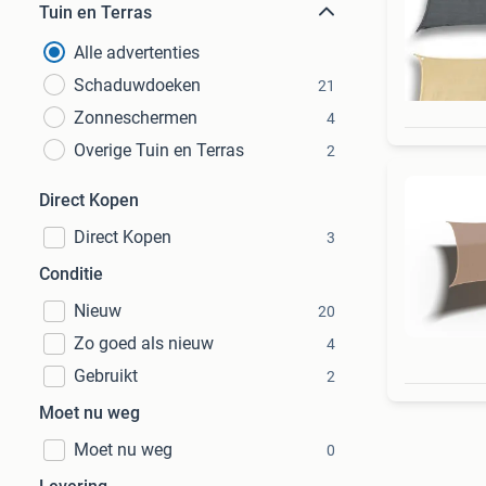
Tuin en Terras
Alle advertenties
Schaduwdoeken
21
Zonneschermen
4
Overige Tuin en Terras
2
Direct Kopen
Direct Kopen
3
Conditie
Nieuw
20
Zo goed als nieuw
4
Gebruikt
2
Moet nu weg
Moet nu weg
0