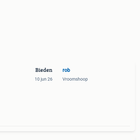
Bieden
rob
10 jun 26
Vroomshoop