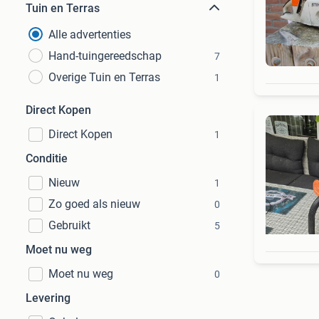
Tuin en Terras
Alle advertenties
Hand-tuingereedschap
7
Overige Tuin en Terras
1
Direct Kopen
Direct Kopen
1
Conditie
Nieuw
1
Zo goed als nieuw
0
Gebruikt
5
Moet nu weg
Moet nu weg
0
Levering