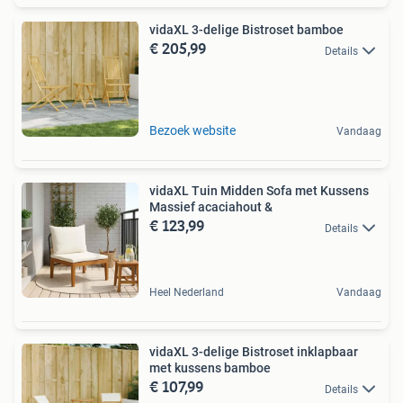
vidaXL 3-delige Bistroset bamboe
€ 205,99
Details
Bezoek website
Vandaag
vidaXL Tuin Midden Sofa met Kussens
Massief acaciahout &
€ 123,99
Details
Heel Nederland
Vandaag
vidaXL 3-delige Bistroset inklapbaar
met kussens bamboe
€ 107,99
Details