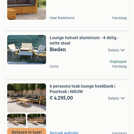
Heel Nederland
Vandaag
Lounge tuinset aluminium - 4-delig -
nette staat
Bieden
Details
Dagtopper
Linne
Vandaag
6 persoons teak lounge hoekbank |
Puurteak | NIEUW
€ 4.295,00
Details
Relaxen in luxe!
Bezoek website
Vandaag