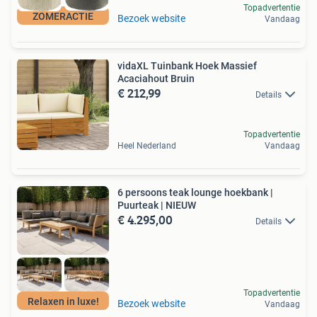
Topadvertentie
ZOMERACTIE
Bezoek website
Vandaag
vidaXL Tuinbank Hoek Massief
Acaciahout Bruin
€ 212,99
Details
Topadvertentie
Heel Nederland
Vandaag
6 persoons teak lounge hoekbank |
Puurteak | NIEUW
€ 4.295,00
Details
Topadvertentie
Relaxen in luxe!
Bezoek website
Vandaag