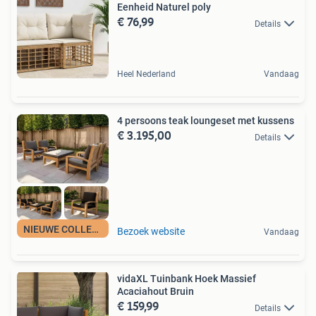
Eenheid Naturel poly
€ 76,99
Details
Heel Nederland
Vandaag
4 persoons teak loungeset met kussens
€ 3.195,00
Details
NIEUWE COLLECTIE
Bezoek website
Vandaag
vidaXL Tuinbank Hoek Massief
Acaciahout Bruin
€ 159,99
Details