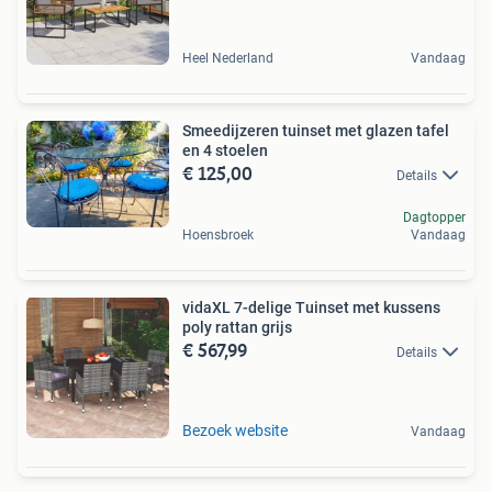
Heel Nederland
Vandaag
Smeedijzeren tuinset met glazen tafel
en 4 stoelen
€ 125,00
Details
Dagtopper
Hoensbroek
Vandaag
vidaXL 7-delige Tuinset met kussens
poly rattan grijs
€ 567,99
Details
Bezoek website
Vandaag