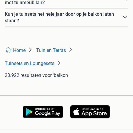
met tuinmeubilair?
Kun je tuinsets het hele jaar door op je balkon laten
staan?
Home
Tuin en Terras
Tuinsets en Loungesets
23.922 resultaten
voor 'balkon'