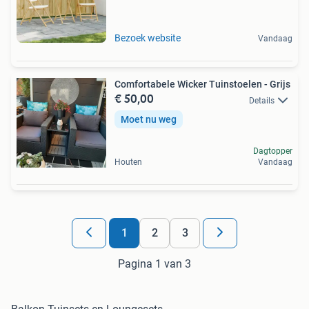
Bezoek website
Vandaag
Comfortabele Wicker Tuinstoelen - Grijs
€ 50,00
Details
Moet nu weg
Dagtopper
Houten
Vandaag
1
2
3
Pagina 1 van 3