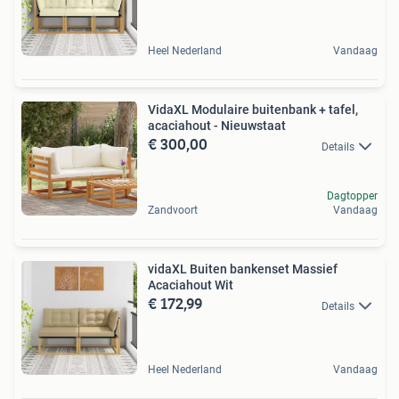
Heel Nederland
Vandaag
VidaXL Modulaire buitenbank + tafel,
acaciahout - Nieuwstaat
€ 300,00
Details
Dagtopper
Zandvoort
Vandaag
vidaXL Buiten bankenset Massief
Acaciahout Wit
€ 172,99
Details
Heel Nederland
Vandaag