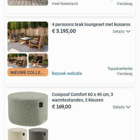
Heel Nederland
Vandaag
4 persoons teak loungeset met kussens
€ 3.195,00
Details
Topadvertentie
NIEUWE COLLECTIE
Bezoek website
Vandaag
Cosipouf Comfort 60 x 40 cm, 3
warmtestanden, 3 kleuren
€ 169,00
Details