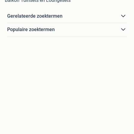
Balkon Tuinsets en Loungesets
Gerelateerde zoektermen
Populaire zoektermen