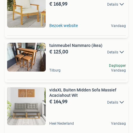
€ 168,99
Details
Bezoek website
Vandaag
tuinmeubel Nammaro (ikea)
€ 125,00
Details
Dagtopper
Tilburg
Vandaag
vidaXL Buiten Midden Sofa Massief
Acaciahout Wit
€ 164,99
Details
Heel Nederland
Vandaag