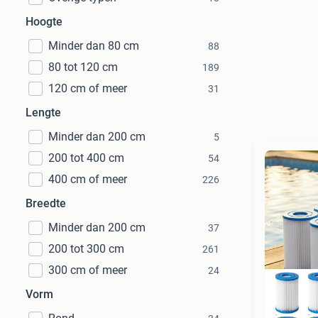
Hoogte
Minder dan 80 cm
88
80 tot 120 cm
189
120 cm of meer
31
Lengte
Minder dan 200 cm
5
200 tot 400 cm
54
400 cm of meer
226
Breedte
Minder dan 200 cm
37
200 tot 300 cm
261
300 cm of meer
24
Vorm