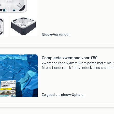
Nieuw
Verzenden
Compleete zwembad voor €50
Zwembad rond 2,4m x 63cm pomp met 2 nie
filters 1 onderdoek 1 bovendoek alles is schoo
kan meeteen gebruikt worden
Zo goed als nieuw
Ophalen