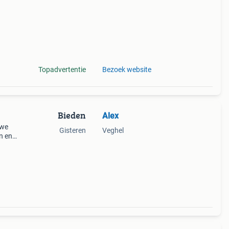
Topadvertentie
Bezoek website
Bieden
Alex
uwe
Gisteren
Veghel
n en