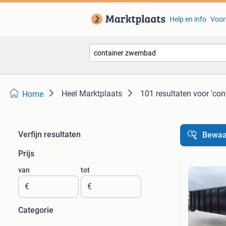
Help en info
Voor
Heel Marktplaats
101 resultaten
voor 'co
Home
Verfijn resultaten
Bewaa
Prijs
van
tot
€
€
Categorie