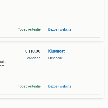
Topadvertentie
Bezoek website
€ 110,00
Klusmoat
Vandaag
Enschede
uis.
8cm
r.
Topadvertentie
Bezoek website