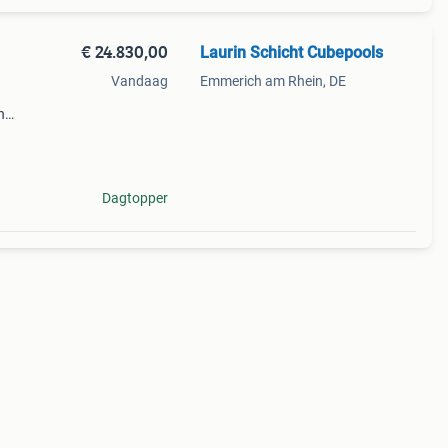
€ 24.830,00
Laurin Schicht Cubepools
Vandaag
Emmerich am Rhein, DE
n
ereid
Dagtopper