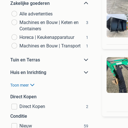
Zakelijke goederen
Alle advertenties
Machines en Bouw | Keten en
3
Containers
Horeca | Keukenapparatuur
1
Machines en Bouw | Transport
1
Tuin en Terras
Huis en Inrichting
Toon meer
Direct Kopen
Direct Kopen
2
Conditie
Nieuw
59