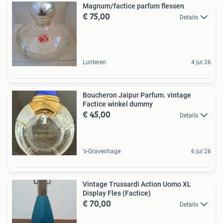
Magnum/factice parfum flessen
€ 75,00
Details
Lunteren
4 jul 26
Boucheron Jaipur Parfum. vintage
Factice winkel dummy
€ 45,00
Details
's-Gravenhage
6 jul 26
Vintage Trussardi Action Uomo XL
Display Fles (Factice)
€ 70,00
Details