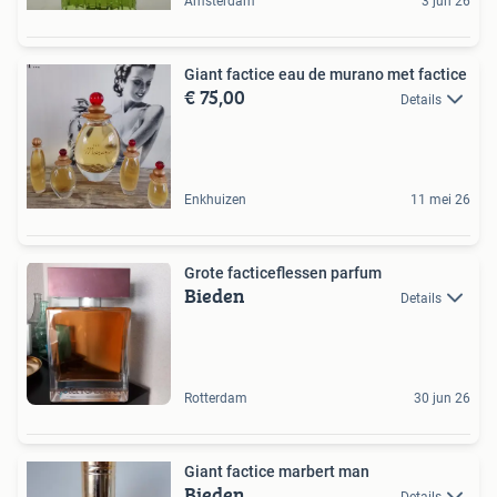
Amsterdam
3 jun 26
Giant factice eau de murano met factice
€ 75,00
Details
Enkhuizen
11 mei 26
Grote facticeflessen parfum
Bieden
Details
Rotterdam
30 jun 26
Giant factice marbert man
Bieden