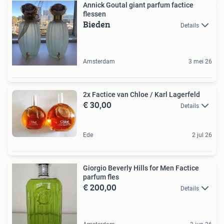
Annick Goutal giant parfum factice
flessen
Bieden
Details
Amsterdam
3 mei 26
2x Factice van Chloe / Karl Lagerfeld
€ 30,00
Details
Ede
2 jul 26
Giorgio Beverly Hills for Men Factice
parfum fles
€ 200,00
Details