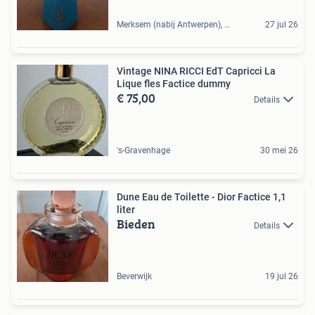
Merksem (nabij Antwerpen), BE
27 jul 26
Vintage NINA RICCI EdT Capricci La
Lique fles Factice dummy
€ 75,00
Details
's-Gravenhage
30 mei 26
Dune Eau de Toilette - Dior Factice 1,1
liter
Bieden
Details
Beverwijk
19 jul 26