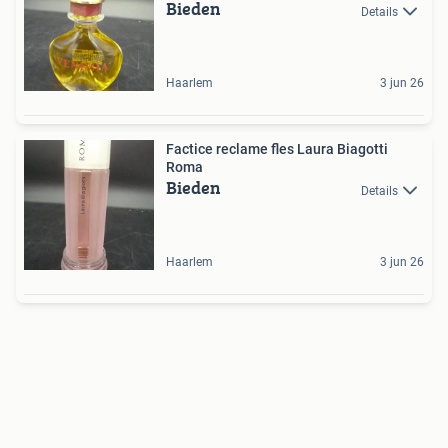
Bieden
Details
Haarlem
3 jun 26
Factice reclame fles Laura Biagotti
Roma
Bieden
Details
Haarlem
3 jun 26