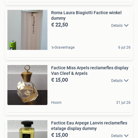
Roma Laura Biagiotti Factice winkel
dummy
€ 22,50
Details
's-Gravenhage
6 jul 26
Factice Miss Arpels reclamefles display
Van Cleef & Arpels
€ 15,00
Details
Hoorn
31 jul 26
Factice Eau Arpege Lanvin reclamefles
etalage display dummy
€ 15,00
Details