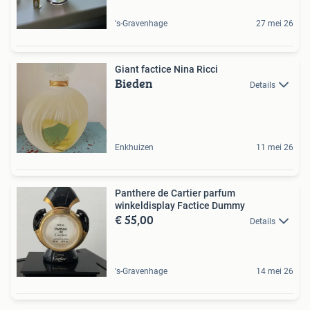
's-Gravenhage
27 mei 26
Giant factice Nina Ricci
Bieden
Details
Enkhuizen
11 mei 26
Panthere de Cartier parfum
winkeldisplay Factice Dummy
€ 55,00
Details
's-Gravenhage
14 mei 26