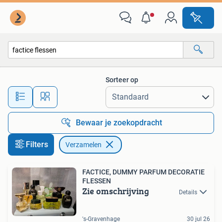
Verzamelen
Sorteer op
Alle afstanden…
Bewaar je zoekopdracht
Filters
Verzamelen
FACTICE, DUMMY PARFUM DECORATIE
FLESSEN
Zie omschrijving
Details
's-Gravenhage
30 jul 26