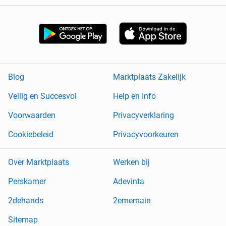
Blog
Marktplaats Zakelijk
Veilig en Succesvol
Help en Info
Voorwaarden
Privacyverklaring
Cookiebeleid
Privacyvoorkeuren
Over Marktplaats
Werken bij
Perskamer
Adevinta
2dehands
2ememain
Sitemap