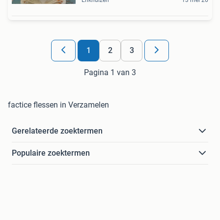
Enkhuizen
13 mei 26
1
2
3
Pagina 1 van 3
factice flessen in Verzamelen
Gerelateerde zoektermen
Populaire zoektermen