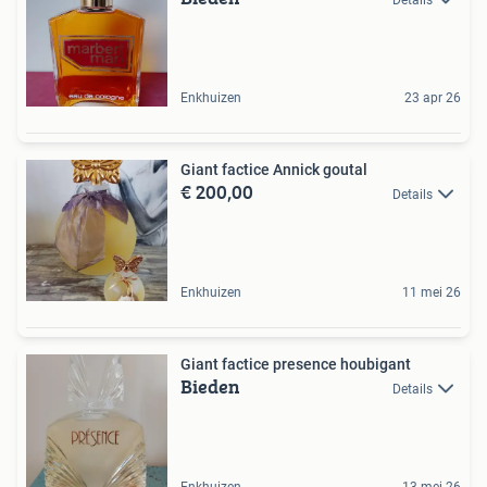
Details
Enkhuizen
23 apr 26
Giant factice Annick goutal
€ 200,00
Details
Enkhuizen
11 mei 26
Giant factice presence houbigant
Bieden
Details