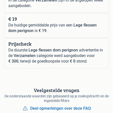
in de categorie
Verzamelen
zijn in de afgelopen week
aangeboden.
€ 19
De huidige gemiddelde prijs van een
Lege flessen
dom perignon
is
€ 19
.
Prijscheck
De duurste
Lege flessen dom perignon
advertentie in
de
Verzamelen
categorie werd aangeboden voor
€ 300
, terwijl de goedkoopste voor
€ 0
stond.
Veelgestelde vragen
De onderstaande waarden zijn gebaseerd op je zoekopdracht en de
ingestelde filters
Deel opmerkingen over deze FAQ