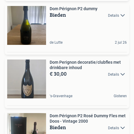
Dom Pérignon P2 dummy
Bieden
Details
de Lutte
2 jul 26
Dom Perignon decoratie/clubfles met
drinkbare inhoud
€ 30,00
Details
's-Gravenhage
Gisteren
Dom Pérignon P2 Rosé Dummy Fles met
Doos - Vintage 2000
Bieden
Details