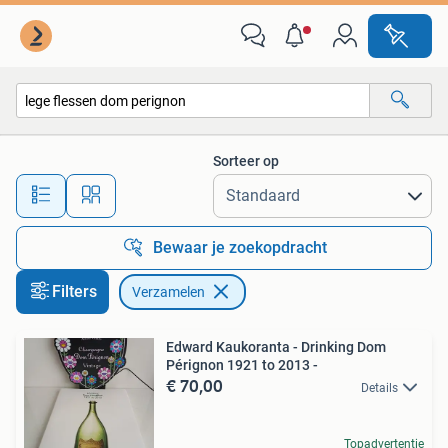
Verzamelen
Sorteer op
Alle afstanden…
Bewaar je zoekopdracht
Filters
Verzamelen
Edward Kaukoranta - Drinking Dom
Pérignon 1921 to 2013 -
€ 70,00
Details
Topadvertentie