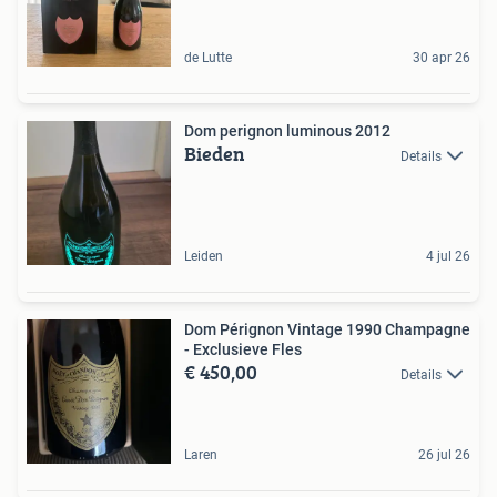
de Lutte
30 apr 26
Dom perignon luminous 2012
Bieden
Details
Leiden
4 jul 26
Dom Pérignon Vintage 1990 Champagne
- Exclusieve Fles
€ 450,00
Details
Laren
26 jul 26