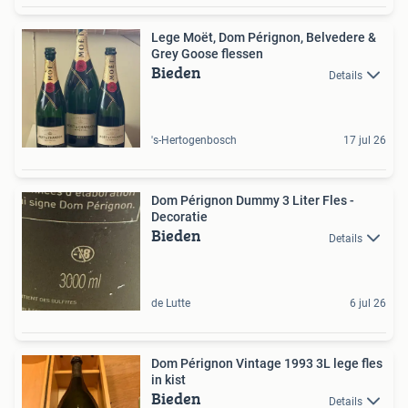
Lege Moët, Dom Pérignon, Belvedere &
Grey Goose flessen
Bieden
Details
's-Hertogenbosch
17 jul 26
Dom Pérignon Dummy 3 Liter Fles -
Decoratie
Bieden
Details
de Lutte
6 jul 26
Dom Pérignon Vintage 1993 3L lege fles
in kist
Bieden
Details