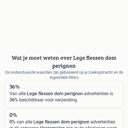
Wat je moet weten over Lege flessen dom
perignon
De onderstaande waarden zijn gebaseerd op je zoekopdracht en de
ingestelde filters
36%
Van alle
Lege flessen dom perignon
advertenties is
36%
beschikbaar voor verzending.
0%
0%
van alle
Lege flessen dom perignon
advertenties