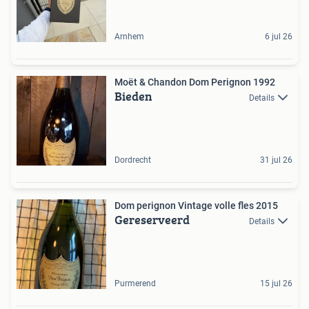
Arnhem
6 jul 26
Moët & Chandon Dom Perignon 1992
Bieden
Details
Dordrecht
31 jul 26
Dom perignon Vintage volle fles 2015
Gereserveerd
Details
Purmerend
15 jul 26