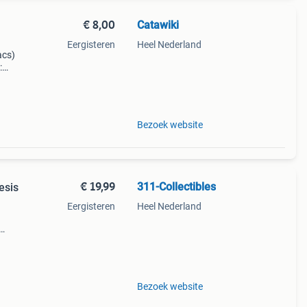
€ 8,00
Catawiki
Eergisteren
Heel Nederland
aacs)
:
is i
Bezoek website
€ 19,99
311-Collectibles
esis
Eergisteren
Heel Nederland
)
4
Bezoek website