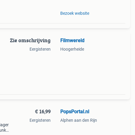
Bezoek website
Zie omschrijving
Filmwereld
Eergisteren
Hoogerheide
€ 16,99
PopsPortal.nl
Eergisteren
Alphen aan den Rijn
lager
funko