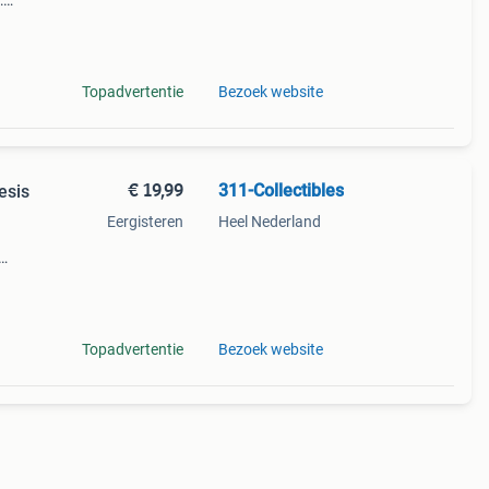
:
is i
Topadvertentie
Bezoek website
€ 19,99
311-Collectibles
esis
Eergisteren
Heel Nederland
)
4
Topadvertentie
Bezoek website