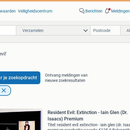
waarden
Veiligheidscentrum
Berichten
Meldingen
Verzamelen
A
vil'
Ontvang meldingen van
r je zoekopdracht
nieuwe zoekresultaten
Resident Evil: Extinction - Iain Glen (Dr.
Isaacs) Premium
Titel: resident evil: extinction - iain glen (dr. Is