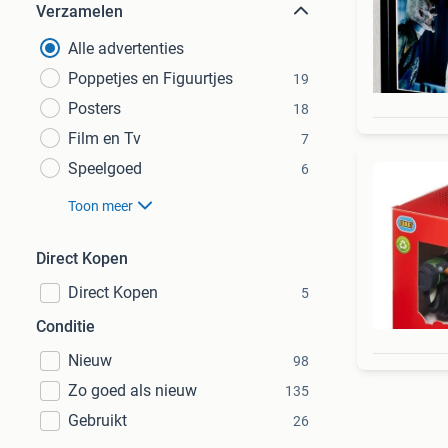
Verzamelen
Alle advertenties
Poppetjes en Figuurtjes
19
Posters
18
Film en Tv
7
Speelgoed
6
Toon meer
Direct Kopen
Direct Kopen
5
Conditie
Nieuw
98
Zo goed als nieuw
135
Gebruikt
26