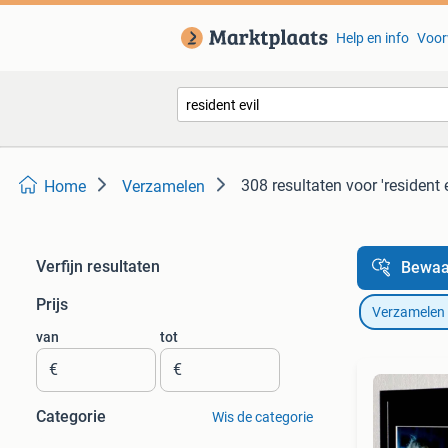
Help en info
Voor
308 resultaten
voor 'resident e
Home
Verzamelen
Verfijn resultaten
Bewaa
Prijs
Verzamelen
van
tot
€
€
Categorie
Wis de categorie