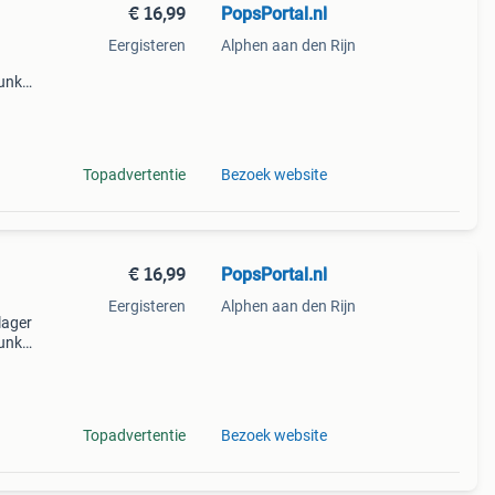
€ 16,99
PopsPortal.nl
Eergisteren
Alphen aan den Rijn
funko
n, gr
Topadvertentie
Bezoek website
€ 16,99
PopsPortal.nl
Eergisteren
Alphen aan den Rijn
lager
funko
en,
Topadvertentie
Bezoek website