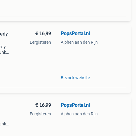
€ 16,99
PopsPortal.nl
Eergisteren
Alphen aan den Rijn
nedy
funko
n, g
Bezoek website
€ 16,99
PopsPortal.nl
Eergisteren
Alphen aan den Rijn
funko
n, gr