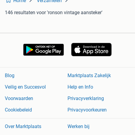
Home
Verzamelen
146 resultaten
voor 'ronson vintage aansteker'
Blog
Marktplaats Zakelijk
Veilig en Succesvol
Help en Info
Voorwaarden
Privacyverklaring
Cookiebeleid
Privacyvoorkeuren
Over Marktplaats
Werken bij