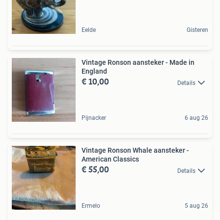
Eelde
Gisteren
Vintage Ronson aansteker - Made in
England
€ 10,00
Details
Pijnacker
6 aug 26
Vintage Ronson Whale aansteker -
American Classics
€ 55,00
Details
Ermelo
5 aug 26