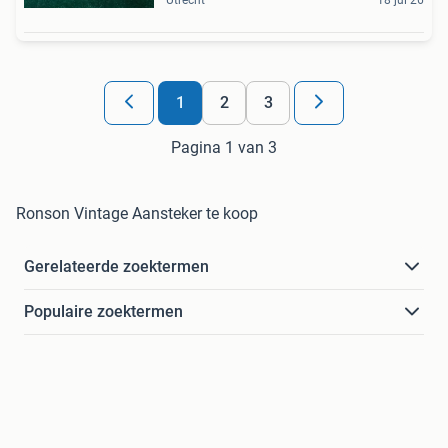
Utrecht
18 jul 26
1
2
3
Pagina 1 van 3
Ronson Vintage Aansteker te koop
Gerelateerde zoektermen
Populaire zoektermen