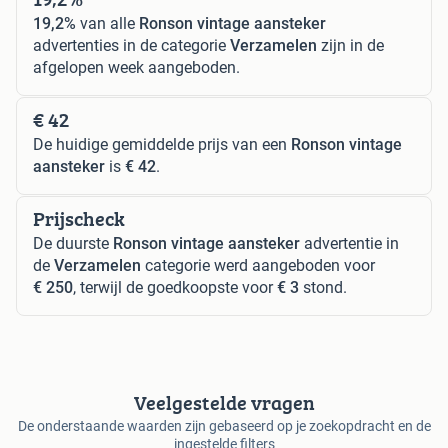
19,2%
van alle
Ronson vintage aansteker
advertenties in de categorie
Verzamelen
zijn in de
afgelopen week aangeboden.
€ 42
De huidige gemiddelde prijs van een
Ronson vintage
aansteker
is
€ 42
.
Prijscheck
De duurste
Ronson vintage aansteker
advertentie in
de
Verzamelen
categorie werd aangeboden voor
€ 250
, terwijl de goedkoopste voor
€ 3
stond.
Veelgestelde vragen
De onderstaande waarden zijn gebaseerd op je zoekopdracht en de
ingestelde filters