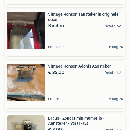
Vintage Ronson aansteker in originele
doos
Bieden
Details
Rotterdam
6 aug 26
Vintage Ronson Adonis Aansteker
€ 35,00
Details
Ermelo
5 aug 26
Braun - Zonder minimumprijs -
Aansteker - Staal - (2)
€ 8,00
Details