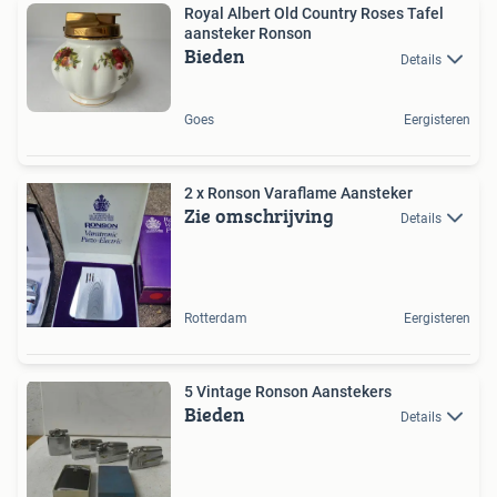
Royal Albert Old Country Roses Tafel
aansteker Ronson
Bieden
Details
Goes
Eergisteren
2 x Ronson Varaflame Aansteker
Zie omschrijving
Details
Rotterdam
Eergisteren
5 Vintage Ronson Aanstekers
Bieden
Details