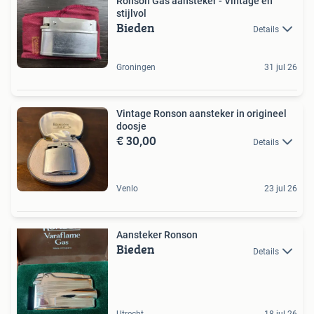
Ronson Gas aansteker - Vintage en
stijlvol
Bieden
Details
Groningen
31 jul 26
Vintage Ronson aansteker in origineel
doosje
€ 30,00
Details
Venlo
23 jul 26
Aansteker Ronson
Bieden
Details