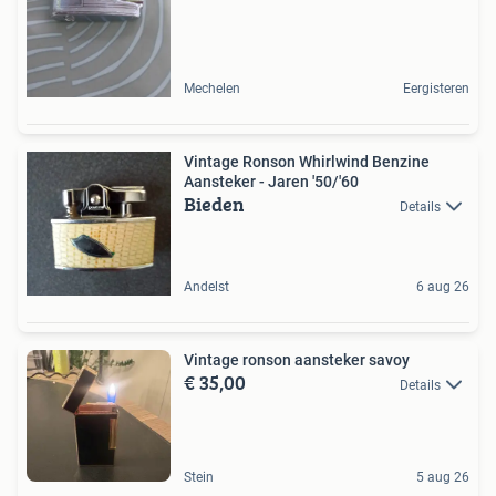
Mechelen
Eergisteren
Vintage Ronson Whirlwind Benzine
Aansteker - Jaren '50/'60
Bieden
Details
Andelst
6 aug 26
Vintage ronson aansteker savoy
€ 35,00
Details
Stein
5 aug 26