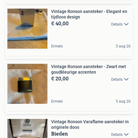
Vintage Ronson aansteker - Elegant en
tijdloos design
€ 40,00
Details
Ermelo
5 aug 26
Vintage Ronson aansteker - Zwart met
goudkleurige accenten
€ 20,00
Details
Ermelo
5 aug 26
Vintage Ronson Varaflame aansteker in
originele doos
Bieden
Details