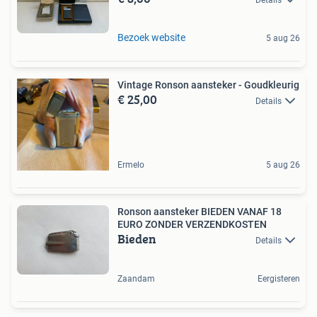
Bezoek website
5 aug 26
Vintage Ronson aansteker - Goudkleurig
€ 25,00
Details
Ermelo
5 aug 26
Ronson aansteker BIEDEN VANAF 18
EURO ZONDER VERZENDKOSTEN
Bieden
Details
Zaandam
Eergisteren