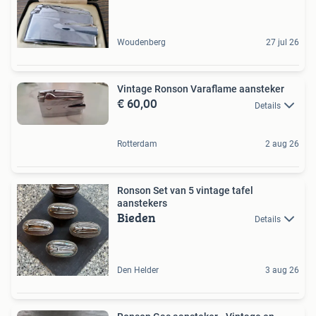
Woudenberg
27 jul 26
Vintage Ronson Varaflame aansteker
€ 60,00
Details
Rotterdam
2 aug 26
Ronson Set van 5 vintage tafel
aanstekers
Bieden
Details
Den Helder
3 aug 26