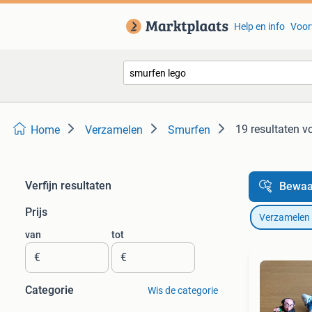
Help en info
Voor
19 resultaten
vo
Home
Verzamelen
Smurfen
Verfijn resultaten
Bewaa
Prijs
Verzamelen
van
tot
€
€
Categorie
Wis de categorie