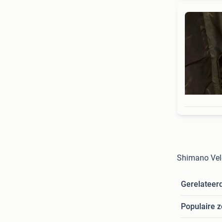
Shimano Velo
Gerelateer
Populaire 