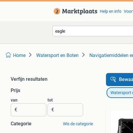
Help en info
Voor
Home
Watersport en Boten
Navigatiemiddelen e
Verfijn resultaten
Bewaa
Prijs
Watersport 
van
tot
€
€
Categorie
Wis de categorie