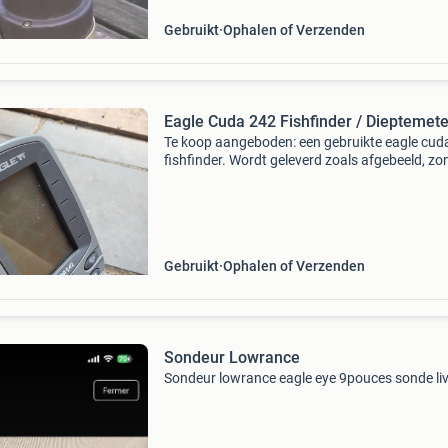
Gebruikt
Ophalen of Verzenden
Eagle Cuda 242 Fishfinder / Dieptemete
Te koop aangeboden: een gebruikte eagle cud
fishfinder. Wordt geleverd zoals afgebeeld, zo
verdere accessoires.
Gebruikt
Ophalen of Verzenden
Sondeur Lowrance
Sondeur lowrance eagle eye 9pouces sonde li