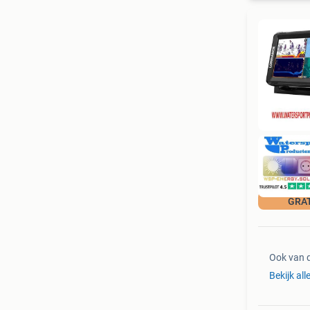
GRA
Ook van 
Bekijk all