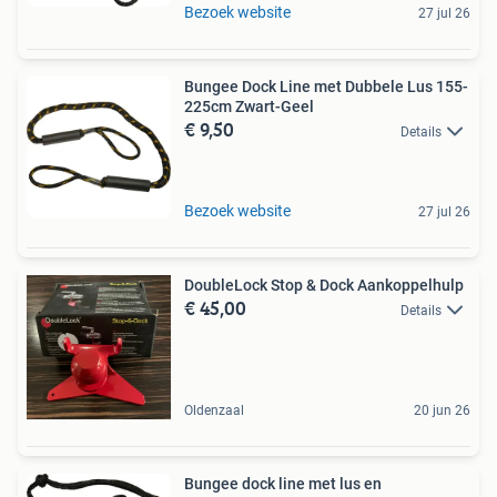
Bezoek website
27 jul 26
Bungee Dock Line met Dubbele Lus 155-
225cm Zwart-Geel
€ 9,50
Details
Bezoek website
27 jul 26
DoubleLock Stop & Dock Aankoppelhulp
€ 45,00
Details
Oldenzaal
20 jun 26
Bungee dock line met lus en