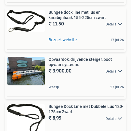
Bungee dock line met lus en
karabijnhaak 155-225cm zwart
€ 11,50
Details
Bezoek website
17 jul 26
Opvaardok, drijvende steiger, boot
opvaar systeem.
€ 3.900,00
Details
Weesp
27 jul 26
Bungee Dock Line met Dubbele Lus 120-
175cm Zwart
€ 8,95
Details