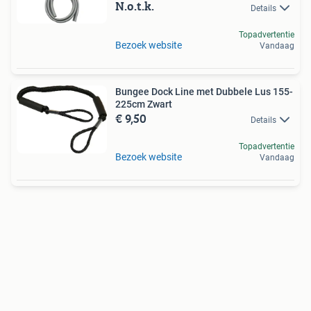
N.o.t.k.
Details
Topadvertentie
Bezoek website
Vandaag
Bungee Dock Line met Dubbele Lus 155-
225cm Zwart
€ 9,50
Details
Topadvertentie
Bezoek website
Vandaag