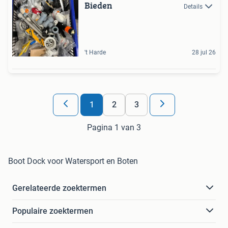
Bieden
Details
't Harde
28 jul 26
1
2
3
Pagina 1 van 3
Boot Dock voor Watersport en Boten
Gerelateerde zoektermen
Populaire zoektermen