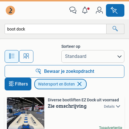
Watersport en Boten
Sorteer op
Alle afstanden…
Bewaar je zoekopdracht
Filters
Watersport en Boten
Diverse bootliften EZ Dock uit voorraad
Zie omschrijving
Details
Topadvertentie