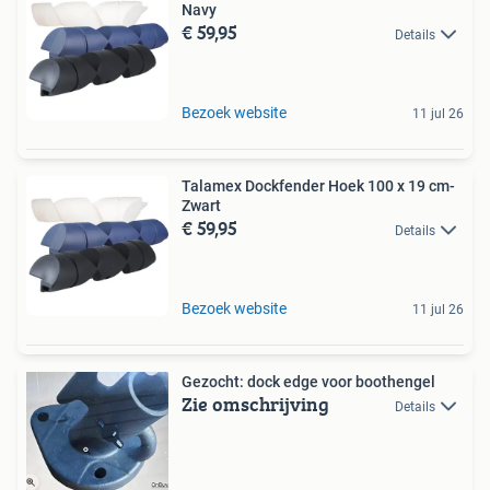
Navy
€ 59,95
Details
Bezoek website
11 jul 26
Talamex Dockfender Hoek 100 x 19 cm-
Zwart
€ 59,95
Details
Bezoek website
11 jul 26
Gezocht: dock edge voor boothengel
Zie omschrijving
Details