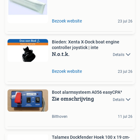
Bezoek website
23 jul 26
Bieden: Xenta X-Dock boat engine
controller joystick | inte
N.o.t.k.
Details
Bezoek website
23 jul 26
Boot alarmsysteem A056 easyCPA³
Zie omschrijving
Details
Bilthoven
11 jul 26
Talamex Dockfender Hoek 100 x 19 cm-