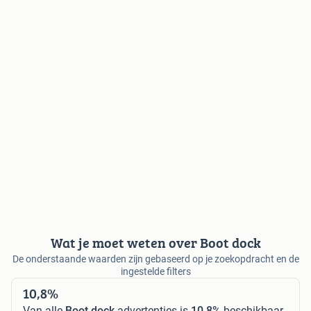
Wat je moet weten over Boot dock
De onderstaande waarden zijn gebaseerd op je zoekopdracht en de
ingestelde filters
10,8%
Van alle
Boot dock
advertenties is
10,8%
beschikbaar