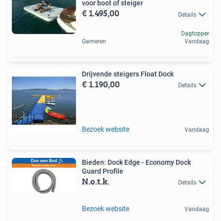
voor boot of steiger
€ 1.495,00
Details
Dagtopper
Gameren
Vandaag
Drijvende steigers Float Dock
€ 1.190,00
Details
Bezoek website
Vandaag
Bieden: Dock Edge - Economy Dock
Guard Profile
N.o.t.k.
Details
Bezoek website
Vandaag