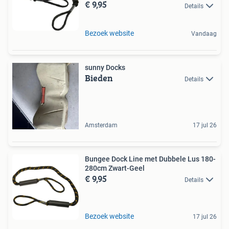
€ 9,95
Details
Bezoek website
Vandaag
sunny Docks
Bieden
Details
Amsterdam
17 jul 26
Bungee Dock Line met Dubbele Lus 180-
280cm Zwart-Geel
€ 9,95
Details
Bezoek website
17 jul 26