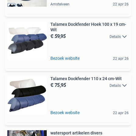
Amstelveen
22 apr 26
Talamex Dockfender Hoek 100 x 19 cm-
Wit
€ 59,95
Details
Bezoek website
22 apr 26
Talamex Dockfender 110 x 24 cm-Wit
€ 75,95
Details
Bezoek website
22 apr 26
watersport artikelen divers