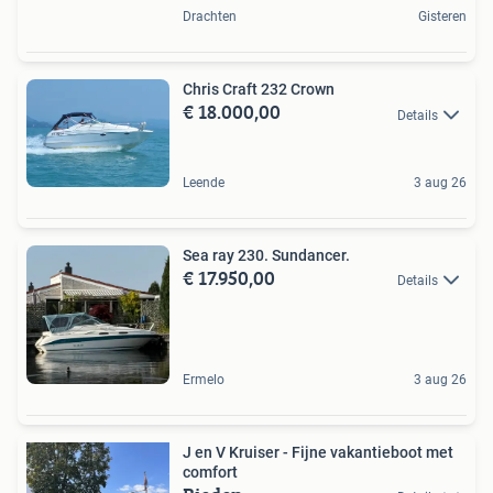
Drachten
Gisteren
Chris Craft 232 Crown
€ 18.000,00
Details
Leende
3 aug 26
Sea ray 230. Sundancer.
€ 17.950,00
Details
Ermelo
3 aug 26
J en V Kruiser - Fijne vakantieboot met
comfort