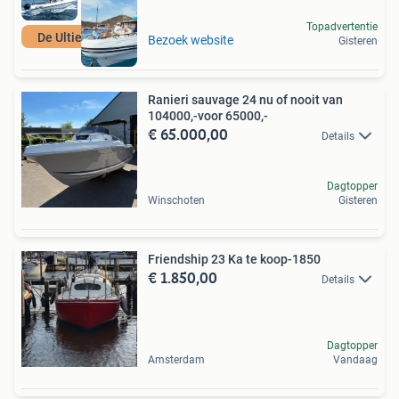
Topadvertentie
De Ultieme Rib
Bezoek website
Gisteren
Ranieri sauvage 24 nu of nooit van
104000,-voor 65000,-
€ 65.000,00
Details
Dagtopper
Winschoten
Gisteren
Friendship 23 Ka te koop-1850
€ 1.850,00
Details
Dagtopper
Amsterdam
Vandaag