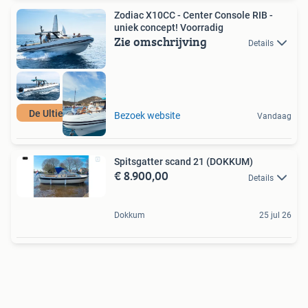
Zodiac X10CC - Center Console RIB -
uniek concept! Voorradig
Zie omschrijving
Details
De Ultieme Rib
Bezoek website
Vandaag
Spitsgatter scand 21 (DOKKUM)
€ 8.900,00
Details
Dokkum
25 jul 26