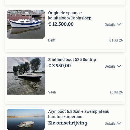
Originele spaanse
kajuitsloep/Cabinsloep
€ 12.500,00
Details
Delft
31 jul 26
Shetland boot 535 Suntrip
€ 3.950,00
Details
Veen
18 jul 26
Aryn boot 6.80cm + zwemplateau
hardtop karperboot
Zie omschrijving
Details