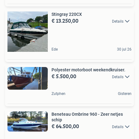
Stingray 220CX
€ 13.250,00
Details
Ede
30 jul 26
Polyester motorboot weekendkruiser.
€ 5.500,00
Details
Zutphen
Gisteren
Beneteau Ombrine 960 - Zeer netjes
schip
€ 64.500,00
Details