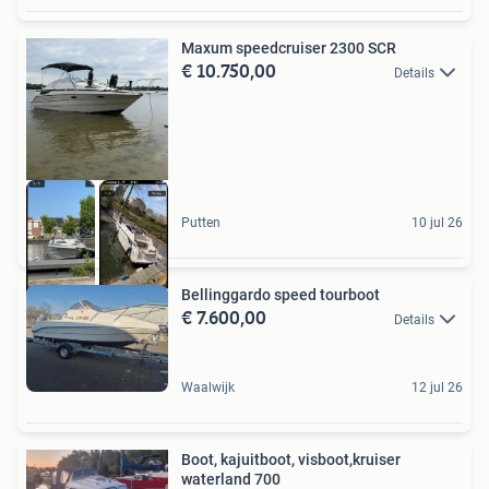
Maxum speedcruiser 2300 SCR
€ 10.750,00
Details
Putten
10 jul 26
Bellinggardo speed tourboot
€ 7.600,00
Details
Waalwijk
12 jul 26
Boot, kajuitboot, visboot,kruiser
waterland 700