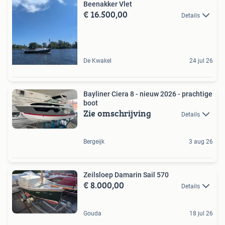
Beenakker Vlet
€ 16.500,00
Details
De Kwakel
24 jul 26
Bayliner Ciera 8 - nieuw 2026 - prachtige
boot
Zie omschrijving
Details
Bergeijk
3 aug 26
Zeilsloep Damarin Sail 570
€ 8.000,00
Details
Gouda
18 jul 26