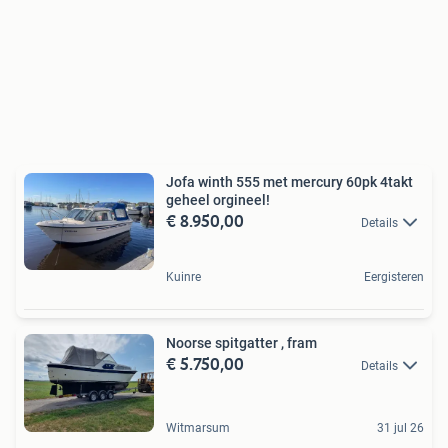
Jofa winth 555 met mercury 60pk 4takt
geheel orgineel!
€ 8.950,00
Details
Kuinre
Eergisteren
Noorse spitgatter , fram
€ 5.750,00
Details
Witmarsum
31 jul 26