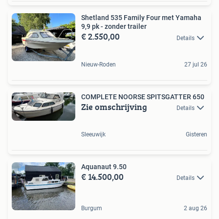
Shetland 535 Family Four met Yamaha
9,9 pk - zonder trailer
€ 2.550,00
Details
Nieuw-Roden
27 jul 26
COMPLETE NOORSE SPITSGATTER 650
Zie omschrijving
Details
Sleeuwijk
Gisteren
Aquanaut 9.50
€ 14.500,00
Details
Burgum
2 aug 26