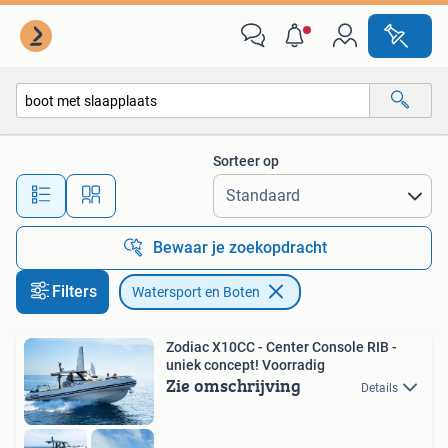
Watersport en Boten
Sorteer op
Alle afstanden…
Bewaar je zoekopdracht
Filters
Watersport en Boten
Zodiac X10CC - Center Console RIB -
uniek concept! Voorradig
Zie omschrijving
Details