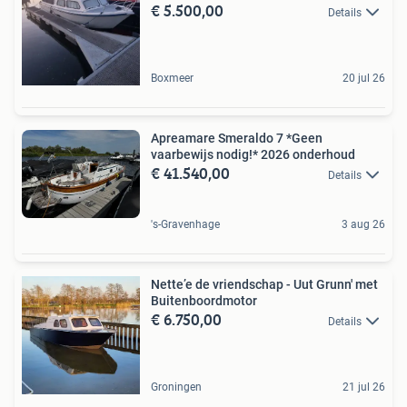
€ 5.500,00
Details
Boxmeer
20 jul 26
Apreamare Smeraldo 7 *Geen
vaarbewijs nodig!* 2026 onderhoud
€ 41.540,00
Details
's-Gravenhage
3 aug 26
Nette’e de vriendschap - Uut Grunn' met
Buitenboordmotor
€ 6.750,00
Details
Groningen
21 jul 26