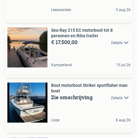
Leeuwarden
5 aug 26
Sea Ray 215 EC motorboot tot 8
personen en Riba trailer
€ 17.500,00
Details
Kamperland
15 jul 26
Boot motorboot Striker sportfisher man
boat
Zie omschrijving
Details
Lisse
6 aug 26