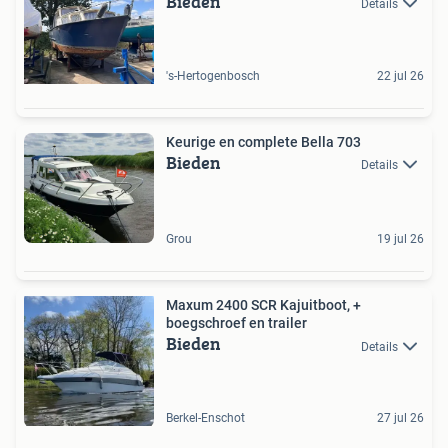
Bieden
Details
's-Hertogenbosch
22 jul 26
Keurige en complete Bella 703
Bieden
Details
Grou
19 jul 26
Maxum 2400 SCR Kajuitboot, +
boegschroef en trailer
Bieden
Details
Berkel-Enschot
27 jul 26