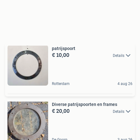
patrijspoort
€ 10,00
Details
Rotterdam
4 aug 26
Diverse patrijspoorten en frames
€ 20,00
Details
De Goorn
3 aug 26