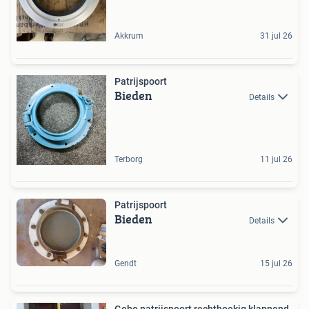
Akkrum
31 jul 26
Patrijspoort
Bieden
Details
Terborg
11 jul 26
Patrijspoort
Bieden
Details
Gendt
15 jul 26
Gebo patrijspoort rechthoekig klappend