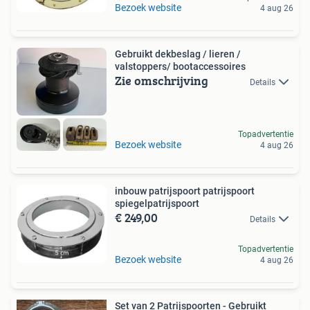
Bezoek website
4 aug 26
Gebruikt dekbeslag / lieren /
valstoppers/ bootaccessoires
Zie omschrijving
Details
Topadvertentie
Bezoek website
4 aug 26
inbouw patrijspoort patrijspoort
spiegelpatrijspoort
€ 249,00
Details
Topadvertentie
Bezoek website
4 aug 26
Set van 2 Patrijspoorten - Gebruikt