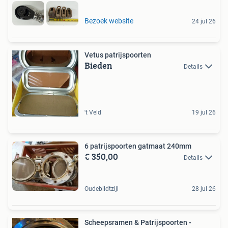
Bezoek website
24 jul 26
Vetus patrijspoorten
Bieden
Details
't Veld
19 jul 26
6 patrijspoorten gatmaat 240mm
€ 350,00
Details
Oudebildtzijl
28 jul 26
Scheepsramen & Patrijspoorten -