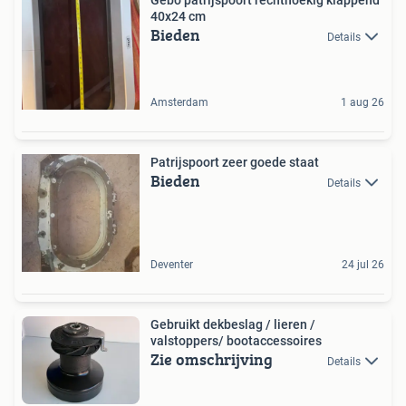
40x24 cm
Bieden
Details
Amsterdam
1 aug 26
Patrijspoort zeer goede staat
Bieden
Details
Deventer
24 jul 26
Gebruikt dekbeslag / lieren /
valstoppers/ bootaccessoires
Zie omschrijving
Details