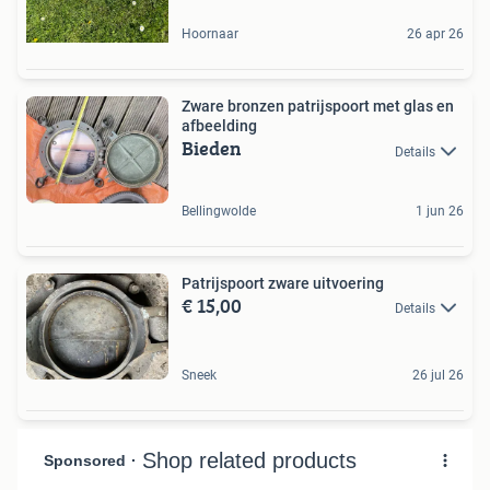
Hoornaar
26 apr 26
Zware bronzen patrijspoort met glas en
afbeelding
Bieden
Details
Bellingwolde
1 jun 26
Patrijspoort zware uitvoering
€ 15,00
Details
Sneek
26 jul 26