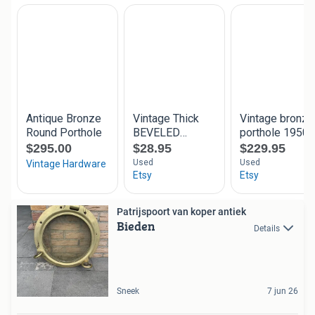
Patrijspoort van koper antiek
Bieden
Details
Sneek
7 jun 26