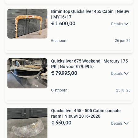
Biminitop Quicksilver 455 Cabin | Nieuw
| MY16/17
€ 1.600,00
Details
Giethoorn
26 jun 26
Quicksilver 675 Weekend | Mercury 175
PK | Nu voor €79.995,-
€ 79.995,00
Details
Giethoorn
25 jul 26
Quicksilver 455 - 505 Cabin console
raam | Nieuw| 2016/2020
€ 550,00
Details