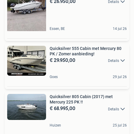
€ 26.950,00
Details
Essen, BE
14 jul 26
Quicksilver 555 Cabin met Mercury 80
PK / Zomer aanbieding!
€ 29.950,00
Details
Goes
29 jul 26
Quicksilver 805 Cabin (2017) met
Mercury 225 PK !!
€ 68.995,00
Details
Huizen
25 jul 26