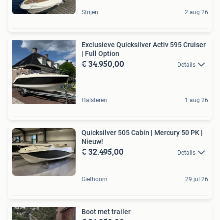
Strijen
2 aug 26
Exclusieve Quicksilver Activ 595 Cruiser
| Full Option
€ 34.950,00
Details
Halsteren
1 aug 26
Quicksilver 505 Cabin | Mercury 50 PK |
Nieuw!
€ 32.495,00
Details
Giethoorn
29 jul 26
Boot met trailer