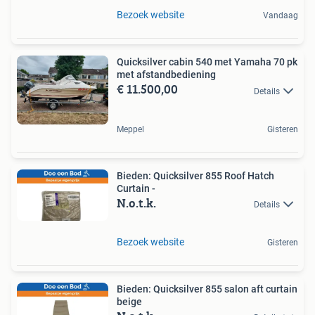
Bezoek website
Vandaag
Quicksilver cabin 540 met Yamaha 70 pk
met afstandbediening
€ 11.500,00
Details
Meppel
Gisteren
Bieden: Quicksilver 855 Roof Hatch
Curtain -
N.o.t.k.
Details
Bezoek website
Gisteren
Bieden: Quicksilver 855 salon aft curtain
beige