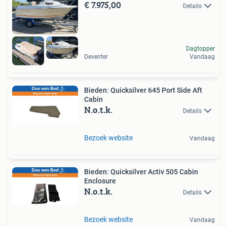
€ 7.975,00
Details
Dagtopper
Deventer
Vandaag
Bieden: Quicksilver 645 Port Side Aft
Cabin
N.o.t.k.
Details
Bezoek website
Vandaag
Bieden: Quicksilver Activ 505 Cabin
Enclosure
N.o.t.k.
Details
Bezoek website
Vandaag