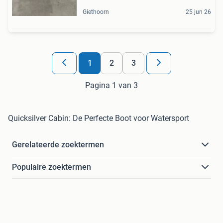
Giethoorn
25 jun 26
1
2
3
Pagina 1 van 3
Quicksilver Cabin: De Perfecte Boot voor Watersport
Gerelateerde zoektermen
Populaire zoektermen