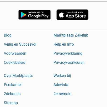
Blog
Marktplaats Zakelijk
Veilig en Succesvol
Help en Info
Voorwaarden
Privacyverklaring
Cookiebeleid
Privacyvoorkeuren
Over Marktplaats
Werken bij
Perskamer
Adevinta
2dehands
2ememain
Sitemap