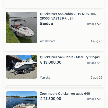
Quicksilver 555 cabin 2019 NU VOOR
28500. VASTE PRIJS!!
Bieden
Details
Amersfoort
4 aug 26
Quicksilver 540 Cabin - Mercury 115pk i
€ 13.000,00
Details
Yerseke
2 aug 26
Zeer mooie Quicksilver activ 640
€ 21.500,00
Details