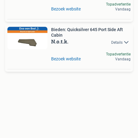
Topadvertentie
Bezoek website
Vandaag
Bieden: Quicksilver 645 Port Side Aft
Cabin
N.o.t.k.
Details
Topadvertentie
Bezoek website
Vandaag