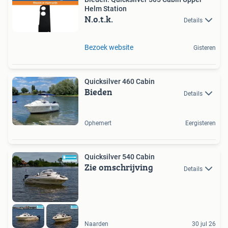
Helm Station
N.o.t.k.
Details
Bezoek website
Gisteren
Quicksilver 460 Cabin
Bieden
Details
Ophemert
Eergisteren
Quicksilver 540 Cabin
Zie omschrijving
Details
Naarden
30 jul 26