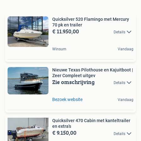
Quicksilver 520 Flamingo met Mercury
70 pk en trailer
€ 11.950,00
Details
Winsum
Vandaag
Nieuwe Texas Pilothouse en Kajuitboot |
Zeer Compleet uitgev
Zie omschrijving
Details
Bezoek website
Vandaag
Quicksilver 470 Cabin met kanteltrailer
en extra's
€ 9.150,00
Details