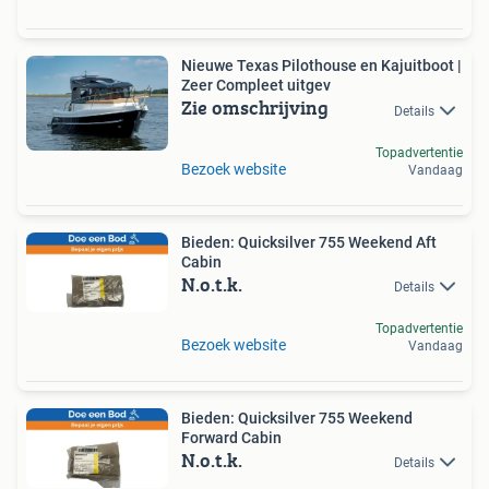
Nieuwe Texas Pilothouse en Kajuitboot |
Zeer Compleet uitgev
Zie omschrijving
Details
Topadvertentie
Bezoek website
Vandaag
Bieden: Quicksilver 755 Weekend Aft
Cabin
N.o.t.k.
Details
Topadvertentie
Bezoek website
Vandaag
Bieden: Quicksilver 755 Weekend
Forward Cabin
N.o.t.k.
Details