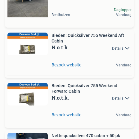
Dagtopper
Benthuizen
Vandaag
Bieden: Quicksilver 755 Weekend Aft
Cabin
N.o.t.k.
Details
Bezoek website
Vandaag
Bieden: Quicksilver 755 Weekend
Forward Cabin
N.o.t.k.
Details
Bezoek website
Vandaag
Nette quicksilver 470 cabin + 50 pk