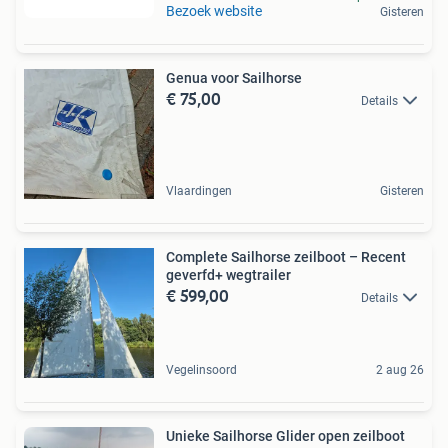
Bezoek website
Gisteren
Genua voor Sailhorse
€ 75,00
Details
Vlaardingen
Gisteren
Complete Sailhorse zeilboot – Recent
geverfd+ wegtrailer
€ 599,00
Details
Vegelinsoord
2 aug 26
Unieke Sailhorse Glider open zeilboot