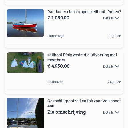
Randmeer classic open zeilboot. Ruilen?
€ 1.099,00
Details
Harderwijk
19 jul 26
zeilboot Efsix wedstrijd uitvoering met
meetbrief
€ 4.950,00
Details
Enkhuizen
24 jul 26
Gezocht: grootzeil en fok voor Volksboot
480
Zie omschrijving
Details