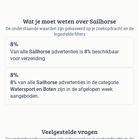
Wat je moet weten over Sailhorse
De onderstaande waarden zijn gebaseerd op je zoekopdracht en de
ingestelde filters
8%
Van alle
Sailhorse
advertenties is
8%
beschikbaar
voor verzending.
8%
8%
van alle
Sailhorse
advertenties in de categorie
Watersport en Boten
zijn in de afgelopen week
aangeboden.
Veelgestelde vragen
De onderstaande waarden zijn gebaseerd op je zoekopdracht en de