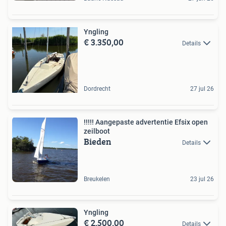
Yngling
€ 3.350,00
Details
Dordrecht
27 jul 26
!!!!! Aangepaste advertentie Efsix open
zeilboot
Bieden
Details
Breukelen
23 jul 26
Yngling
€ 2.500,00
Details