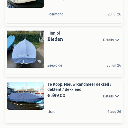
Roermond
20 jul 26
Finnjol
Bieden
Details
Zeewolde
30 jun 26
Te Koop, Nieuw Randmeer dekzeil /
dektent / dekkleed
€ 599,00
Details
Lisse
6 aug 26