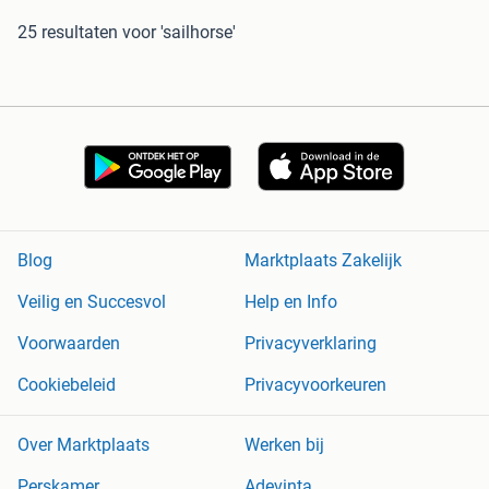
25 resultaten
voor 'sailhorse'
Blog
Marktplaats Zakelijk
Veilig en Succesvol
Help en Info
Voorwaarden
Privacyverklaring
Cookiebeleid
Privacyvoorkeuren
Over Marktplaats
Werken bij
Perskamer
Adevinta