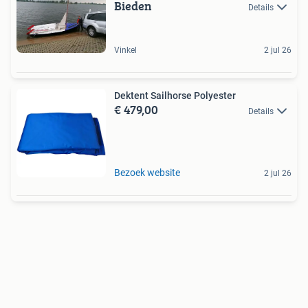
Bieden
Details
Vinkel
2 jul 26
Dektent Sailhorse Polyester
€ 479,00
Details
Bezoek website
2 jul 26