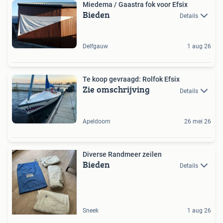
Miedema / Gaastra fok voor Efsix
Bieden
Details
Delfgauw
1 aug 26
Te koop gevraagd: Rolfok Efsix
Zie omschrijving
Details
Apeldoorn
26 mei 26
Diverse Randmeer zeilen
Bieden
Details
Sneek
1 aug 26