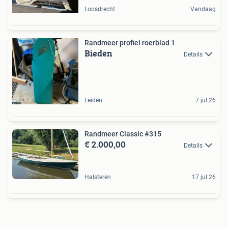
Loosdrecht
Vandaag
Randmeer profiel roerblad 1
Bieden
Details
Leiden
7 jul 26
Randmeer Classic #315
€ 2.000,00
Details
Halsteren
17 jul 26