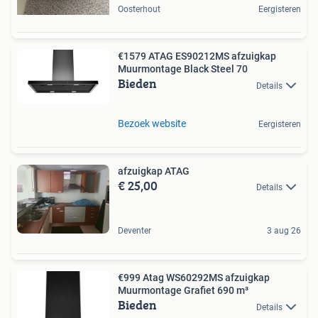
Oosterhout
Eergisteren
€1579 ATAG ES90212MS afzuigkap
Muurmontage Black Steel 70
Bieden
Details
Bezoek website
Eergisteren
afzuigkap ATAG
€ 25,00
Details
Deventer
3 aug 26
€999 Atag WS60292MS afzuigkap
Muurmontage Grafiet 690 m³
Bieden
Details