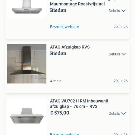
Muurmontage Roestvrijstaal
Bieden
Details
Bezoek website
29 jul 26
ATAG Afzuigkap RVS
Bieden
Details
Almelo
29 jul 26
ATAG WU70211RM Inbouwunit
afzuigkap – 76 cm – RVS
€ 575,00
Details
Bezoek website