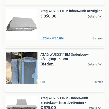
Atag WU70211BM inbouwunit afzuigkap
€ 350,00
Details
Bezoek website
Gisteren
ATAG WUSQ311BM Onderbouw
Afzuigkap - 60 cm
Bieden
Details
Urk
Gisteren
Atag WU70211RM - Inbouwunit
afzuigkap - Smart bediening -
€ 575,00
Details