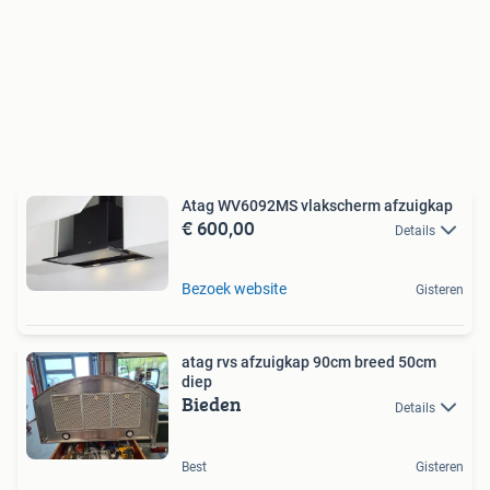
Atag WV6092MS vlakscherm afzuigkap
€ 600,00
Details
Bezoek website
Gisteren
atag rvs afzuigkap 90cm breed 50cm
diep
Bieden
Details
Best
Gisteren