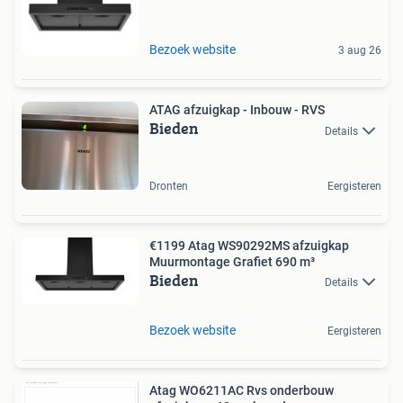
Bezoek website
3 aug 26
ATAG afzuigkap - Inbouw - RVS
Bieden
Details
Dronten
Eergisteren
€1199 Atag WS90292MS afzuigkap
Muurmontage Grafiet 690 m³
Bieden
Details
Bezoek website
Eergisteren
Atag WO6211AC Rvs onderbouw