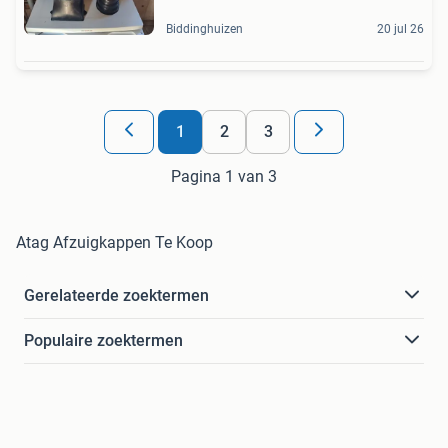
Biddinghuizen
20 jul 26
1
2
3
Pagina 1 van 3
Atag Afzuigkappen Te Koop
Gerelateerde zoektermen
Populaire zoektermen