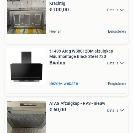
Krachtig
€ 100,00
Details
Heerlen
Eergisteren
€1499 Atag WS8012DM afzuigkap
Muurmontage Black Steel 730
Bieden
Details
Bezoek website
Eergisteren
ATAG Afzuigkap - RVS - nieuw
€ 60,00
Details