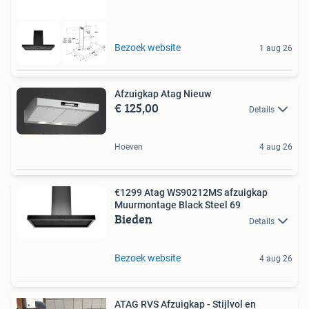
Bezoek website
1 aug 26
Afzuigkap Atag Nieuw
€ 125,00
Details
Hoeven
4 aug 26
€1299 Atag WS90212MS afzuigkap
Muurmontage Black Steel 69
Bieden
Details
Bezoek website
4 aug 26
ATAG RVS Afzuigkap - Stijlvol en