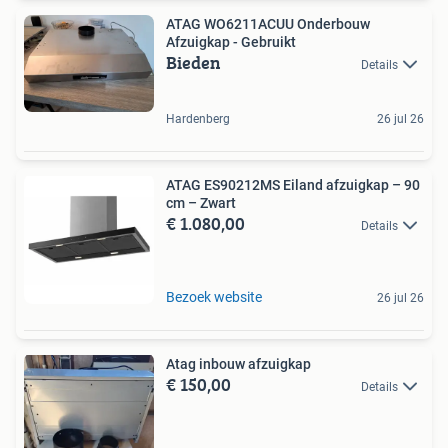
ATAG WO6211ACUU Onderbouw
Afzuigkap - Gebruikt
Bieden
Details
Hardenberg
26 jul 26
ATAG ES90212MS Eiland afzuigkap – 90
cm – Zwart
€ 1.080,00
Details
Bezoek website
26 jul 26
Atag inbouw afzuigkap
€ 150,00
Details