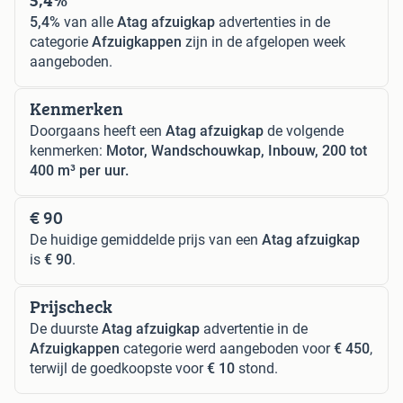
5,4%
van alle
Atag afzuigkap
advertenties in de
categorie
Afzuigkappen
zijn in de afgelopen week
aangeboden.
Kenmerken
Doorgaans heeft een
Atag afzuigkap
de volgende
kenmerken:
Motor, Wandschouwkap, Inbouw, 200 tot
400 m³ per uur.
€ 90
De huidige gemiddelde prijs van een
Atag afzuigkap
is
€ 90
.
Prijscheck
De duurste
Atag afzuigkap
advertentie in de
Afzuigkappen
categorie werd aangeboden voor
€ 450
,
terwijl de goedkoopste voor
€ 10
stond.