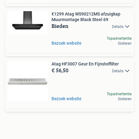
€1299 Atag WS90212MS afzuigkap
Muurmontage Black Steel 69
Bieden
Details
Topadvertentie
Bezoek website
Gisteren
Atag HF3007 Geur En Fijnstoffilter
€ 56,50
Details
Topadvertentie
Bezoek website
Gisteren