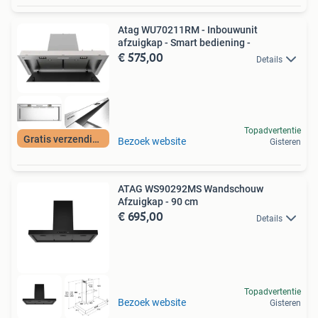
Atag WU70211RM - Inbouwunit
afzuigkap - Smart bediening -
€ 575,00
Details
Topadvertentie
Gratis verzending
Bezoek website
Gisteren
ATAG WS90292MS Wandschouw
Afzuigkap - 90 cm
€ 695,00
Details
Topadvertentie
Bezoek website
Gisteren