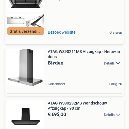
Gratis verzending
Bezoek website
Gisteren
ATAG WS90211MS Afzuigkap - Nieuw in
doos
Bieden
Details
Kortenhoef
1 aug 26
ATAG WS90292MS Wandschouw
Afzuigkap - 90 cm
€ 695,00
Details