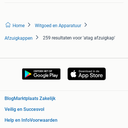
Home
Witgoed en Apparatuur
259 resultaten
voor 'atag afzuigkap'
Afzuigkappen
Blog
Marktplaats Zakelijk
Veilig en Succesvol
Help en Info
Voorwaarden