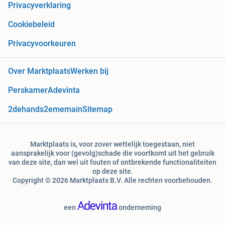
Privacyverklaring
Cookiebeleid
Privacyvoorkeuren
Over Marktplaats
Werken bij
Perskamer
Adevinta
2dehands
2ememain
Sitemap
Marktplaats is, voor zover wettelijk toegestaan, niet
aansprakelijk voor (gevolg)schade die voortkomt uit het gebruik
van deze site, dan wel uit fouten of ontbrekende functionaliteiten
op deze site.
Copyright © 2026 Marktplaats B.V. Alle rechten voorbehouden.
een
onderneming