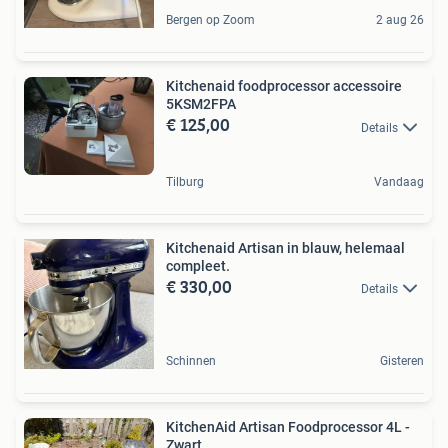
Bergen op Zoom
2 aug 26
Kitchenaid foodprocessor accessoire
5KSM2FPA
€ 125,00
Details
Tilburg
Vandaag
Kitchenaid Artisan in blauw, helemaal
compleet.
€ 330,00
Details
Schinnen
Gisteren
KitchenAid Artisan Foodprocessor 4L -
Zwart