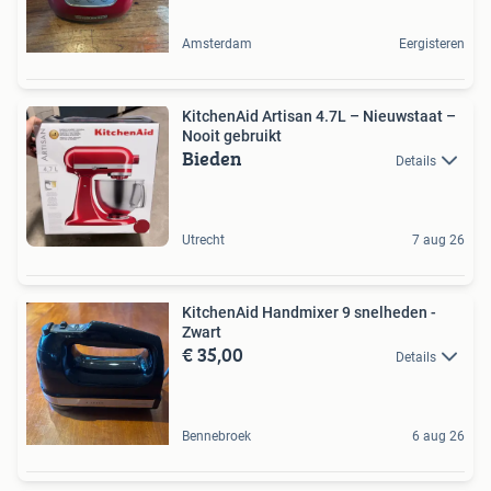
Amsterdam
Eergisteren
KitchenAid Artisan 4.7L – Nieuwstaat –
Nooit gebruikt
Bieden
Details
Utrecht
7 aug 26
KitchenAid Handmixer 9 snelheden -
Zwart
€ 35,00
Details
Bennebroek
6 aug 26