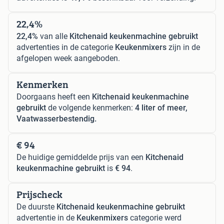
22,4%
22,4%
van alle
Kitchenaid keukenmachine gebruikt
advertenties in de categorie
Keukenmixers
zijn in de
afgelopen week aangeboden.
Kenmerken
Doorgaans heeft een
Kitchenaid keukenmachine
gebruikt
de volgende kenmerken:
4 liter of meer,
Vaatwasserbestendig.
€ 94
De huidige gemiddelde prijs van een
Kitchenaid
keukenmachine gebruikt
is
€ 94
.
Prijscheck
De duurste
Kitchenaid keukenmachine gebruikt
advertentie in de
Keukenmixers
categorie werd