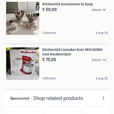
KitchenAid accessoires te koop
€ 50,00
Details
Castricum
6 aug 26
KitchenAid IJsmaker Kom 5KICA0WH
voor Keukenrobot
€ 75,00
Details
Vijfhuizen
6 aug 26