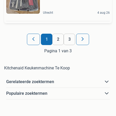
Utrecht
4 aug 26
1
2
3
Pagina 1 van 3
Kitchenaid Keukenmachine Te Koop
Gerelateerde zoektermen
Populaire zoektermen