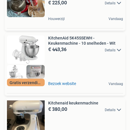
€ 225,00
Details
Houwerzijl
Vandaag
KitchenAid 5K45SSEWH -
Keukenmachine - 10 snelheden - Wit
€ 443,36
Details
Gratis verzending
Bezoek website
Vandaag
Kitchenaid keukenmachine
€ 380,00
Details