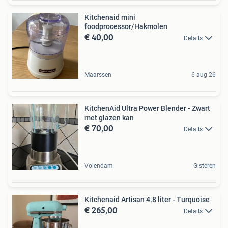
Kitchenaid mini
foodprocessor/Hakmolen
€ 40,00
Details
Maarssen
6 aug 26
KitchenAid Ultra Power Blender - Zwart
met glazen kan
€ 70,00
Details
Volendam
Gisteren
Kitchenaid Artisan 4.8 liter - Turquoise
€ 265,00
Details