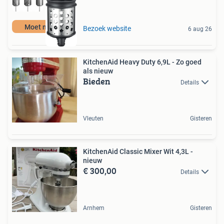
Moet nu weg
Bezoek website
6 aug 26
KitchenAid Heavy Duty 6,9L - Zo goed
als nieuw
Bieden
Details
Vleuten
Gisteren
KitchenAid Classic Mixer Wit 4,3L -
nieuw
€ 300,00
Details
Arnhem
Gisteren