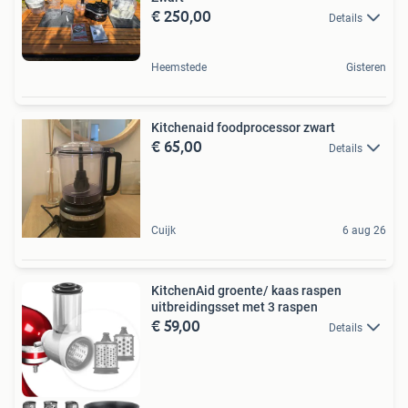
€ 250,00
Details
Heemstede
Gisteren
Kitchenaid foodprocessor zwart
€ 65,00
Details
Cuijk
6 aug 26
KitchenAid groente/ kaas raspen
uitbreidingsset met 3 raspen
€ 59,00
Details