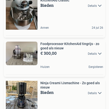
KitchenAid Classic
Bieden
Details
Annen
24 jul 26
Foodprocessor KitchenAid tingrijs - zo
goed als nieuw
€ 300,00
Details
Huizen
Eergisteren
Ninja Creami IJsmachine - Zo goed als
nieuw
Bieden
Details