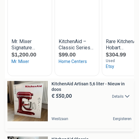
KitchenAid Artisan 5,6 liter - Nieuw in
doos
€ 550,00
Details
Westzaan
Eergisteren