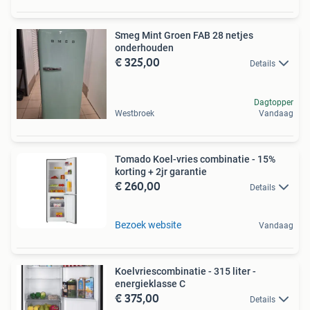
Smeg Mint Groen FAB 28 netjes
onderhouden
€ 325,00
Details
Dagtopper
Westbroek
Vandaag
Tomado Koel-vries combinatie - 15%
korting + 2jr garantie
€ 260,00
Details
Bezoek website
Vandaag
Koelvriescombinatie - 315 liter -
energieklasse C
€ 375,00
Details