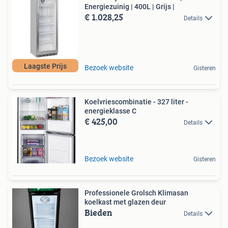
Energiezuinig | 400L | Grijs |
€ 1.028,25
Details
Laagste Prijs
Bezoek website
Gisteren
Koelvriescombinatie - 327 liter -
energieklasse C
€ 425,00
Details
Bezoek website
Gisteren
Professionele Grolsch Klimasan
koelkast met glazen deur
Bieden
Details