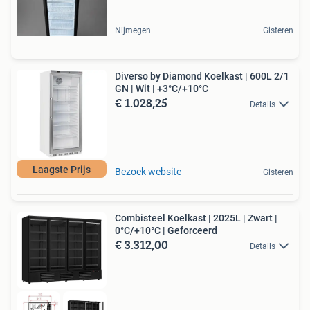
Nijmegen
Gisteren
Diverso by Diamond Koelkast | 600L 2/1
GN | Wit | +3°C/+10°C
€ 1.028,25
Details
Laagste Prijs
Bezoek website
Gisteren
Combisteel Koelkast | 2025L | Zwart |
0°C/+10°C | Geforceerd
€ 3.312,00
Details