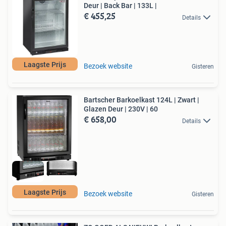
Deur | Back Bar | 133L |
€ 455,25
Details
Laagste Prijs
Bezoek website
Gisteren
Bartscher Barkoelkast 124L | Zwart |
Glazen Deur | 230V | 60
€ 658,00
Details
Laagste Prijs
Bezoek website
Gisteren