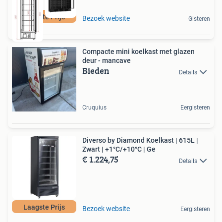
Laagste Prijs
Bezoek website
Gisteren
Compacte mini koelkast met glazen
deur - mancave
Bieden
Details
Cruquius
Eergisteren
Diverso by Diamond Koelkast | 615L |
Zwart | +1°C/+10°C | Ge
€ 1.224,75
Details
Laagste Prijs
Bezoek website
Eergisteren