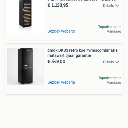
€ 1.133,95
Details
Topadvertentie
Bezoek website
Vandaag
dmdk DKB3 retro koel/vriescombinatie
matzwart 5jaar garantie
€ 549,00
Details
Topadvertentie
Bezoek website
Vandaag