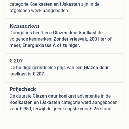
categorie
Koelkasten en IJskasten
zijn in de
afgelopen week aangeboden.
Kenmerken
Doorgaans heeft een
Glazen deur koelkast
de
volgende kenmerken:
Zonder vriesvak, 200 liter of
meer, Energieklasse A of zuiniger.
€ 207
De huidige gemiddelde prijs van een
Glazen deur
koelkast
is
€ 207
.
Prijscheck
De duurste
Glazen deur koelkast
advertentie in de
Koelkasten en IJskasten
categorie werd aangeboden
voor
€ 950
, terwijl de goedkoopste voor
€ 25
stond.