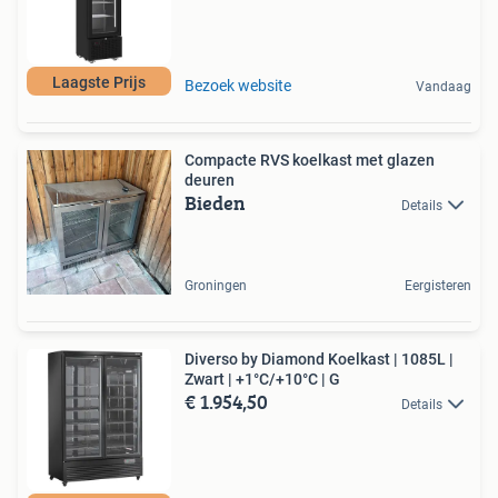
Laagste Prijs
Bezoek website
Vandaag
Compacte RVS koelkast met glazen
deuren
Bieden
Details
Groningen
Eergisteren
Diverso by Diamond Koelkast | 1085L |
Zwart | +1°C/+10°C | G
€ 1.954,50
Details