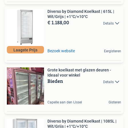
Diverso by Diamond Koelkast | 615L |
Wit/Grijs | +1°C/+10°C
€ 1.188,00
Details
Laagste Prijs
Bezoek website
Eergisteren
Grote koelkast met glazen deuren -
Ideaal voor winkel
Bieden
Details
Capelle aan den IJssel
Gisteren
Diverso by Diamond Koelkast | 1085L |
Wit/Grijs | +1°C/+10°C