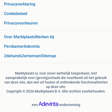
Privacyverklaring
Cookiebeleid
Privacyvoorkeuren
Over Marktplaats
Werken bij
Perskamer
Adevinta
2dehands
2ememain
Sitemap
Marktplaats is, voor zover wettelijk toegestaan, niet
aansprakelijk voor (gevolg)schade die voortkomt uit het gebruik
van deze site, dan wel uit fouten of ontbrekende functionaliteiten
op deze site.
Copyright © 2026 Marktplaats B.V. Alle rechten voorbehouden.
een
onderneming