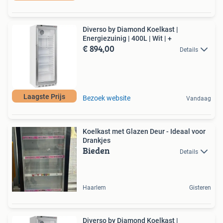
Diverso by Diamond Koelkast |
Energiezuinig | 400L | Wit | +
€ 894,00
Details
Laagste Prijs
Bezoek website
Vandaag
Koelkast met Glazen Deur - Ideaal voor
Drankjes
Bieden
Details
Haarlem
Gisteren
Diverso by Diamond Koelkast |