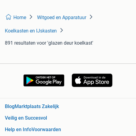
Home
Witgoed en Apparatuur
Koelkasten en IJskasten
891 resultaten
voor 'glazen deur koelkast'
Blog
Marktplaats Zakelijk
Veilig en Succesvol
Help en Info
Voorwaarden