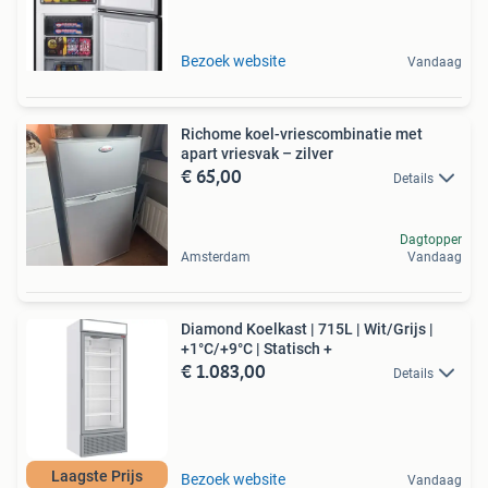
Bezoek website
Vandaag
Richome koel-vriescombinatie met
apart vriesvak – zilver
€ 65,00
Details
Dagtopper
Amsterdam
Vandaag
Diamond Koelkast | 715L | Wit/Grijs |
+1°C/+9°C | Statisch +
€ 1.083,00
Details
Laagste Prijs
Bezoek website
Vandaag