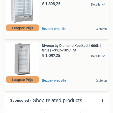
€ 1.898,25
Details
Laagste Prijs
Bezoek website
Gisteren
Diverso by Diamond Koelkast | 600L |
Grijs | +3°C/+10°C | St
€ 1.097,25
Details
Laagste Prijs
Bezoek website
Gisteren