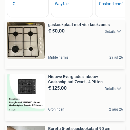
gaskookplaat met vier kookzones
€ 50,00
Details
Middelharnis
29 jul 26
Nieuwe Everglades Inbouw
Gaskookplaat Zwart - 4 Pitten
€ 125,00
Details
Groningen
2 aug 26
Boretti 5-pits gaskookplaat 90 cm