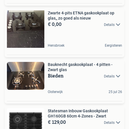
Zwarte 4-pits ETNA gaskookplaat op
glas,, zo goed als nieuw
€ 0,00
Details
Hensbroek
Eergisteren
Bauknecht gaskookplaat - 4 pitten -
Zwart glas
Bieden
Details
Oisterwijk
25 jul 26
Statesman Inbouw Gaskookplaat
GH160GB 60cm 4-Zones - Zwart
€ 129,00
Details