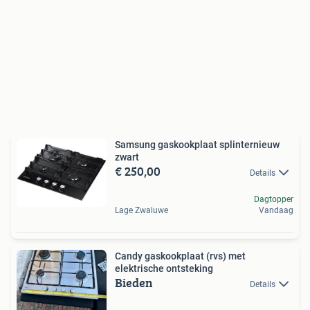
Samsung gaskookplaat splinternieuw
zwart
€ 250,00
Details
Dagtopper
Lage Zwaluwe
Vandaag
Candy gaskookplaat (rvs) met
elektrische ontsteking
Bieden
Details