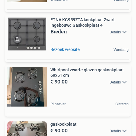
ETNA KG959ZTA kookplaat Zwart
Ingebouwd Gaskookplaat 4
Bieden
Details
Bezoek website
Vandaag
Whirlpool zwarte glazen gaskookplaat
69x51 cm
€ 90,00
Details
Pijnacker
Gisteren
gaskookplaat
€ 90,00
Details