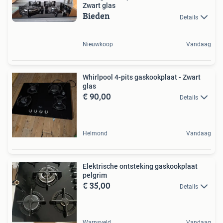
Zwart glas
Bieden
Details
Nieuwkoop
Vandaag
Whirlpool 4-pits gaskookplaat - Zwart
glas
€ 90,00
Details
Helmond
Vandaag
Elektrische ontsteking gaskookplaat
pelgrim
€ 35,00
Details
Warnsveld
Vandaag