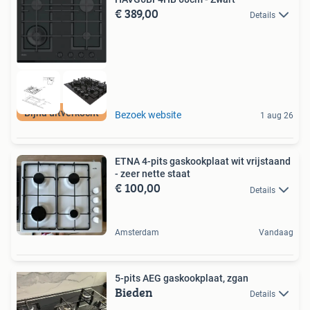
€ 389,00
Details
Bijna uitverkocht
Bezoek website
1 aug 26
ETNA 4-pits gaskookplaat wit vrijstaand
- zeer nette staat
€ 100,00
Details
Amsterdam
Vandaag
5-pits AEG gaskookplaat, zgan
Bieden
Details