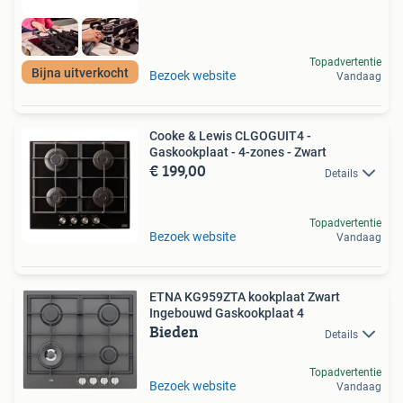
Topadvertentie
Bijna uitverkocht
Bezoek website
Vandaag
Cooke & Lewis CLGOGUIT4 -
Gaskookplaat - 4-zones - Zwart
€ 199,00
Details
Topadvertentie
Bezoek website
Vandaag
ETNA KG959ZTA kookplaat Zwart
Ingebouwd Gaskookplaat 4
Bieden
Details
Topadvertentie
Bezoek website
Vandaag