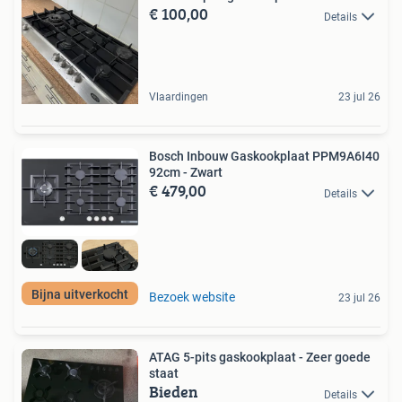
€ 100,00
Details
Vlaardingen
23 jul 26
Bosch Inbouw Gaskookplaat PPM9A6I40
92cm - Zwart
€ 479,00
Details
Bijna uitverkocht
Bezoek website
23 jul 26
ATAG 5-pits gaskookplaat - Zeer goede
staat
Bieden
Details