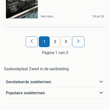
Den Ham
29 jul 26
1
2
3
Pagina 1 van 3
Gaskookplaat Zwart in de aanbieding
Gerelateerde zoektermen
Populaire zoektermen