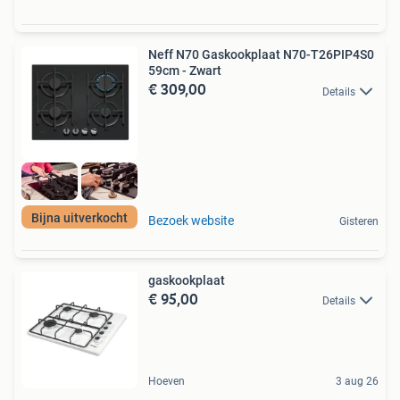
Neff N70 Gaskookplaat N70-T26PIP4S0
59cm - Zwart
€ 309,00
Details
Bijna uitverkocht
Bezoek website
Gisteren
gaskookplaat
€ 95,00
Details
Hoeven
3 aug 26