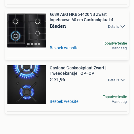
€639 AEG HKB64420NB Zwart
Ingebouwd 60 cm Gaskookplaat 4
Bieden
Details
Topadvertentie
Bezoek website
Vandaag
Gasland Gaskookplaat Zwart |
Tweedekansje | OP=OP
€ 71,94
Details
Topadvertentie
Bezoek website
Vandaag