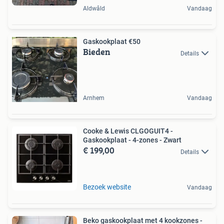
Aldwâld
Vandaag
Gaskookplaat €50
Bieden
Details
Arnhem
Vandaag
Cooke & Lewis CLGOGUIT4 -
Gaskookplaat - 4-zones - Zwart
€ 199,00
Details
Bezoek website
Vandaag
Beko gaskookplaat met 4 kookzones -