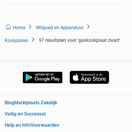
Home
Witgoed en Apparatuur
97 resultaten
voor 'gaskookplaat zwart'
Kookplaten
Blog
Marktplaats Zakelijk
Veilig en Succesvol
Help en Info
Voorwaarden