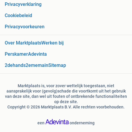
Privacyverklaring
Cookiebeleid
Privacyvoorkeuren
Over Marktplaats
Werken bij
Perskamer
Adevinta
2dehands
2ememain
Sitemap
Marktplaats is, voor zover wettelijk toegestaan, niet
aansprakelijk voor (gevolg)schade die voortkomt uit het gebruik
van deze site, dan wel uit fouten of ontbrekende functionaliteiten
op deze site.
Copyright © 2026 Marktplaats B.V. Alle rechten voorbehouden.
een
onderneming