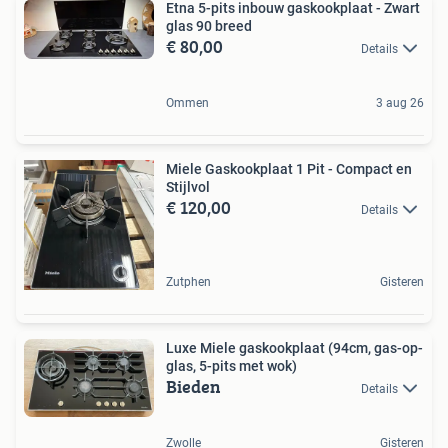
Etna 5-pits inbouw gaskookplaat - Zwart
glas 90 breed
€ 80,00
Details
Ommen
3 aug 26
Miele Gaskookplaat 1 Pit - Compact en
Stijlvol
€ 120,00
Details
Zutphen
Gisteren
Luxe Miele gaskookplaat (94cm, gas-op-
glas, 5-pits met wok)
Bieden
Details
Zwolle
Gisteren