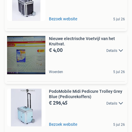
Bezoek website
5 jul 26
Nieuwe electrische Voetvijl van het
Kruitvat.
€ 4,00
Details
Woerden
5 jul 26
PodoMobile Midi Pedicure Trolley Grey
Blue (Pedicurekoffers)
€ 296,45
Details
Bezoek website
5 jul 26