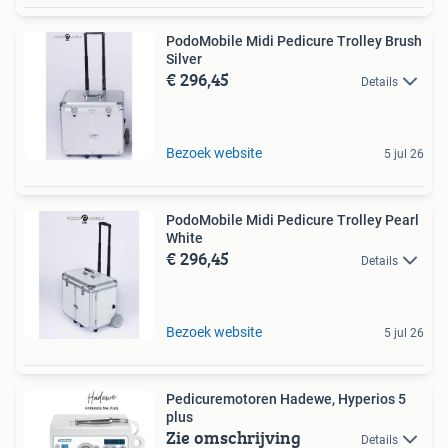
PodoMobile Midi Pedicure Trolley Brush
Silver
€ 296,45
Details
Bezoek website
5 jul 26
PodoMobile Midi Pedicure Trolley Pearl
White
€ 296,45
Details
Bezoek website
5 jul 26
Pedicuremotoren Hadewe, Hyperios 5
plus
Zie omschrijving
Details