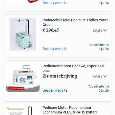
Bezoek website
5 jul 26
PodoMobile Midi Pedicure Trolley Youth
Green
€ 296,45
Details
Topadvertentie
Bezoek website
5 jul 26
Pedicuremotoren Hadewe, Hyperios 5
plus
Zie omschrijving
Details
Topadvertentie
Bezoek website
5 jul 26
Pedicure Motor, Podomonium
Economium PLUS, GRATIS koffer!