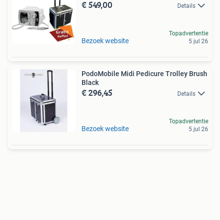
€ 549,00
Details
Topadvertentie
Bezoek website
5 jul 26
PodoMobile Midi Pedicure Trolley Brush
Black
€ 296,45
Details
Topadvertentie
Bezoek website
5 jul 26