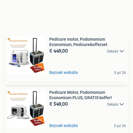
Pedicure motor, Podomonium
Economium, Pedicurekofferset
€ 449,00
Details
Bezoek website
5 jul 26
Pedicure Motor, Podomonium
Economium PLUS, GRATIS koffer!
€ 549,00
Details
Bezoek website
5 jul 26