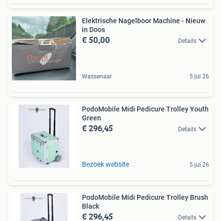
Elektrische Nagelboor Machine - Nieuw
in Doos
€ 50,00
Details
Wassenaar
5 jul 26
PodoMobile Midi Pedicure Trolley Youth
Green
€ 296,45
Details
Bezoek website
5 jul 26
PodoMobile Midi Pedicure Trolley Brush
Black
€ 296,45
Details