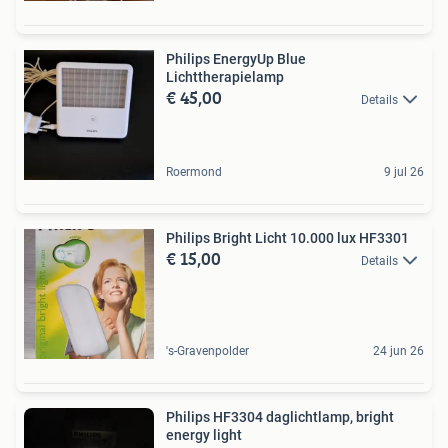
Philips EnergyUp Blue
Lichttherapielamp
€ 45,00
Details
Roermond
9 jul 26
Philips Bright Licht 10.000 lux HF3301
€ 15,00
Details
's-Gravenpolder
24 jun 26
Philips HF3304 daglichtlamp, bright
energy light