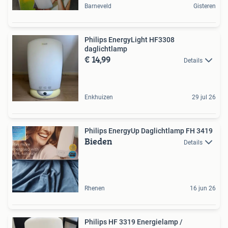
Barneveld
Gisteren
Philips EnergyLight HF3308
daglichtlamp
€ 14,99
Details
Enkhuizen
29 jul 26
Philips EnergyUp Daglichtlamp FH 3419
Bieden
Details
Rhenen
16 jun 26
Philips HF 3319 Energielamp /