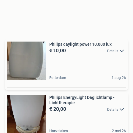
Philips daylight power 10.000 lux
€ 10,00
Details
Rotterdam
1 aug 26
Philips EnergyLight Daglichtlamp -
Lichttherapie
€ 20,00
Details
Hoevelaken
2 mei 26