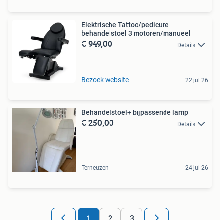
Elektrische Tattoo/pedicure
behandelstoel 3 motoren/manueel
€ 949,00
Details
Bezoek website
22 jul 26
Behandelstoel+ bijpassende lamp
€ 250,00
Details
Terneuzen
24 jul 26
1
2
3