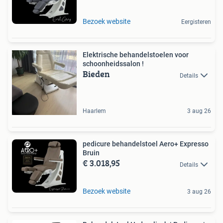
Bezoek website
Eergisteren
Elektrische behandelstoelen voor
schoonheidssalon !
Bieden
Details
Haarlem
3 aug 26
pedicure behandelstoel Aero+ Expresso
Bruin
€ 3.018,95
Details
Bezoek website
3 aug 26