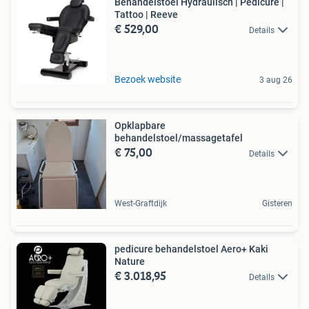
Behandelstoel Hydraulisch | Pedicure |
Tattoo | Reeve
€ 529,00
Details
Bezoek website
3 aug 26
Opklapbare
behandelstoel/massagetafel
€ 75,00
Details
West-Graftdijk
Gisteren
pedicure behandelstoel Aero+ Kaki
Nature
€ 3.018,95
Details