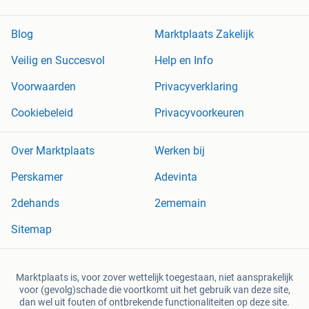
Blog
Marktplaats Zakelijk
Veilig en Succesvol
Help en Info
Voorwaarden
Privacyverklaring
Cookiebeleid
Privacyvoorkeuren
Over Marktplaats
Werken bij
Perskamer
Adevinta
2dehands
2ememain
Sitemap
Marktplaats is, voor zover wettelijk toegestaan, niet aansprakelijk
voor (gevolg)schade die voortkomt uit het gebruik van deze site,
dan wel uit fouten of ontbrekende functionaliteiten op deze site.