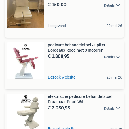
€ 150,00
Details
Hoogezand
20 mei 26
pedicure behandelstoel Jupiter
Bordeaux Rood met 3 motoren
€ 1.808,95
Details
Bezoek website
20 mei 26
elektrische pedicure behandelstoel
Draaibaar Pearl Wit
€ 2.050,95
Details
Bezoek website