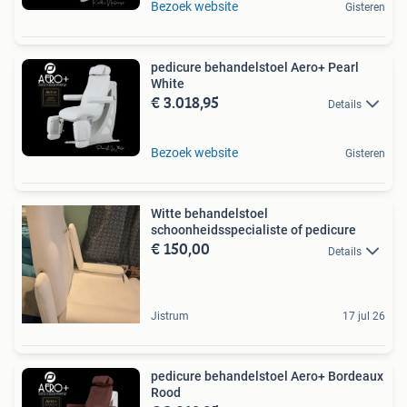
Bezoek website
Gisteren
pedicure behandelstoel Aero+ Pearl
White
€ 3.018,95
Details
Bezoek website
Gisteren
Witte behandelstoel
schoonheidsspecialiste of pedicure
€ 150,00
Details
Jistrum
17 jul 26
pedicure behandelstoel Aero+ Bordeaux
Rood