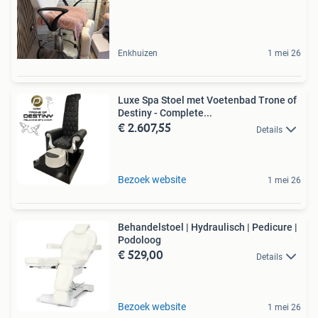
Enkhuizen
1 mei 26
Luxe Spa Stoel met Voetenbad Trone of
Destiny - Complete...
€ 2.607,55
Details
Bezoek website
1 mei 26
Behandelstoel | Hydraulisch | Pedicure |
Podoloog
€ 529,00
Details
Bezoek website
1 mei 26