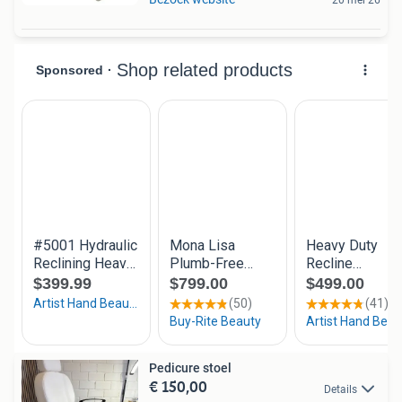
20 mei 26
Pedicure stoel
€ 150,00
Details