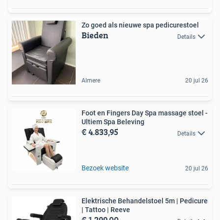
Zo goed als nieuwe spa pedicurestoel
Bieden
Details
Almere
20 jul 26
Foot en Fingers Day Spa massage stoel -
Ultiem Spa Beleving
€ 4.833,95
Details
Bezoek website
20 jul 26
Elektrische Behandelstoel 5m | Pedicure
| Tattoo | Reeve
€ 1.299,00