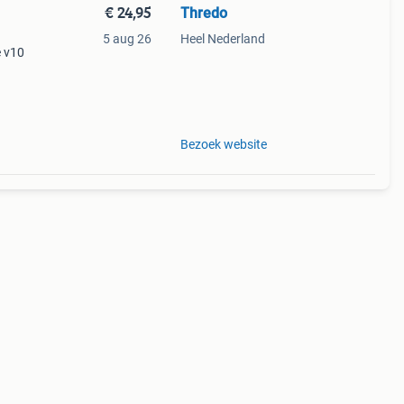
€ 24,95
Thredo
5 aug 26
Heel Nederland
e v10
 uit
Bezoek website