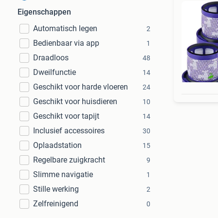
Eigenschappen
Automatisch legen
2
Bedienbaar via app
1
Draadloos
48
Dweilfunctie
14
Geschikt voor harde vloeren
24
Geschikt voor huisdieren
10
Geschikt voor tapijt
14
Inclusief accessoires
30
Oplaadstation
15
Regelbare zuigkracht
9
Slimme navigatie
1
Stille werking
2
Zelfreinigend
0