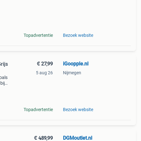
Topadvertentie
Bezoek website
€ 27,99
iGoopple.nl
rijs
5 aug 26
Nijmegen
oals
bij
ia
Topadvertentie
Bezoek website
€ 489,99
DGMoutlet.nl