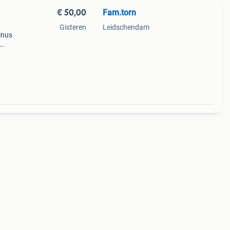
€ 50,00
Fam.torn
Gisteren
Leidschendam
inus