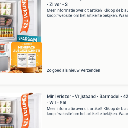
- Zilver - S
Meer informatie over dit artikel? Klik op de bl
knop: ‘website’ om het artikel te bekijken. Wa
bestellen bij retourdeal.nl? Voor 15:00 besteld,
volgende werkdag in huis. 1 Jaar garantie op 
ourdeal Korting
Zo goed als nieuw
Verzenden
Mini vriezer - Vrijstaand - Barmodel - 42 
- Wit - Stil
Meer informatie over dit artikel? Klik op de bl
knop: ‘website’ om het artikel te bekijken. Wa
bestellen bij retourdeal.nl? Voor 15:00 besteld,
volgende werkdag in huis. 1 Jaar garantie op 