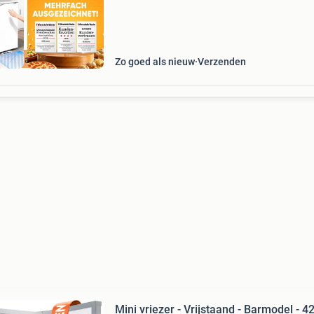
ourdeal Korting
Zo goed als nieuw
Verzenden
Mini vriezer - Vrijstaand - Barmodel - 42 