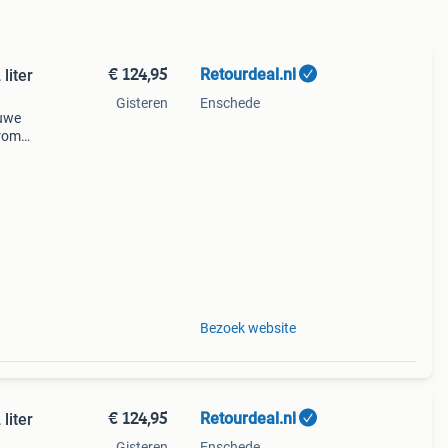
€ 124,95
Retourdeal.nl
liter
Gisteren
Enschede
auwe
arom
al
Bezoek website
€ 124,95
Retourdeal.nl
liter
Gisteren
Enschede