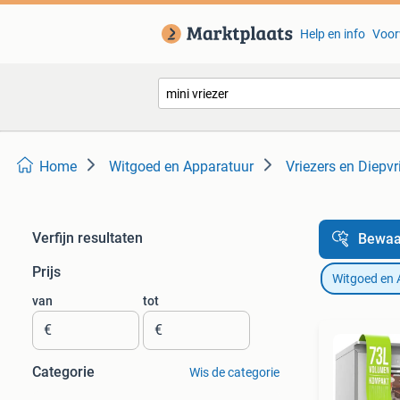
Help en info
Voor
Home
Witgoed en Apparatuur
Vriezers en Diepvr
Verfijn resultaten
Bewaa
Prijs
Witgoed en 
van
tot
€
€
Categorie
Wis de categorie