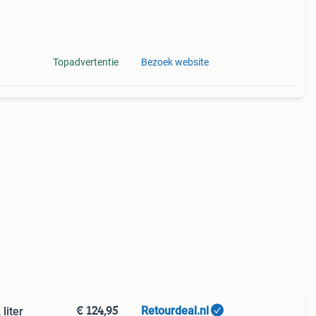
Topadvertentie
Bezoek website
€ 124,95
Retourdeal.nl
liter