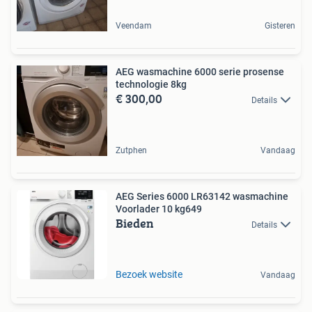
Veendam
Gisteren
AEG wasmachine 6000 serie prosense
technologie 8kg
€ 300,00
Details
Zutphen
Vandaag
AEG Series 6000 LR63142 wasmachine
Voorlader 10 kg649
Bieden
Details
Bezoek website
Vandaag