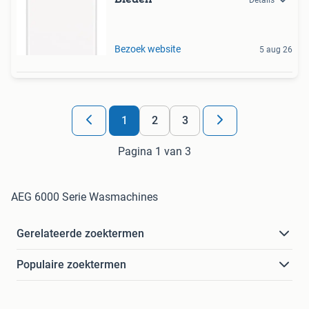
Details
Bezoek website
5 aug 26
1
2
3
Pagina 1 van 3
AEG 6000 Serie Wasmachines
Gerelateerde zoektermen
Populaire zoektermen