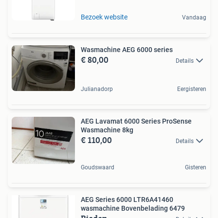
Bezoek website
Vandaag
Wasmachine AEG 6000 series
€ 80,00
Details
Julianadorp
Eergisteren
AEG Lavamat 6000 Series ProSense
Wasmachine 8kg
€ 110,00
Details
Goudswaard
Gisteren
AEG Series 6000 LTR6A41460
wasmachine Bovenbelading 6479