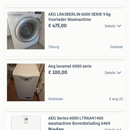
AEG LR63BERLIN 6000 SERIE 9 kg
Voorlader Wasmachine
€ 475,00
Details
Tilburg
Gisteren
Aeg lavamat 6000 serie
€ 100,00
Details
Oostzaan
5 aug 26
AEG Series 6000 LTR6A41460
wasmachine Bovenbelading 6469
Bieden