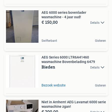
AEG 6000 series bovenlader
wasmachine - 4 jaar oud!
€ 150,00
Details
Swifterbant
Gisteren
AEG Series 6000 LTR6A41460
wasmachine Bovenbelading 6479
Bieden
Details
Bezoek website
Gisteren
Niet in Arnhem! AEG Lavamat 6000 serie
wasmachine zgan!
€ 200,00