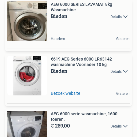
AEG 6000 SERIES LAVAMAT 8kg
Wasmachine
Bieden
Details
Haarlem
Gisteren
€619 AEG Series 6000 LR63142
wasmachine Voorlader 10 kg
Bieden
Details
Bezoek website
Gisteren
AEG 6000 serie wasmachine, 1600
toeren.
€ 289,00
Details