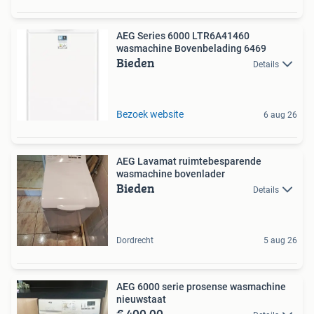
AEG Series 6000 LTR6A41460
wasmachine Bovenbelading 6469
Bieden
Details
Bezoek website
6 aug 26
AEG Lavamat ruimtebesparende
wasmachine bovenlader
Bieden
Details
Dordrecht
5 aug 26
AEG 6000 serie prosense wasmachine
nieuwstaat
€ 400,00