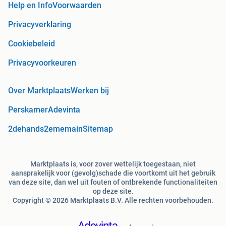
Help en Info
Voorwaarden
Privacyverklaring
Cookiebeleid
Privacyvoorkeuren
Over Marktplaats
Werken bij
Perskamer
Adevinta
2dehands
2ememain
Sitemap
Marktplaats is, voor zover wettelijk toegestaan, niet
aansprakelijk voor (gevolg)schade die voortkomt uit het gebruik
van deze site, dan wel uit fouten of ontbrekende functionaliteiten
op deze site.
Copyright © 2026 Marktplaats B.V. Alle rechten voorbehouden.