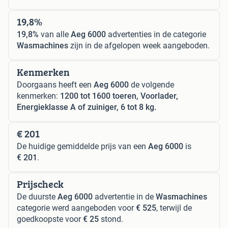
19,8%
19,8%
van alle
Aeg 6000
advertenties in de categorie
Wasmachines
zijn in de afgelopen week aangeboden.
Kenmerken
Doorgaans heeft een
Aeg 6000
de volgende
kenmerken:
1200 tot 1600 toeren, Voorlader,
Energieklasse A of zuiniger, 6 tot 8 kg.
€ 201
De huidige gemiddelde prijs van een
Aeg 6000
is
€ 201
.
Prijscheck
De duurste
Aeg 6000
advertentie in de
Wasmachines
categorie werd aangeboden voor
€ 525
, terwijl de
goedkoopste voor
€ 25
stond.