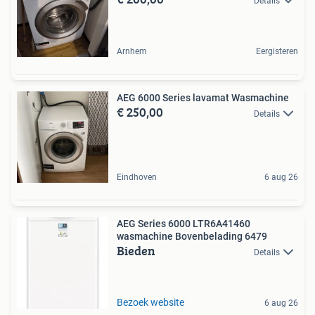
Details
Arnhem
Eergisteren
AEG 6000 Series lavamat Wasmachine
€ 250,00
Details
Eindhoven
6 aug 26
AEG Series 6000 LTR6A41460
wasmachine Bovenbelading 6479
Bieden
Details
Bezoek website
6 aug 26