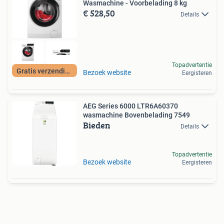
Wasmachine - Voorbelading 8 kg
€ 528,50
Details
Topadvertentie
Gratis verzending
Bezoek website
Eergisteren
AEG Series 6000 LTR6A60370
wasmachine Bovenbelading 7549
Bieden
Details
Topadvertentie
Bezoek website
Eergisteren