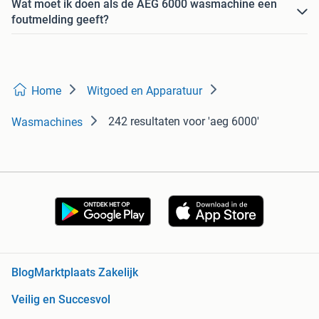
Wat moet ik doen als de AEG 6000 wasmachine een
foutmelding geeft?
Home
Witgoed en Apparatuur
242 resultaten
voor 'aeg 6000'
Wasmachines
Blog
Marktplaats Zakelijk
Veilig en Succesvol