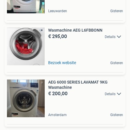
Leeuwarden
Gisteren
Wasmachine AEG L6FBBONN
€ 295,00
Details
Bezoek website
Gisteren
AEG 6000 SERIES LAVAMAT 9KG
Wasmachine
€ 200,00
Details
Amsterdam
Gisteren