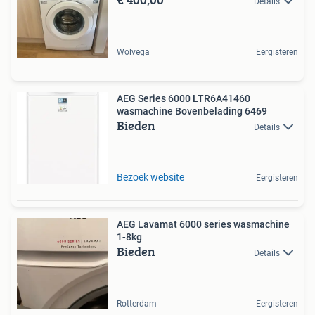
Details
Wolvega
Eergisteren
AEG Series 6000 LTR6A41460
wasmachine Bovenbelading 6469
Bieden
Details
Bezoek website
Eergisteren
AEG Lavamat 6000 series wasmachine
1-8kg
Bieden
Details
Rotterdam
Eergisteren