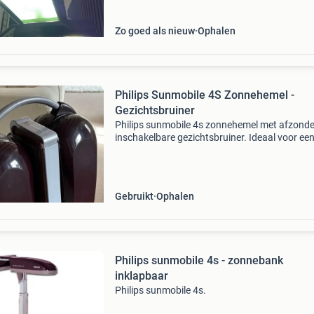
Zo goed als nieuw
Ophalen
Philips Sunmobile 4S Zonnehemel -
Gezichtsbruiner
Philips sunmobile 4s zonnehemel met afzonder
inschakelbare gezichtsbruiner. Ideaal voor ee
mooie bruine teint thuis. Eenvoudig in gebruik
te bergen.
Gebruikt
Ophalen
Philips sunmobile 4s - zonnebank
inklapbaar
Philips sunmobile 4s.