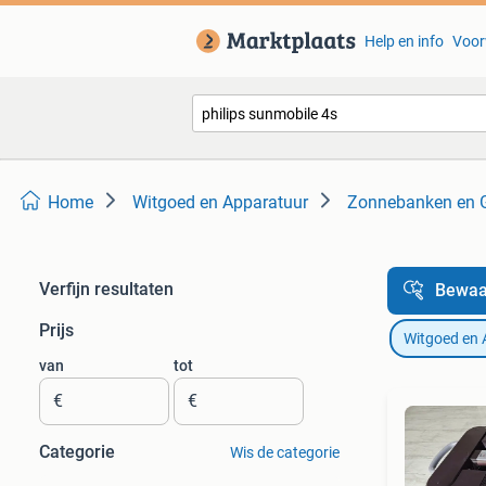
Help en info
Voor
Home
Witgoed en Apparatuur
Zonnebanken en G
Verfijn resultaten
Bewaa
Prijs
Witgoed en 
van
tot
€
€
Categorie
Wis de categorie