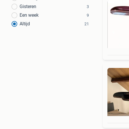
Gisteren
3
Een week
9
Altijd
21