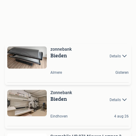
zonnebank
Bieden
Details
Almere
Gisteren
Zonnebank
Bieden
Details
Eindhoven
4 aug 26