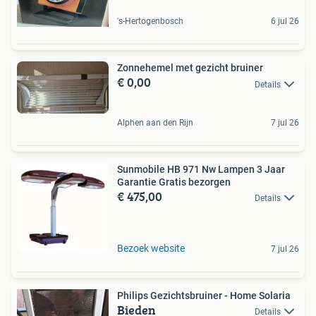
's-Hertogenbosch
6 jul 26
Zonnehemel met gezicht bruiner
€ 0,00
Details
Alphen aan den Rijn
7 jul 26
Sunmobile HB 971 Nw Lampen 3 Jaar
Garantie Gratis bezorgen
€ 475,00
Details
Bezoek website
7 jul 26
Philips Gezichtsbruiner - Home Solaria
Bieden
Details