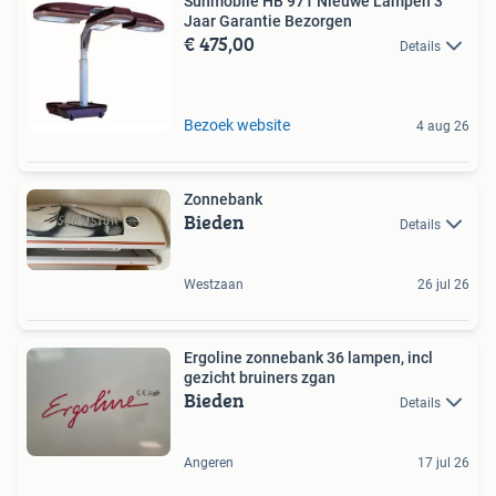
Sunmobile HB 971 Nieuwe Lampen 3
Jaar Garantie Bezorgen
€ 475,00
Details
Bezoek website
4 aug 26
Zonnebank
Bieden
Details
Westzaan
26 jul 26
Ergoline zonnebank 36 lampen, incl
gezicht bruiners zgan
Bieden
Details
Angeren
17 jul 26