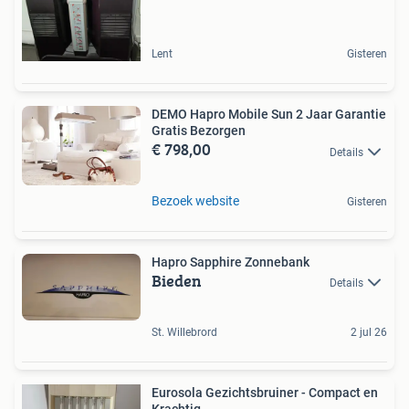
Lent
Gisteren
DEMO Hapro Mobile Sun 2 Jaar Garantie
Gratis Bezorgen
€ 798,00
Details
Bezoek website
Gisteren
Hapro Sapphire Zonnebank
Bieden
Details
St. Willebrord
2 jul 26
Eurosola Gezichtsbruiner - Compact en
Krachtig