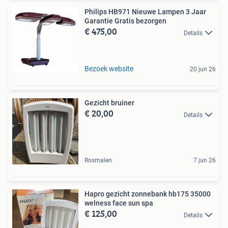
Philips HB971 Nieuwe Lampen 3 Jaar
Garantie Gratis bezorgen
€ 475,00
Details
Bezoek website
20 jun 26
Gezicht bruiner
€ 20,00
Details
Rosmalen
7 jun 26
Hapro gezicht zonnebank hb175 35000
welness face sun spa
€ 125,00
Details