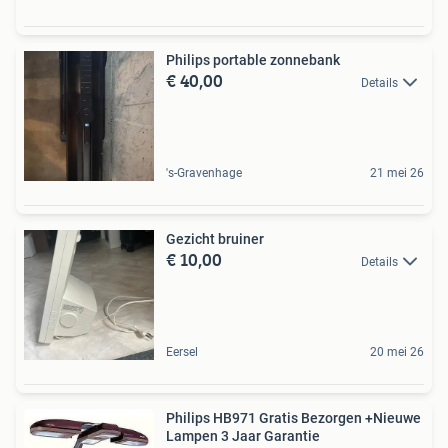
Philips portable zonnebank
€ 40,00
Details
's-Gravenhage
21 mei 26
Gezicht bruiner
€ 10,00
Details
Eersel
20 mei 26
Philips HB971 Gratis Bezorgen +Nieuwe
Lampen 3 Jaar Garantie