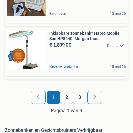
Eindhoven
15 mei 26
Inklapbare zonnebank? Hapro Mobile
Sun HP8540. Morgen thuis!
€ 1.899,00
Details
Bezoek website
15 mei 26
1
2
3
Pagina 1 van 3
Zonnebanken en Gezichtsbruiners Verkrijgbaar