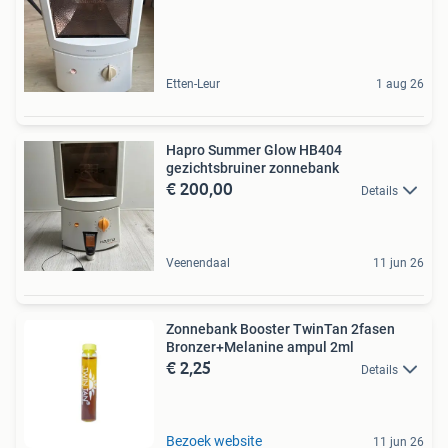
Etten-Leur
1 aug 26
Hapro Summer Glow HB404
gezichtsbruiner zonnebank
€ 200,00
Details
Veenendaal
11 jun 26
Zonnebank Booster TwinTan 2fasen
Bronzer+Melanine ampul 2ml
€ 2,25
Details
Bezoek website
11 jun 26