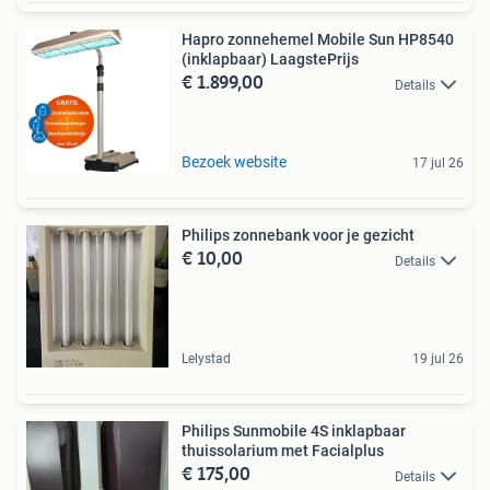
Hapro zonnehemel Mobile Sun HP8540
(inklapbaar) LaagstePrijs
€ 1.899,00
Details
Bezoek website
17 jul 26
Philips zonnebank voor je gezicht
€ 10,00
Details
Lelystad
19 jul 26
Philips Sunmobile 4S inklapbaar
thuissolarium met Facialplus
€ 175,00
Details