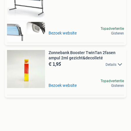
Topadvertentie
Bezoek website
Gisteren
Zonnebank Booster TwinTan 2fasen
ampul 2ml gezicht&decolleté
€ 1,95
Details
Topadvertentie
Bezoek website
Gisteren