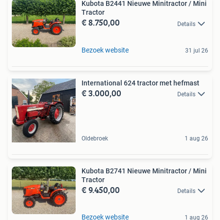
Kubota B2441 Nieuwe Minitractor / Mini
Tractor
€ 8.750,00
Details
Bezoek website
31 jul 26
International 624 tractor met hefmast
€ 3.000,00
Details
Oldebroek
1 aug 26
Kubota B2741 Nieuwe Minitractor / Mini
Tractor
€ 9.450,00
Details
Bezoek website
1 aug 26