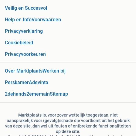
Veilig en Succesvol
Help en Info
Voorwaarden
Privacyverklaring
Cookiebeleid
Privacyvoorkeuren
Over Marktplaats
Werken bij
Perskamer
Adevinta
2dehands
2ememain
Sitemap
Marktplaats is, voor zover wettelijk toegestaan, niet
aansprakelijk voor (gevolg)schade die voortkomt uit het gebruik
van deze site, dan wel uit fouten of ontbrekende functionaliteiten
op deze site.