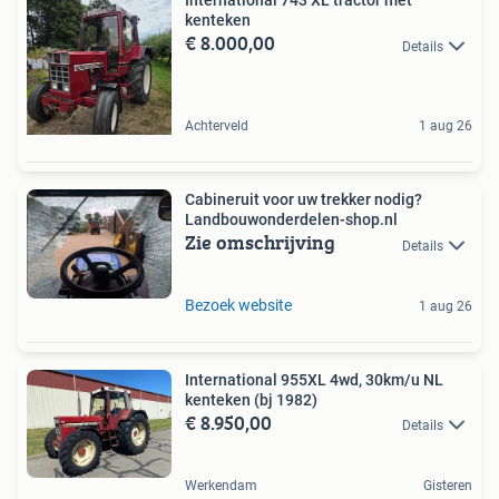
International 743 XL tractor met
kenteken
€ 8.000,00
Details
Achterveld
1 aug 26
Cabineruit voor uw trekker nodig?
Landbouwonderdelen-shop.nl
Zie omschrijving
Details
Bezoek website
1 aug 26
International 955XL 4wd, 30km/u NL
kenteken (bj 1982)
€ 8.950,00
Details
Werkendam
Gisteren