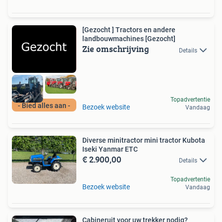
[Gezocht ] Tractors en andere
landbouwmachines [Gezocht]
Zie omschrijving
Details
Topadvertentie
- Bied alles aan -
Bezoek website
Vandaag
Diverse minitractor mini tractor Kubota
Iseki Yanmar ETC
€ 2.900,00
Details
Topadvertentie
Bezoek website
Vandaag
Cabineruit voor uw trekker nodig?