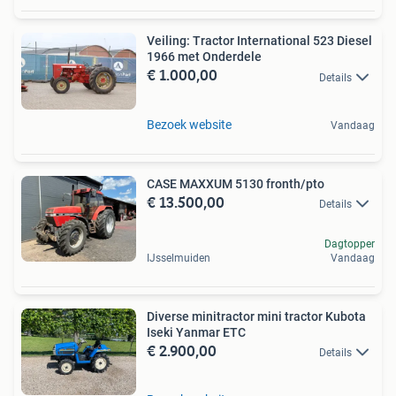
Veiling: Tractor International 523 Diesel
1966 met Onderdele
€ 1.000,00
Details
Bezoek website
Vandaag
CASE MAXXUM 5130 fronth/pto
€ 13.500,00
Details
Dagtopper
IJsselmuiden
Vandaag
Diverse minitractor mini tractor Kubota
Iseki Yanmar ETC
€ 2.900,00
Details