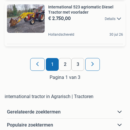
International 523 agriomatic Diesel
Tractor met voorlader
€ 2.750,00
Details
Hollandscheveld
30 jul 26
1
2
3
Pagina 1 van 3
international tractor in Agrarisch | Tractoren
Gerelateerde zoektermen
Populaire zoektermen