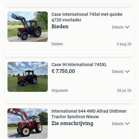
Case international 745xl met quicke
q720 voorlader
Bieden
Details
Delden
3 aug 26
Case IH International 745XL
€ 7.750,00
Details
Grijpskerk
28 jul 26
International 644 4WD Allrad Oldtimer
Tractor Synchron Nieuw
Zie omschrijving
Details