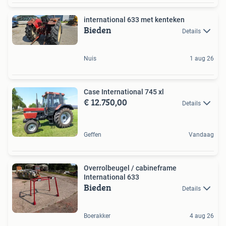
international 633 met kenteken
Bieden
Details
Nuis
1 aug 26
Case International 745 xl
€ 12.750,00
Details
Geffen
Vandaag
Overrolbeugel / cabineframe
International 633
Bieden
Details
Boerakker
4 aug 26