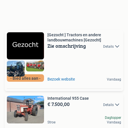
[Gezocht ] Tractors en andere
landbouwmachines [Gezocht]
Zie omschrijving
Details
- Bied alles aan -
Bezoek website
Vandaag
International 955 Case
€ 7.500,00
Details
Dagtopper
Stroe
Vandaag