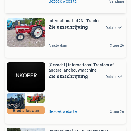
Bezoek website
Vandaag
International - 423 - Tractor
Zie omschrijving
Details
Amsterdam
3 aug 26
[Gezocht ] international Tractors of
andere landbouwmachine
Zie omschrijving
Details
- Bied alles aan -
Bezoek website
3 aug 26