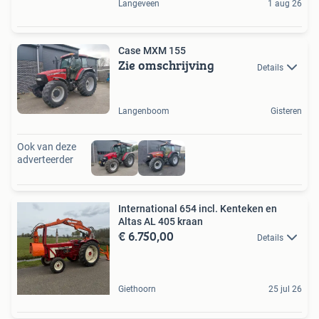
Langeveen
1 aug 26
Case MXM 155
Zie omschrijving
Details
Langenboom
Gisteren
Ook van deze
adverteerder
International 654 incl. Kenteken en
Altas AL 405 kraan
€ 6.750,00
Details
Giethoorn
25 jul 26