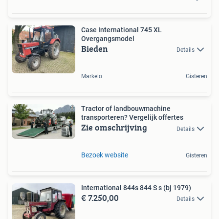
Case International 745 XL
Overgangsmodel
Bieden
Details
Markelo
Gisteren
Tractor of landbouwmachine
transporteren? Vergelijk offertes
Zie omschrijving
Details
Bezoek website
Gisteren
International 844s 844 S s (bj 1979)
€ 7.250,00
Details