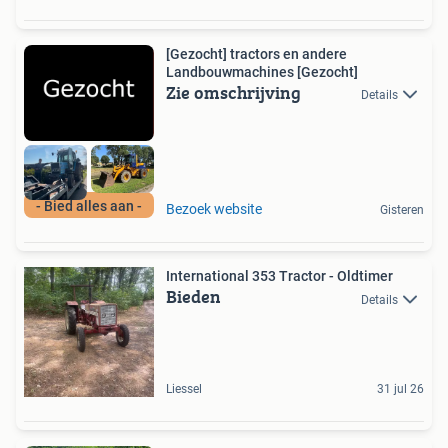
[Gezocht] tractors en andere
Landbouwmachines [Gezocht]
Zie omschrijving
Details
- Bied alles aan -
Bezoek website
Gisteren
International 353 Tractor - Oldtimer
Bieden
Details
Liessel
31 jul 26