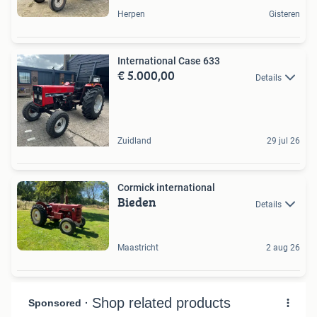
Herpen
Gisteren
International Case 633
€ 5.000,00
Details
Zuidland
29 jul 26
Cormick international
Bieden
Details
Maastricht
2 aug 26