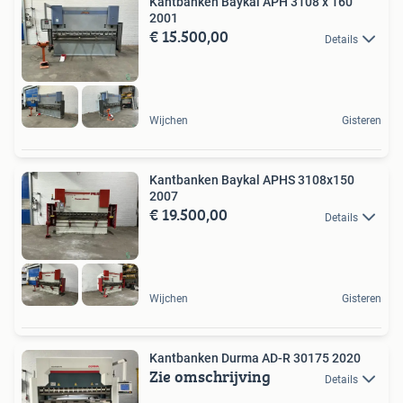
Kantbanken Baykal APH 3108 x 160
2001
€ 15.500,00
Details
Wijchen
Gisteren
Kantbanken Baykal APHS 3108x150
2007
€ 19.500,00
Details
Wijchen
Gisteren
Kantbanken Durma AD-R 30175 2020
Zie omschrijving
Details