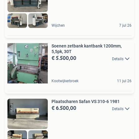
Wijchen
7 jul 26
Soenen zetbank kantbank 1200mm,
5,5pk, 30T
€ 5.500,00
Details
Kootwijkerbroek
11 jul 26
Plaatscharen Safan VS 310-6 1981
€ 6.500,00
Details