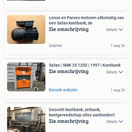
Lenze en Parvex motoren afkomstig van
een Safan kantbank, de
Zie omschrijving
Details
Zutphen
1 aug 26
Safan | SMK 25 1250 | 1997 | Kantbank
Zie omschrijving
Details
Bezoek website
1 aug 26
Gezocht kantbank, zetbank,
kantgereedschap alles aanbieden!!
Zie omschrijving
Details