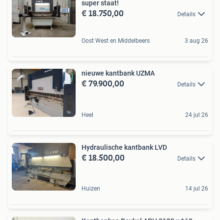
super staat!
€ 18.750,00
Details
Oost West en Middelbeers
3 aug 26
nieuwe kantbank UZMA
€ 79.900,00
Details
Heel
24 jul 26
Hydraulische kantbank LVD
€ 18.500,00
Details
Huizen
14 jul 26