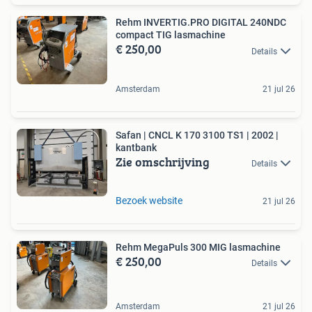
Rehm INVERTIG.PRO DIGITAL 240NDC
compact TIG lasmachine
€ 250,00
Details
Amsterdam
21 jul 26
Safan | CNCL K 170 3100 TS1 | 2002 |
kantbank
Zie omschrijving
Details
Bezoek website
21 jul 26
Rehm MegaPuls 300 MIG lasmachine
€ 250,00
Details
Amsterdam
21 jul 26