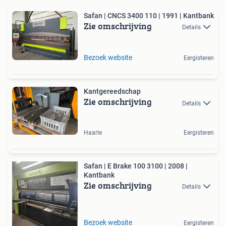
Safan | CNCS 3400 110 | 1991 | Kantbank
Zie omschrijving
Details
Bezoek website
Eergisteren
Kantgereedschap
Zie omschrijving
Details
Haarle
Eergisteren
Safan | E Brake 100 3100 | 2008 |
Kantbank
Zie omschrijving
Details
Bezoek website
Eergisteren