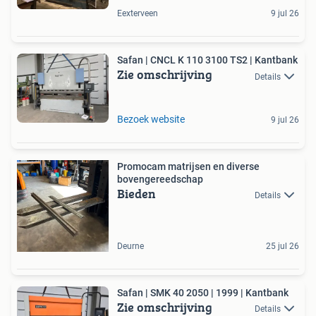
Eexterveen
9 jul 26
Safan | CNCL K 110 3100 TS2 | Kantbank
Zie omschrijving
Details
Bezoek website
9 jul 26
Promocam matrijsen en diverse
bovengereedschap
Bieden
Details
Deurne
25 jul 26
Safan | SMK 40 2050 | 1999 | Kantbank
Zie omschrijving
Details