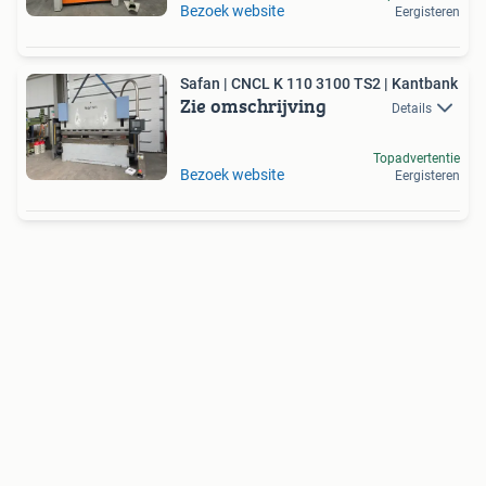
Bezoek website
Eergisteren
Safan | CNCL K 110 3100 TS2 | Kantbank
Zie omschrijving
Details
Topadvertentie
Bezoek website
Eergisteren