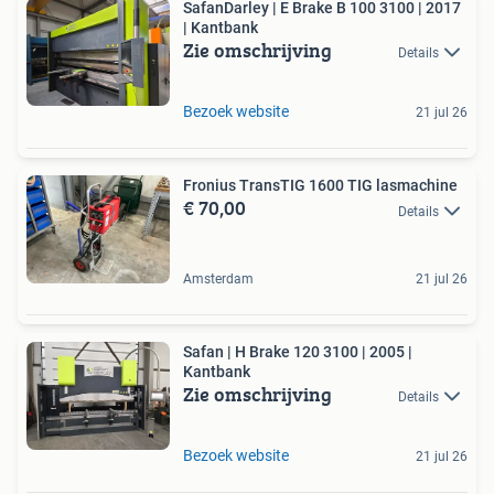
SafanDarley | E Brake B 100 3100 | 2017
| Kantbank
Zie omschrijving
Details
Bezoek website
21 jul 26
Fronius TransTIG 1600 TIG lasmachine
€ 70,00
Details
Amsterdam
21 jul 26
Safan | H Brake 120 3100 | 2005 |
Kantbank
Zie omschrijving
Details
Bezoek website
21 jul 26