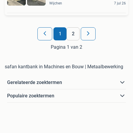
Wijchen
7 jul 26
1
2
Pagina 1 van 2
safan kantbank in Machines en Bouw | Metaalbewerking
Gerelateerde zoektermen
Populaire zoektermen