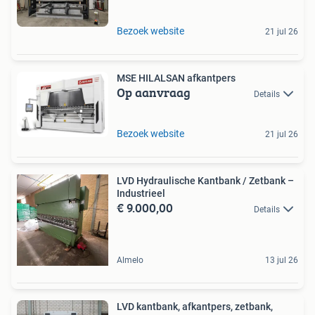
Bezoek website
21 jul 26
MSE HILALSAN afkantpers
Op aanvraag
Details
Bezoek website
21 jul 26
LVD Hydraulische Kantbank / Zetbank –
Industrieel
€ 9.000,00
Details
Almelo
13 jul 26
LVD kantbank, afkantpers, zetbank,