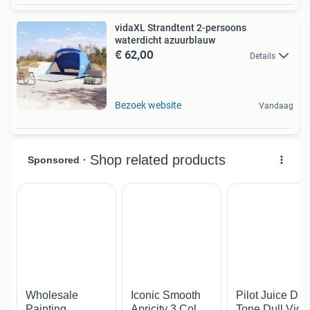
vidaXL Strandtent 2-persoons
waterdicht azuurblauw
€ 62,00
Details
Bezoek website
Vandaag