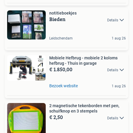
notitieboekjes
Bieden
Details
Leidschendam
1 aug 26
Mobiele Hefbrug - mobiele 2 koloms
hefbrug - Thuis in garage
€ 1.850,00
Details
Bezoek website
1 aug 26
2 magnetische tekenborden met pen,
schuifknop en 3 stempels
€ 2,50
Details