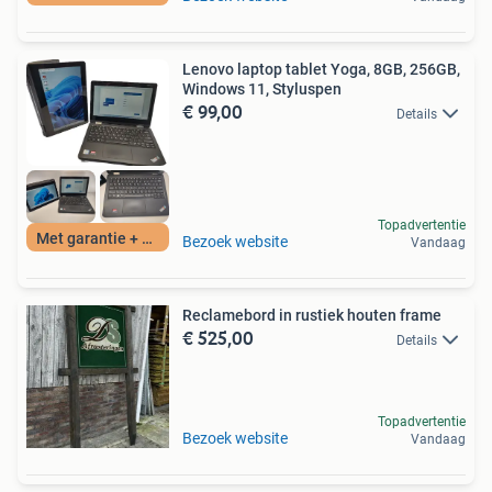
Lenovo laptop tablet Yoga, 8GB, 256GB,
Windows 11, Styluspen
€ 99,00
Details
Topadvertentie
Met garantie + BTW
Bezoek website
Vandaag
Reclamebord in rustiek houten frame
€ 525,00
Details
Topadvertentie
Bezoek website
Vandaag