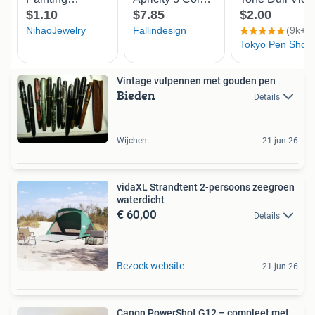
Vintage vulpennen met gouden pen
Bieden
Details
Wijchen
21 jun 26
vidaXL Strandtent 2-persoons zeegroen
waterdicht
€ 60,00
Details
Bezoek website
21 jun 26
Canon PowerShot G12 – compleet met