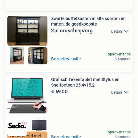
Zwarte buffetkasten in alle soorten en
maten, de goedkoopste
Zie omschrijving
Details
Topadvertentie
Bezoek website
Vandaag
Grafisch Tekentablet met Stylus en
Sneltoetsen 25,4×15,2
€ 69,00
Details
Topadvertentie
Beoordeeld met 9+
Bezoek website
Vandaag