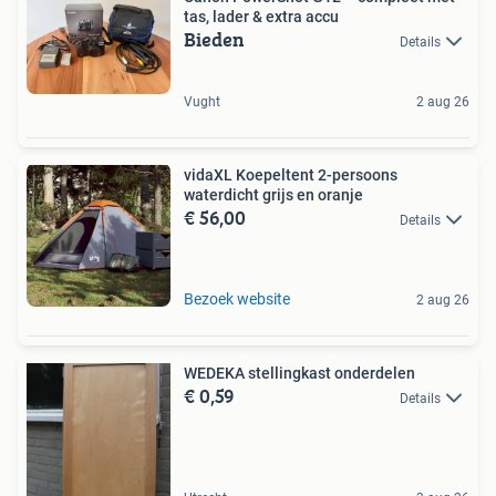
tas, lader & extra accu
Bieden
Details
Vught
2 aug 26
vidaXL Koepeltent 2-persoons
waterdicht grijs en oranje
€ 56,00
Details
Bezoek website
2 aug 26
WEDEKA stellingkast onderdelen
€ 0,59
Details