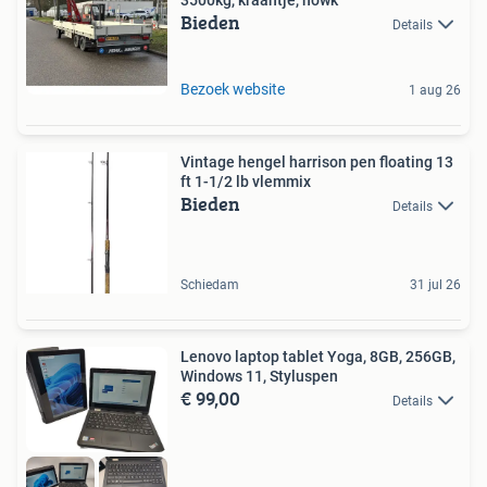
Bieden
Details
Bezoek website
1 aug 26
Vintage hengel harrison pen floating 13
ft 1-1/2 lb vlemmix
Bieden
Details
Schiedam
31 jul 26
Lenovo laptop tablet Yoga, 8GB, 256GB,
Windows 11, Styluspen
€ 99,00
Details