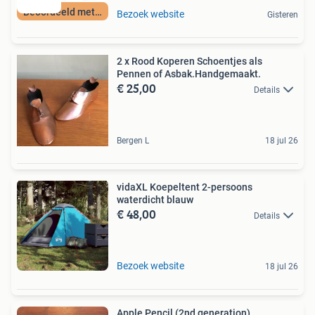
Beoordeeld met 9+
Bezoek website
Gisteren
2 x Rood Koperen Schoentjes als
Pennen of Asbak.Handgemaakt.
€ 25,00
Details
Bergen L
18 jul 26
vidaXL Koepeltent 2-persoons
waterdicht blauw
€ 48,00
Details
Bezoek website
18 jul 26
Apple Pencil (2nd generation)