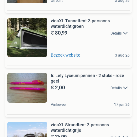
Utrecht
3 aug 26
vidaXL Tunneltent 2-persoons
waterdicht groen
€ 80,99
Details
Bezoek website
3 aug 26
Ir. Lely Lyceum pennen - 2 stuks - roze
geel
€ 2,00
Details
Vinkeveen
17 jun 26
vidaXL Strandtent 2-persoons
waterdicht grijs
€ 74,99