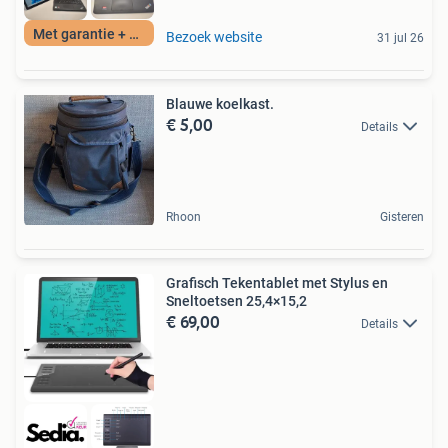
Met garantie + BTW
Bezoek website
31 jul 26
Blauwe koelkast.
€ 5,00
Details
Rhoon
Gisteren
Grafisch Tekentablet met Stylus en
Sneltoetsen 25,4×15,2
€ 69,00
Details