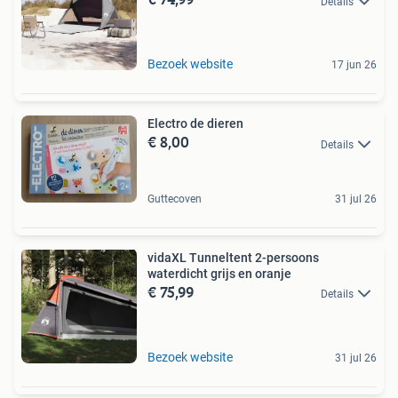
Details
Bezoek website
17 jun 26
Electro de dieren
€ 8,00
Details
Guttecoven
31 jul 26
vidaXL Tunneltent 2-persoons
waterdicht grijs en oranje
€ 75,99
Details
Bezoek website
31 jul 26