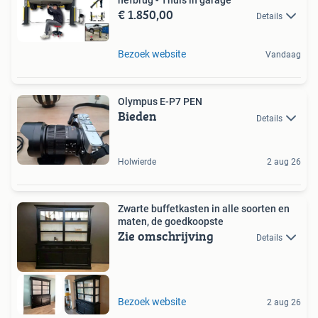
hefbrug - Thuis in garage
€ 1.850,00
Details
Bezoek website
Vandaag
Olympus E-P7 PEN
Bieden
Details
Holwierde
2 aug 26
Zwarte buffetkasten in alle soorten en
maten, de goedkoopste
Zie omschrijving
Details
Bezoek website
2 aug 26