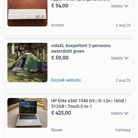
€ 34,00
Details
Arnhem
2 aug 26
vidaXL Koepeltent 2-persoons
waterdicht groen
€ 50,00
Details
Bezoek website
2 aug 26
HP Elite x360 1040 G9 | i5-12e | 16GB |
512GB | Touch 2-in-1
€ 425,00
Details
Rijssen
Vandaag