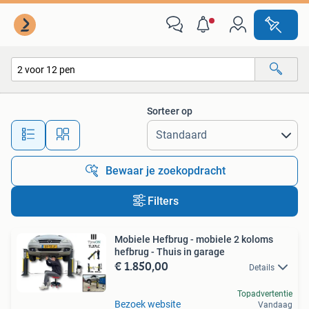
Alle categorieën…
Sorteer op
Alle afstanden…
Bewaar je zoekopdracht
Filters
Mobiele Hefbrug - mobiele 2 koloms
hefbrug - Thuis in garage
€ 1.850,00
Details
Topadvertentie
Bezoek website
Vandaag