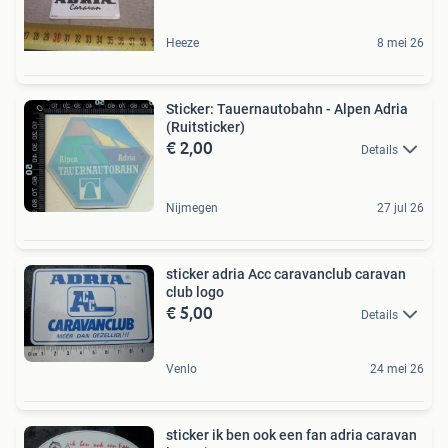
Heeze
8 mei 26
Sticker: Tauernautobahn - Alpen Adria
(Ruitsticker)
€ 2,00
Details
Nijmegen
27 jul 26
sticker adria Acc caravanclub caravan
club logo
€ 5,00
Details
Venlo
24 mei 26
sticker ik ben ook een fan adria caravan