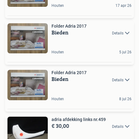
Houten
17 apr 26
Folder Adria 2017
Bieden
Details
Houten
5 jul 26
Folder Adria 2017
Bieden
Details
Houten
8 jul 26
adria afdekking links nr.459
€ 30,00
Details