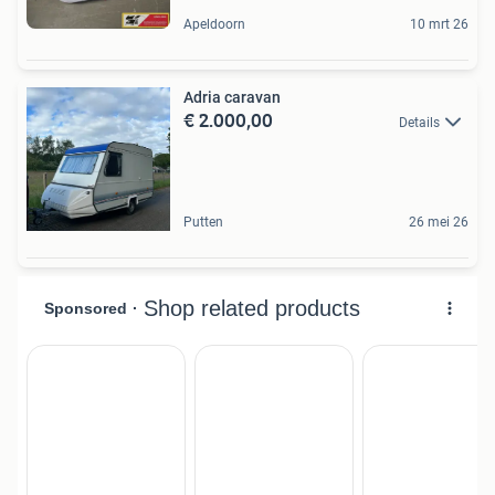
Apeldoorn
10 mrt 26
Adria caravan
€ 2.000,00
Details
Putten
26 mei 26