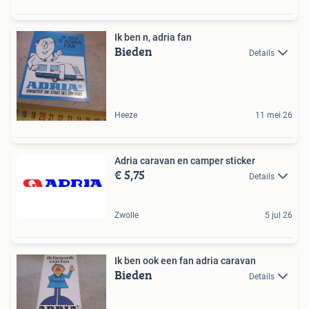
Ik ben n, adria fan
Bieden
Details
Heeze
11 mei 26
Adria caravan en camper sticker
€ 5,75
Details
Zwolle
5 jul 26
Ik ben ook een fan adria caravan
Bieden
Details