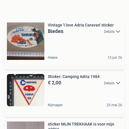
Vintage 'I love Adria Caravan' sticker
Bieden
Details
Heeze
13 jun 26
Sticker: Camping Adria 1984
€ 2,00
Details
Nijmegen
25 mei 26
sticker MIJN TREKHAAK is voor mijn