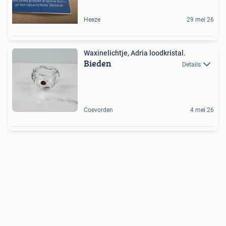
Heeze
29 mei 26
Waxinelichtje, Adria loodkristal.
Bieden
Details
Coevorden
4 mei 26