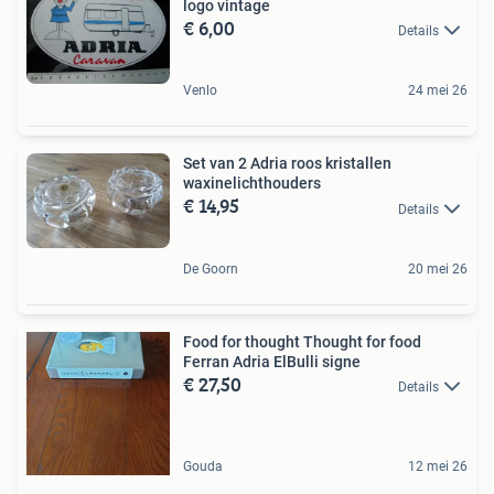
logo vintage
€ 6,00
Details
Venlo
24 mei 26
Set van 2 Adria roos kristallen
waxinelichthouders
€ 14,95
Details
De Goorn
20 mei 26
Food for thought Thought for food
Ferran Adria ElBulli signe
€ 27,50
Details
Gouda
12 mei 26