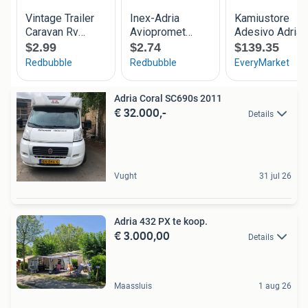
Adria Coral SC690s 2011
€ 32.000,-
Details
Vught
31 jul 26
Adria 432 PX te koop.
€ 3.000,00
Details
Maassluis
1 aug 26