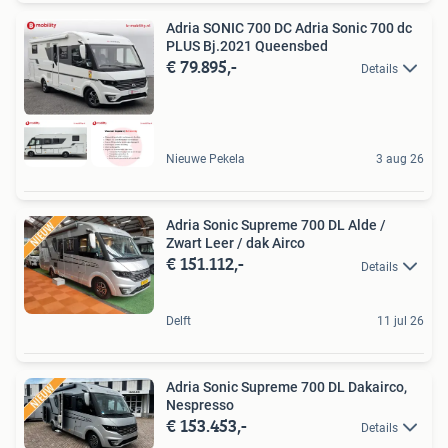
Adria SONIC 700 DC Adria Sonic 700 dc
PLUS Bj.2021 Queensbed
€ 79.895,-
Details
Nieuwe Pekela
3 aug 26
Adria Sonic Supreme 700 DL Alde /
Zwart Leer / dak Airco
€ 151.112,-
Details
Delft
11 jul 26
Adria Sonic Supreme 700 DL Dakairco,
Nespresso
€ 153.453,-
Details