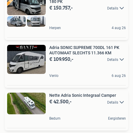
180 PK
€ 150.757,-
Details
Herpen
4 aug 26
Adria SONIC SUPREME 700DL 161 PK
AUTOMAAT SLECHTS 11.366 KM
€ 109.950,-
Details
Venlo
6 aug 26
Nette Adria Sonic Integraal Camper
€ 42.500,-
Details
Bedum
Eergisteren