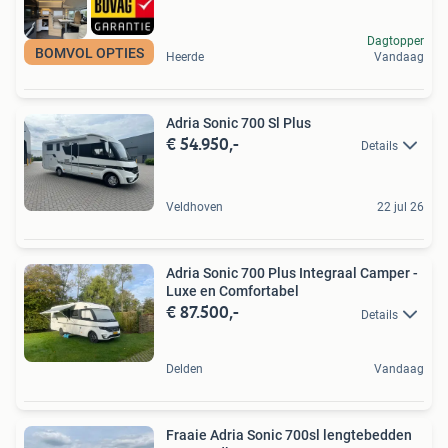
Dagtopper
BOMVOL OPTIES
Heerde
Vandaag
Adria Sonic 700 Sl Plus
€ 54.950,-
Details
Veldhoven
22 jul 26
Adria Sonic 700 Plus Integraal Camper -
Luxe en Comfortabel
€ 87.500,-
Details
Delden
Vandaag
Fraaie Adria Sonic 700sl lengtebedden