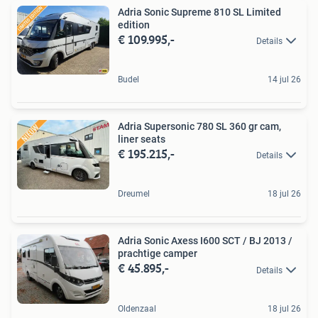
Adria Sonic Supreme 810 SL Limited
edition
€ 109.995,-
Details
Budel
14 jul 26
Adria Supersonic 780 SL 360 gr cam,
liner seats
€ 195.215,-
Details
Dreumel
18 jul 26
Adria Sonic Axess I600 SCT / BJ 2013 /
prachtige camper
€ 45.895,-
Details
Oldenzaal
18 jul 26