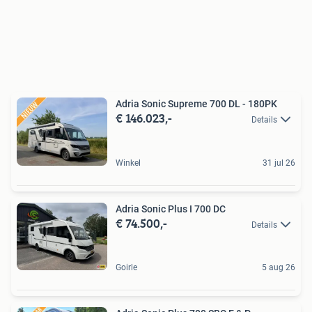
Adria Sonic Supreme 700 DL - 180PK
€ 146.023,-
Details
Winkel
31 jul 26
Adria Sonic Plus I 700 DC
€ 74.500,-
Details
Goirle
5 aug 26