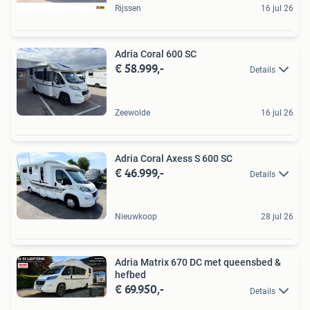
Rijssen
16 jul 26
Adria Coral 600 SC
€ 58.999,-
Details
Zeewolde
16 jul 26
Adria Coral Axess S 600 SC
€ 46.999,-
Details
Nieuwkoop
28 jul 26
Adria Matrix 670 DC met queensbed &
hefbed
€ 69.950,-
Details