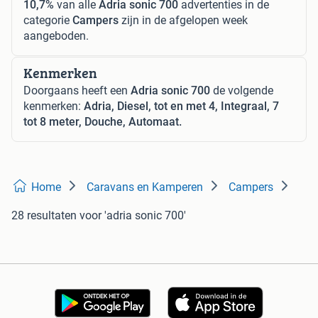
10,7%
van alle
Adria sonic 700
advertenties in de
categorie
Campers
zijn in de afgelopen week
aangeboden.
Kenmerken
Doorgaans heeft een
Adria sonic 700
de volgende
kenmerken:
Adria, Diesel, tot en met 4, Integraal, 7
tot 8 meter, Douche, Automaat.
Home
Caravans en Kamperen
Campers
28 resultaten
voor 'adria sonic 700'