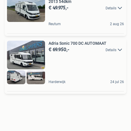
2013 54dkm
€ 49.975,-
Details
Reutum
2 aug 26
Adria Sonic 700 DC AUTOMAAT
€ 69.950,-
Details
Harderwijk
24 jul 26