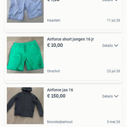
Details
Haarlem
11 jul 26
Airforce short jongen 16 jr
€ 10,00
Details
Oirschot
23 jul 26
Airforce jas 16
€ 150,00
Details
Noordwijkerhout
3 mei 26