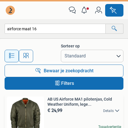
Alle categorieën…
Sorteer op
Alle afstanden…
Bewaar je zoekopdracht
Filters
AB US Airforce MA1 pilotenjas, Cold
Weather Uniform, lege...
€ 24,99
Details
Topadvertentie