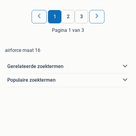
1
2
3
Pagina 1 van 3
airforce maat 16
Gerelateerde zoektermen
Populaire zoektermen