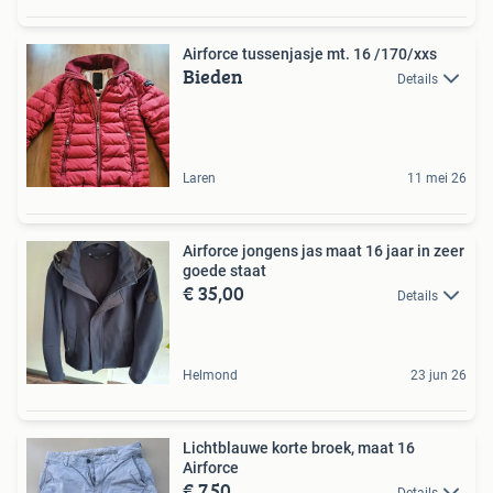
Airforce tussenjasje mt. 16 /170/xxs
Bieden
Details
Laren
11 mei 26
Airforce jongens jas maat 16 jaar in zeer
goede staat
€ 35,00
Details
Helmond
23 jun 26
Lichtblauwe korte broek, maat 16
Airforce
€ 7,50