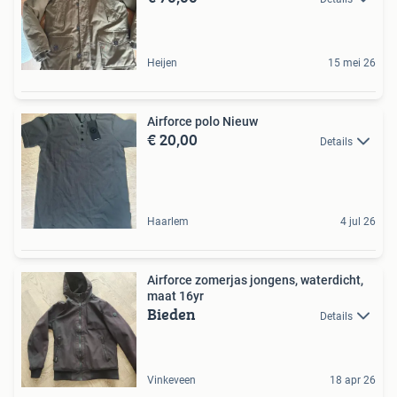
Heijen
15 mei 26
Airforce polo Nieuw
€ 20,00
Details
Haarlem
4 jul 26
Airforce zomerjas jongens, waterdicht,
maat 16yr
Bieden
Details
Vinkeveen
18 apr 26