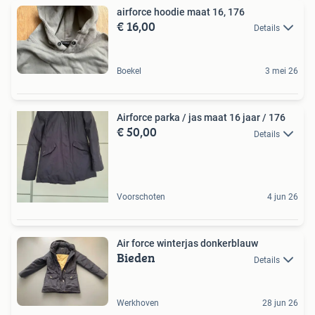
airforce hoodie maat 16, 176
€ 16,00
Details
Boekel
3 mei 26
Airforce parka / jas maat 16 jaar / 176
€ 50,00
Details
Voorschoten
4 jun 26
Air force winterjas donkerblauw
Bieden
Details
Werkhoven
28 jun 26