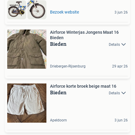
Bezoek website
3 jun 26
Airforce Winterjas Jongens Maat 16
Bieden
Bieden
Details
Driebergen-Rijsenburg
29 apr 26
Airforce korte broek beige maat 16
Bieden
Details
Apeldoorn
3 jun 26