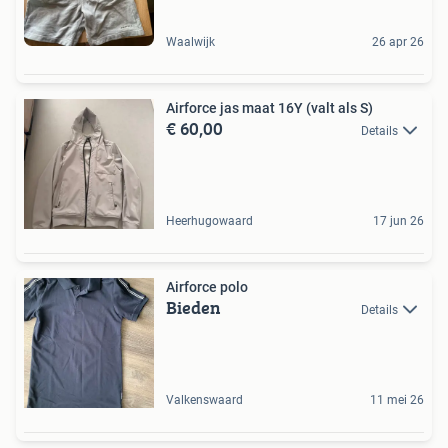
Waalwijk
26 apr 26
Airforce jas maat 16Y (valt als S)
€ 60,00
Details
Heerhugowaard
17 jun 26
Airforce polo
Bieden
Details
Valkenswaard
11 mei 26