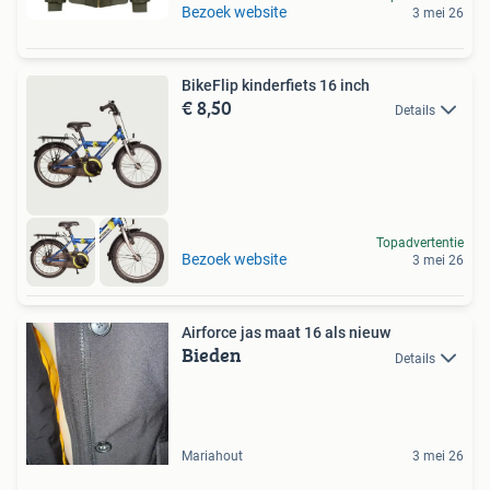
Bezoek website
3 mei 26
BikeFlip kinderfiets 16 inch
€ 8,50
Details
Topadvertentie
Bezoek website
3 mei 26
Airforce jas maat 16 als nieuw
Bieden
Details
Mariahout
3 mei 26