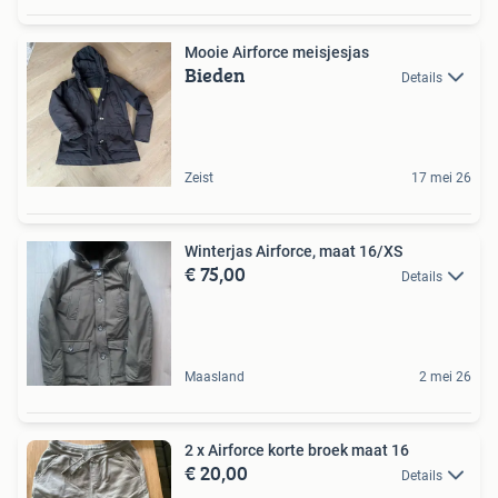
Mooie Airforce meisjesjas
Bieden
Details
Zeist
17 mei 26
Winterjas Airforce, maat 16/XS
€ 75,00
Details
Maasland
2 mei 26
2 x Airforce korte broek maat 16
€ 20,00
Details