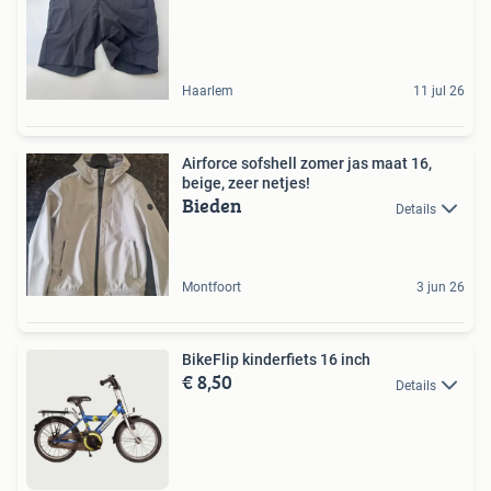
Haarlem
11 jul 26
Airforce sofshell zomer jas maat 16,
beige, zeer netjes!
Bieden
Details
Montfoort
3 jun 26
BikeFlip kinderfiets 16 inch
€ 8,50
Details