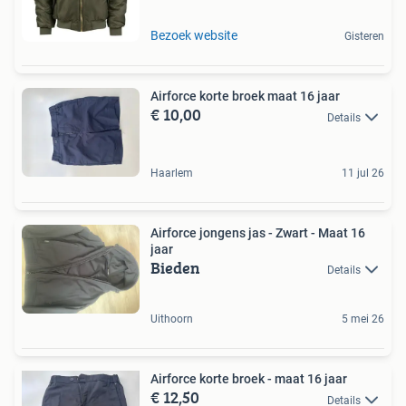
Bezoek website
Gisteren
Airforce korte broek maat 16 jaar
€ 10,00
Details
Haarlem
11 jul 26
Airforce jongens jas - Zwart - Maat 16
jaar
Bieden
Details
Uithoorn
5 mei 26
Airforce korte broek - maat 16 jaar
€ 12,50
Details