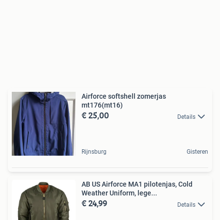
Airforce softshell zomerjas
mt176(mt16)
€ 25,00
Details
Rijnsburg
Gisteren
AB US Airforce MA1 pilotenjas, Cold
Weather Uniform, lege...
€ 24,99
Details