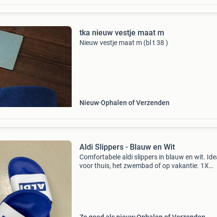
tka nieuw vestje maat m
Nieuw vestje maat m (bl t 38 )
Nieuw
Ophalen of Verzenden
Aldi Slippers - Blauw en Wit
Comfortabele aldi slippers in blauw en wit. Ide
voor thuis, het zwembad of op vakantie. 1X
gedragen, maat 41/42