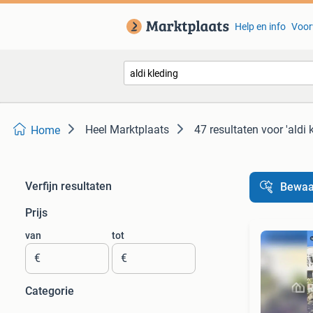
Help en info
Voor
Heel Marktplaats
47 resultaten
voor 'aldi 
Home
Verfijn resultaten
Bewaa
Prijs
van
tot
€
€
Categorie