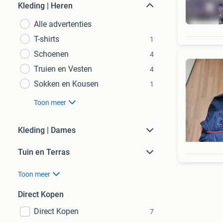
Kleding | Heren
Alle advertenties
T-shirts
1
Schoenen
4
Truien en Vesten
4
Sokken en Kousen
1
Toon meer
Kleding | Dames
Tuin en Terras
Toon meer
Direct Kopen
Direct Kopen
7