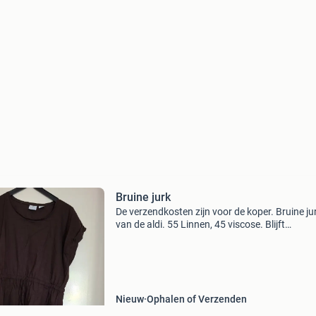
Bruine jurk
De verzendkosten zijn voor de koper. Bruine ju
van de aldi. 55 Linnen, 45 viscose. Blijft
ongedragen in de kast hangen.
Nieuw
Ophalen of Verzenden