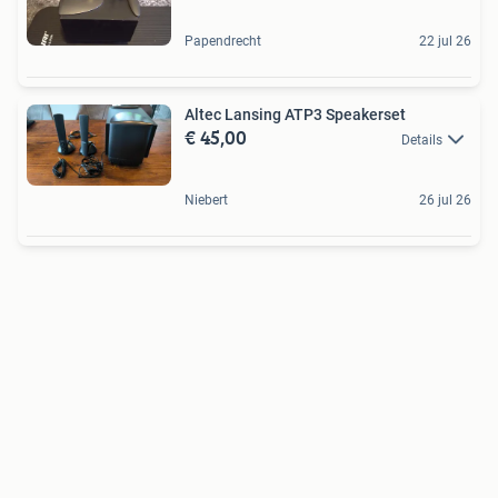
Papendrecht
22 jul 26
Altec Lansing ATP3 Speakerset
€ 45,00
Details
Niebert
26 jul 26