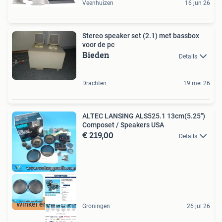
Veenhuizen
16 jun 26
Stereo speaker set (2.1) met bassbox
voor de pc
Bieden
Details
Drachten
19 mei 26
ALTEC LANSING ALS525.1 13cm(5.25'')
Composet / Speakers USA
€ 219,00
Details
Winkel en Webshop
Groningen
26 jul 26