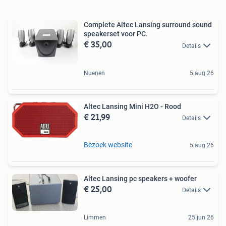
Complete Altec Lansing surround sound
speakerset voor PC.
€ 35,00
Details
Nuenen
5 aug 26
Altec Lansing Mini H2O - Rood
€ 21,99
Details
Bezoek website
5 aug 26
Altec Lansing pc speakers + woofer
€ 25,00
Details
Limmen
25 jun 26