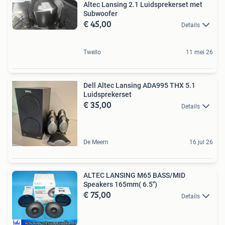
Altec Lansing 2.1 Luidsprekerset met
Subwoofer
€ 45,00
Details
Twello
11 mei 26
Dell Altec Lansing ADA995 THX 5.1
Luidsprekerset
€ 35,00
Details
De Meern
16 jul 26
ALTEC LANSING M65 BASS/MID
Speakers 165mm( 6.5'')
€ 75,00
Details