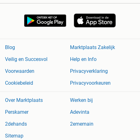
Blog
Marktplaats Zakelijk
Veilig en Succesvol
Help en Info
Voorwaarden
Privacyverklaring
Cookiebeleid
Privacyvoorkeuren
Over Marktplaats
Werken bij
Perskamer
Adevinta
2dehands
2ememain
Sitemap