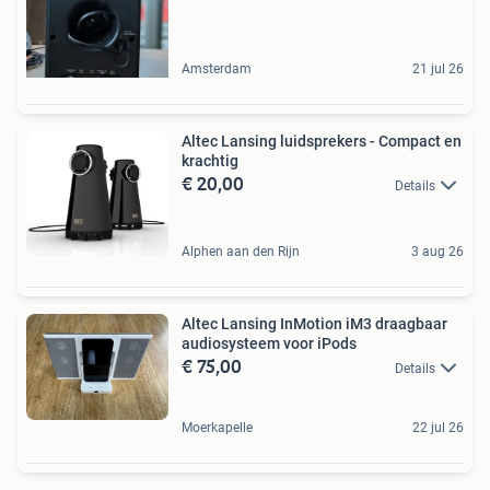
Amsterdam
21 jul 26
Altec Lansing luidsprekers - Compact en
krachtig
€ 20,00
Details
Alphen aan den Rijn
3 aug 26
Altec Lansing InMotion iM3 draagbaar
audiosysteem voor iPods
€ 75,00
Details
Moerkapelle
22 jul 26