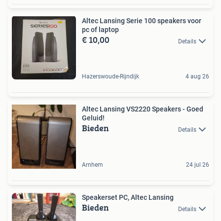
Altec Lansing Serie 100 speakers voor
pc of laptop
€ 10,00
Details
Hazerswoude-Rijndijk
4 aug 26
Altec Lansing VS2220 Speakers - Goed
Geluid!
Bieden
Details
Arnhem
24 jul 26
Speakerset PC, Altec Lansing
Bieden
Details