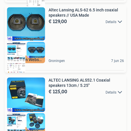
Altec Lansing ALS-62 6.5 inch coaxial
speakers // USA Made
€ 129,00
Details
Winkel en Webshop
Groningen
7 jun 26
ALTEC LANSING ALS52.1 Coaxial
speakers 13cm / 5.25''
€ 125,00
Details