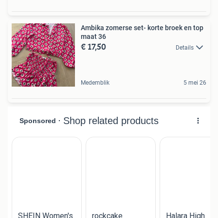
Ambika zomerse set- korte broek en top
maat 36
€ 17,50
Details
Medemblik
5 mei 26