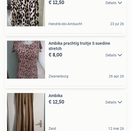
€ 12,50
Details
Hendrik-Ido-Ambacht
23 jul 26
Ambika prachtig truitje S suedine
stretch
€ 8,00
Details
Zwanenburg
26 apr 26
Ambika
€ 12,50
Details
Zeist
12 mei 26