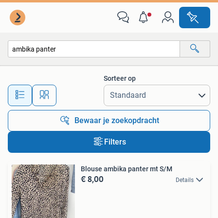
Alle categorieën…
Sorteer op
Alle afstanden…
Bewaar je zoekopdracht
Filters
Blouse ambika panter mt S/M
€ 8,00
Details