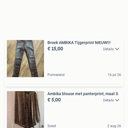
Broek AMBIKA Tijgerprint NIEUW!!!
€ 15,00
Details
Purmerend
16 jul 26
Ambika blouse met panterprint, maat S
€ 5,00
Details
Soest
2 aug 26