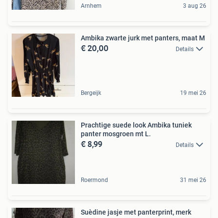
Arnhem
3 aug 26
Ambika zwarte jurk met panters, maat M
€ 20,00
Details
Bergeijk
19 mei 26
Prachtige suede look Ambika tuniek
panter mosgroen mt L.
€ 8,99
Details
Roermond
31 mei 26
Suèdine jasje met panterprint, merk