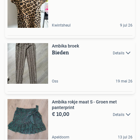
Kwintsheul
9 jul 26
Ambika broek
Bieden
Details
Oss
19 mei 26
Ambika rokje maat S - Groen met
panterprint
€ 10,00
Details
Apeldoorn
13 jul 26