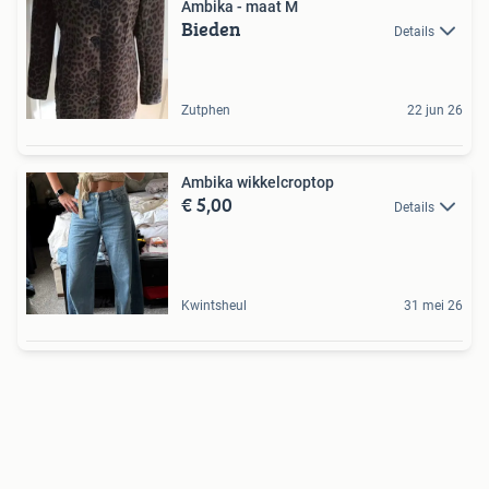
Ambika - maat M
Bieden
Details
Zutphen
22 jun 26
Ambika wikkelcroptop
€ 5,00
Details
Kwintsheul
31 mei 26