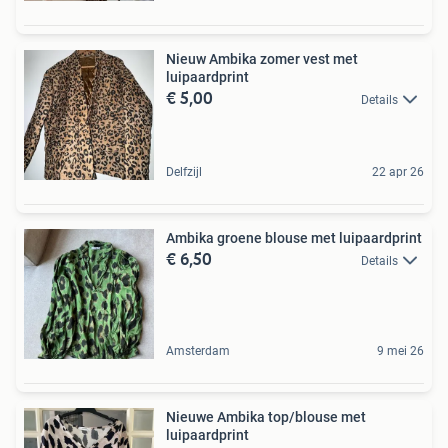
Nieuw Ambika zomer vest met
luipaardprint
€ 5,00
Details
Delfzijl
22 apr 26
Ambika groene blouse met luipaardprint
€ 6,50
Details
Amsterdam
9 mei 26
Nieuwe Ambika top/blouse met
luipaardprint