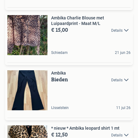
Ambika Charlie Blouse met
Luipaardprint - Maat M/L
€ 15,00
Details
Schiedam
21 jun 26
Ambika
Bieden
Details
IJsselstein
11 jul 26
* nieuw * Ambika leopard shirt 1 mt
€ 12,50
Details