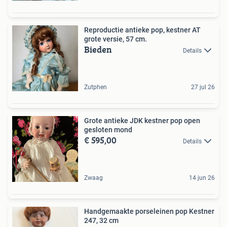
Reproductie antieke pop, kestner AT
grote versie, 57 cm.
Bieden
Details
Zutphen
27 jul 26
Grote antieke JDK kestner pop open
gesloten mond
€ 595,00
Details
Zwaag
14 jun 26
Handgemaakte porseleinen pop Kestner
247, 32 cm