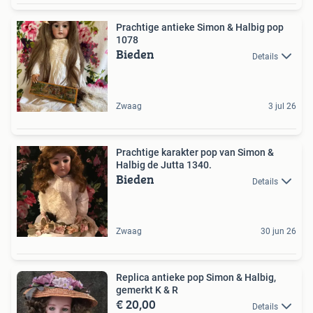
Prachtige antieke Simon & Halbig pop
1078
Bieden
Details
Zwaag
3 jul 26
Prachtige karakter pop van Simon &
Halbig de Jutta 1340.
Bieden
Details
Zwaag
30 jun 26
Replica antieke pop Simon & Halbig,
gemerkt K & R
€ 20,00
Details