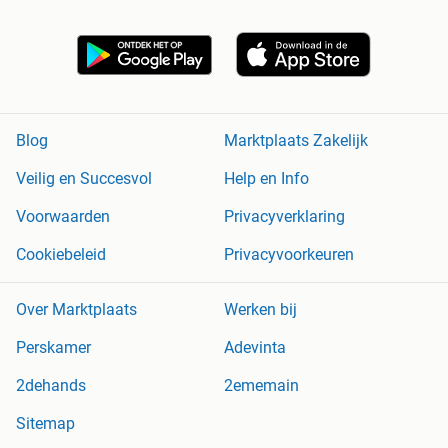
Blog
Marktplaats Zakelijk
Veilig en Succesvol
Help en Info
Voorwaarden
Privacyverklaring
Cookiebeleid
Privacyvoorkeuren
Over Marktplaats
Werken bij
Perskamer
Adevinta
2dehands
2ememain
Sitemap