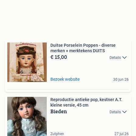
Duitse Porselein Poppen - diverse
merken + merktekens DUITS
€ 15,00
Details
Bezoek website
30 jun 26
Reproductie antieke pop, kestner A.T.
kleine versie, 45 cm
Bieden
Details
Zutphen
27 jul 26