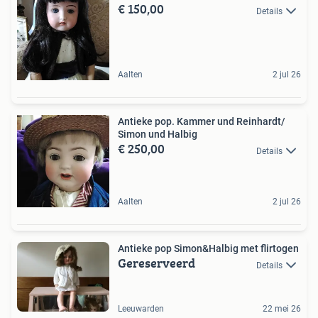
€ 150,00
Details
Aalten
2 jul 26
Antieke pop. Kammer und Reinhardt/
Simon und Halbig
€ 250,00
Details
Aalten
2 jul 26
Antieke pop Simon&Halbig met flirtogen
Gereserveerd
Details
Leeuwarden
22 mei 26