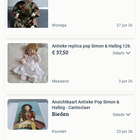
Wolvega
27 jun 26
Antieke replica pop Simon & Halbig 126.
€ 37,50
Details
Maasland
3 jun 26
Ansichtkaart Antieke Pop Simon &
Halbig - Canteclaer
Bieden
Details
Klundert
23 jun 26