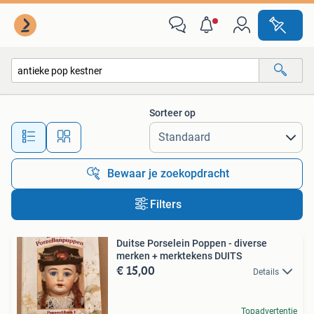
Alle categorieën…
Sorteer op
Alle afstanden…
Bewaar je zoekopdracht
Filters
Duitse Porselein Poppen - diverse
merken + merktekens DUITS
€ 15,00
Details
Topadvertentie