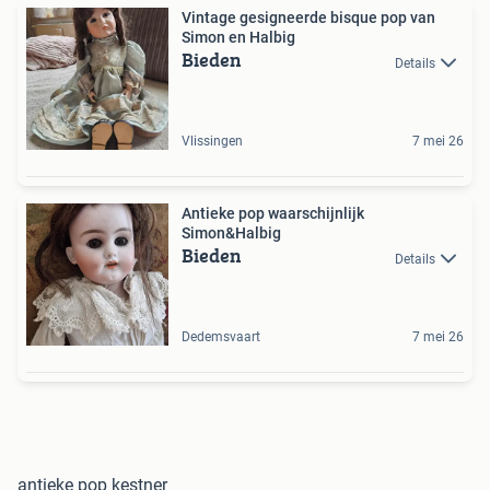
Vintage gesigneerde bisque pop van
Simon en Halbig
Bieden
Details
Vlissingen
7 mei 26
Antieke pop waarschijnlijk
Simon&Halbig
Bieden
Details
Dedemsvaart
7 mei 26
antieke pop kestner