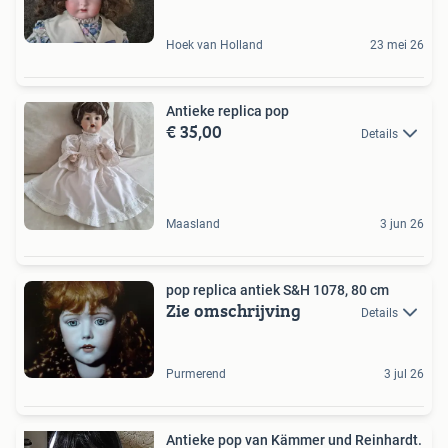
Hoek van Holland
23 mei 26
Antieke replica pop
€ 35,00
Details
Maasland
3 jun 26
pop replica antiek S&H 1078, 80 cm
Zie omschrijving
Details
Purmerend
3 jul 26
Antieke pop van Kämmer und Reinhardt.