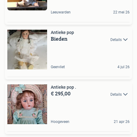
Leeuwarden
22 mei 26
Antieke pop
Bieden
Details
Geervliet
4 jul 26
Antieke pop .
€ 295,00
Details
Hoogeveen
21 apr 26